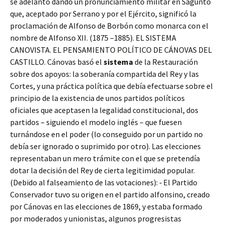
se adelantó dando un pronunciamiento militar en Sagunto
que, aceptado por Serrano y por el Ejército, significó la
proclamación de Alfonso de Borbón como monarca con el
nombre de Alfonso XII. (1875 –1885). EL SISTEMA
CANOVISTA. EL PENSAMIENTO POLÍTICO DE CÁNOVAS DEL
CASTILLO. Cánovas basó el
sistema
de la Restauración
sobre dos apoyos: la soberanía compartida del Rey y las
Cortes, y una práctica política que debía efectuarse sobre el
principio de la existencia de unos partidos políticos
oficiales que aceptasen la legalidad constitucional, dos
partidos – siguiendo el modelo inglés – que fuesen
turnándose en el poder (lo conseguido por un partido no
debía ser ignorado o suprimido por otro). Las elecciones
representaban un mero trámite con el que se pretendía
dotar la decisión del Rey de cierta legitimidad popular.
(Debido al falseamiento de las votaciones): ‐ El Partido
Conservador tuvo su origen en el partido alfonsino, creado
por Cánovas en las elecciones de 1869, y estaba formado
por moderados y unionistas, algunos progresistas