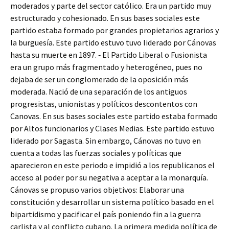
moderados y parte del sector católico. Era un partido muy
estructurado y cohesionado. En sus bases sociales este
partido estaba formado por grandes propietarios agrarios y
la burguesía. Este partido estuvo tuvo liderado por Cánovas
hasta su muerte en 1897. ‐ El Partido Liberal o Fusionista
era un grupo más fragmentado y heterogéneo, pues no
dejaba de ser un conglomerado de la oposición más
moderada. Nació de una separación de los antiguos
progresistas, unionistas y políticos descontentos con
Canovas. En sus bases sociales este partido estaba formado
por Altos funcionarios y Clases Medias. Este partido estuvo
liderado por Sagasta. Sin embargo, Cánovas no tuvo en
cuenta a todas las fuerzas sociales y políticas que
aparecieron en este periodo e impidió a los republicanos el
acceso al poder por su negativa a aceptar a la monarquía.
Cánovas se propuso varios objetivos: Elaborar una
constitución y desarrollar un sistema político basado en el
bipartidismo y pacificar el país poniendo fin a la guerra
carlista y al conflicto cubano. La primera medida política de