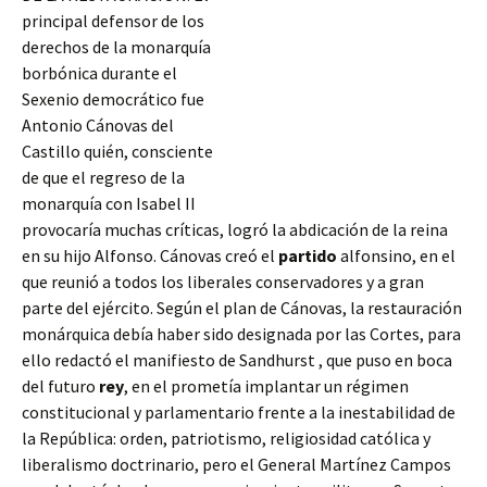
principal defensor de los
derechos de la monarquía
borbónica durante el
Sexenio democrático fue
Antonio Cánovas del
Castillo quién, consciente
de que el regreso de la
monarquía con Isabel II
provocaría muchas críticas, logró la abdicación de la reina
en su hijo Alfonso. Cánovas creó el
partido
alfonsino, en el
que reunió a todos los liberales conservadores y a gran
parte del ejército. Según el plan de Cánovas, la restauración
monárquica
debía haber sido designada por las Cortes, para
ello redactó el manifiesto de Sandhurst , que puso en boca
del futuro
rey
, en el prometía implantar un régimen
constitucional y parlamentario frente a la inestabilidad de
la República: orden, patriotismo, religiosidad católica y
liberalismo doctrinario, pero el General Martínez Campos