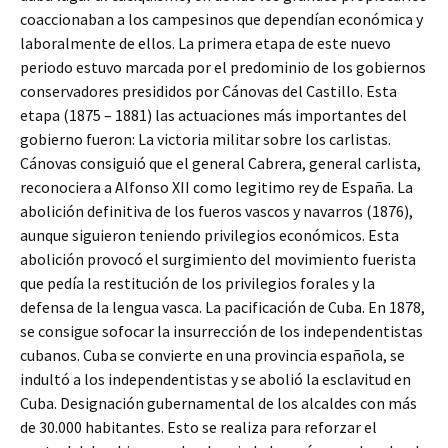
coaccionaban a los campesinos que dependían económica y
laboralmente de ellos. La primera etapa de este nuevo
periodo estuvo marcada por el predominio de los gobiernos
conservadores presididos por Cánovas del Castillo. Esta
etapa (1875 – 1881) las actuaciones más importantes del
gobierno fueron: La victoria militar sobre los carlistas.
Cánovas consiguió que el general Cabrera, general carlista,
reconociera a Alfonso XII como legitimo rey de España. La
abolición definitiva de los fueros vascos y navarros (1876),
aunque siguieron teniendo privilegios económicos. Esta
abolición provocó el surgimiento del movimiento fuerista
que pedía la restitución de los privilegios forales y la
defensa de la lengua vasca. La pacificación de Cuba. En 1878,
se consigue sofocar la insurrección de los independentistas
cubanos. Cuba se convierte en una provincia española, se
indultó a los independentistas y se abolió la esclavitud en
Cuba. Designación gubernamental de los alcaldes con más
de 30.000 habitantes. Esto se realiza para reforzar el