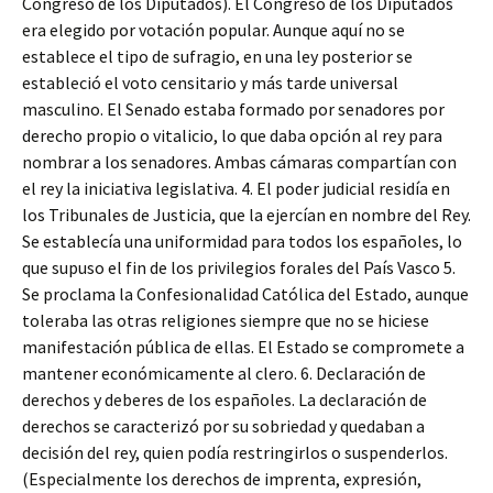
Congreso de los Diputados). El Congreso de los Diputados
era elegido por votación popular. Aunque aquí no se
establece el tipo de sufragio, en una ley posterior se
estableció el voto censitario y más tarde universal
masculino. El Senado estaba formado por senadores por
derecho propio o vitalicio, lo que daba opción al rey para
nombrar a los senadores. Ambas cámaras compartían con
el rey la iniciativa legislativa. 4. El poder judicial residía en
los Tribunales de Justicia, que la ejercían en nombre del Rey.
Se establecía una uniformidad para todos los españoles, lo
que supuso el fin de los privilegios forales del País Vasco 5.
Se proclama la Confesionalidad Católica del Estado, aunque
toleraba las otras religiones siempre que no se hiciese
manifestación pública de ellas. El Estado se compromete a
mantener económicamente al clero. 6. Declaración de
derechos y deberes de los españoles. La declaración de
derechos se caracterizó por su sobriedad y quedaban a
decisión del rey, quien podía restringirlos o suspenderlos.
(Especialmente los derechos de imprenta, expresión,