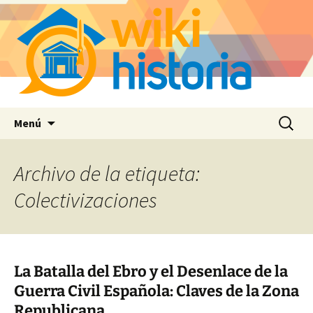
Saltar
Buscar:
Menú
al
contenido
Archivo de la etiqueta:
Colectivizaciones
La Batalla del Ebro y el Desenlace de la
Guerra Civil Española: Claves de la Zona
Republicana