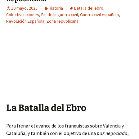
10 mayo, 2025
Historia
Batalla del ebro
,
Colectivizaciones
,
Fin de la guerra civil
,
Guerra civil española
,
Revolución Española
,
Zona republicana
La Batalla del Ebro
Para frenar el avance de los franquistas sobre Valencia y
Cataluña, y también con el objetivo de una
paz negociada
,