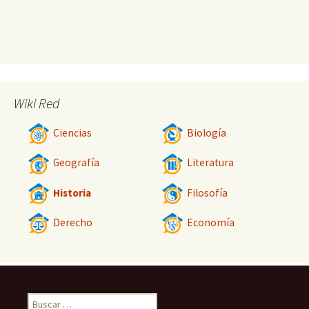
Wiki Red
Ciencias
Biología
Geografía
Literatura
Historia
Filosofía
Derecho
Economía
Buscar: