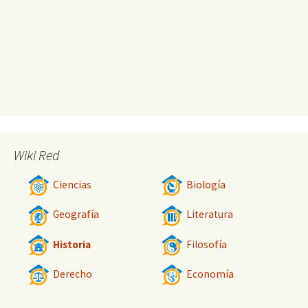
Wiki Red
Ciencias
Biología
Geografía
Literatura
Historia
Filosofía
Derecho
Economía