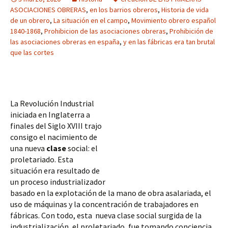
ASOCIACIONES OBRERAS
,
en los barrios obreros
,
Historia de vida
de un obrero
,
La situación en el campo
,
Movimiento obrero español
1840-1868
,
Prohibicion de las asociaciones obreras
,
Prohibición de
las asociaciones obreras en españa
,
y en las fábricas era tan brutal
que las cortes
La Revolución Industrial 
iniciada en Inglaterra a 
finales del Siglo XVIII trajo 
consigo el nacimiento de 
una nueva 
clase
 social: el 
proletariado. Esta 
situación era resultado de 
un proceso industrializador 
basado en la explotación de la mano de obra asalariada, el 
uso de máquinas y la concentración de trabajadores en 
fábricas. Con todo, esta  nueva clase social surgida de la 
industrialización, el proletariado, fue tomando conciencia 