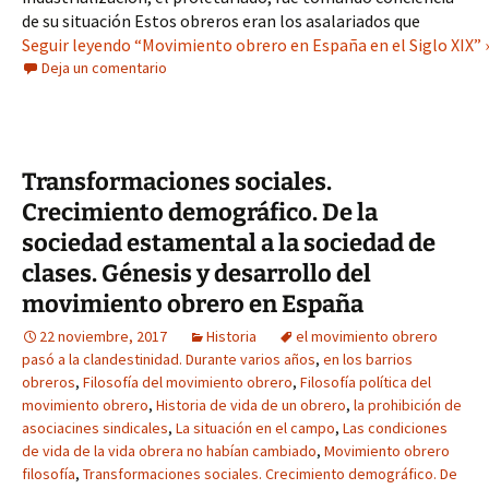
de su situación Estos obreros eran los asalariados que  
Seguir leyendo “Movimiento obrero en España en el Siglo XIX” 
Deja un comentario
Transformaciones sociales.
Crecimiento demográfico. De la
sociedad estamental a la sociedad de
clases. Génesis y desarrollo del
movimiento obrero en España
22 noviembre, 2017
Historia
el movimiento obrero
pasó a la clandestinidad. Durante varios años
,
en los barrios
obreros
,
Filosofía del movimiento obrero
,
Filosofía política del
movimiento obrero
,
Historia de vida de un obrero
,
la prohibición de
asociacines sindicales
,
La situación en el campo
,
Las condiciones
de vida de la vida obrera no habían cambiado
,
Movimiento obrero
filosofía
,
Transformaciones sociales. Crecimiento demográfico. De