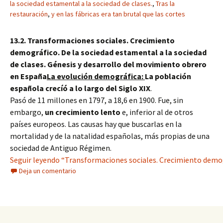
la sociedad estamental a la sociedad de clases.
,
Tras la
restauración
,
y en las fábricas era tan brutal que las cortes
13.2. Transformaciones sociales. Crecimiento
demográfico. De la sociedad estamental a la sociedad
de clases. Génesis y desarrollo del movimiento obrero
en España
La evolución demográfica:
La población
española crecíó a lo largo del Siglo XIX
.
Pasó de 11 millones en 1797, a 18,6 en 1900. Fue, sin
embargo,
un crecimiento lento
e, inferior al de otros
países europeos. Las causas hay que buscarlas en la
mortalidad y de la natalidad españolas, más propias de una
sociedad de Antiguo Régimen.
Seguir leyendo “Transformaciones sociales. Crecimiento demogr
Deja un comentario