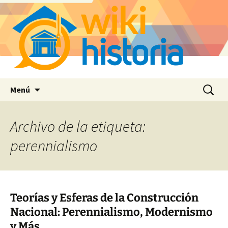
Saltar
Buscar:
Menú
al
contenido
Archivo de la etiqueta:
perennialismo
Teorías y Esferas de la Construcción
Nacional: Perennialismo, Modernismo
y Más