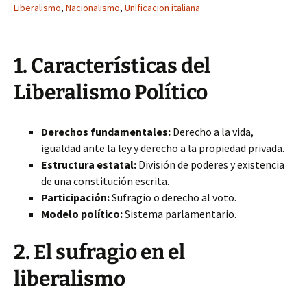
Liberalismo
,
Nacionalismo
,
Unificacion italiana
1. Características del
Liberalismo Político
Derechos fundamentales:
Derecho a la vida,
igualdad ante la ley y derecho a la propiedad privada.
Estructura estatal:
División de poderes y existencia
de una constitución escrita.
Participación:
Sufragio o derecho al voto.
Modelo político:
Sistema parlamentario.
2. El sufragio en el
liberalismo