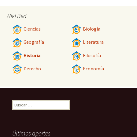
Wiki Red
Ciencias
Biología
Geografía
Literatura
Historia
Filosofía
Derecho
Economía
Buscar:
Últimos aportes