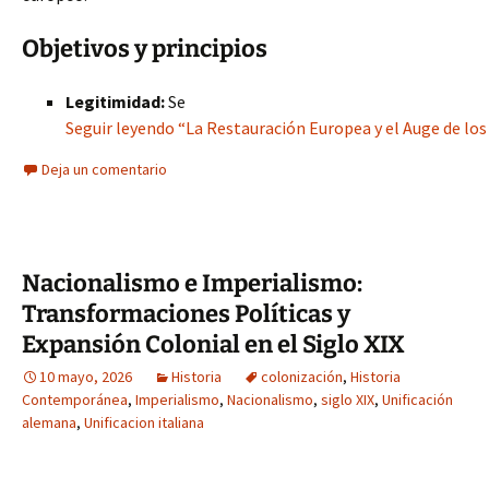
Objetivos y principios
Legitimidad:
Se
Seguir leyendo “La Restauración Europea y el Auge de los
Deja un comentario
Nacionalismo e Imperialismo:
Transformaciones Políticas y
Expansión Colonial en el Siglo XIX
10 mayo, 2026
Historia
colonización
,
Historia
Contemporánea
,
Imperialismo
,
Nacionalismo
,
siglo XIX
,
Unificación
alemana
,
Unificacion italiana