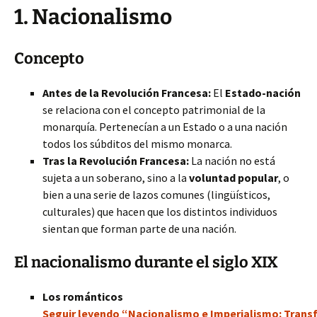
1. Nacionalismo
Concepto
Antes de la Revolución Francesa:
El
Estado-nación
se relaciona con el concepto patrimonial de la
monarquía. Pertenecían a un Estado o a una nación
todos los súbditos del mismo monarca.
Tras la Revolución Francesa:
La nación no está
sujeta a un soberano, sino a la
voluntad popular
, o
bien a una serie de lazos comunes (lingüísticos,
culturales) que hacen que los distintos individuos
sientan que forman parte de una nación.
El nacionalismo durante el siglo XIX
Los románticos
Seguir leyendo “Nacionalismo e Imperialismo: Transfo