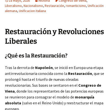
18 mayo, 2026
Historia
Congreso de Viena
,
Liberalismo
,
Nacionalismo
,
Restauración
,
romanticismo
,
Unificación
alemana
,
Unificacion italiana
Restauración y Revoluciones
Liberales
¿Qué es la Restauración?
Tras la derrota de
Napoleón
, se inició en Europa una etapa
antirrevolucionaria conocida como la
Restauración
, que se
prolongó hasta el triunfo de nuevas oleadas
revolucionarias. Sus bases se sentaron en el
Congreso de
Viena
, donde los representantes de las potencias europeas
se reunieron para consagrar el modelo de
monarquía
absoluta
(salvo en el Reino Unido) y reestructurar el mapa
europeo.