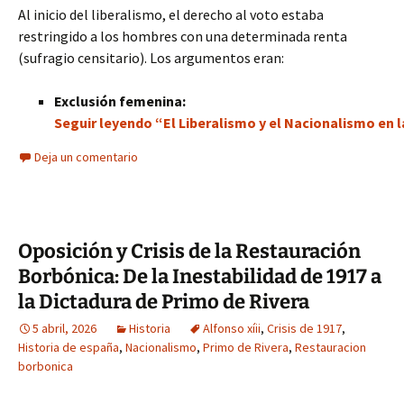
Al inicio del liberalismo, el derecho al voto estaba
restringido a los hombres con una determinada renta
(sufragio censitario). Los argumentos eran:
Exclusión femenina:
Seguir leyendo “El Liberalismo y el Nacionalismo en l
Deja un comentario
Oposición y Crisis de la Restauración
Borbónica: De la Inestabilidad de 1917 a
la Dictadura de Primo de Rivera
5 abril, 2026
Historia
Alfonso xíii
,
Crisis de 1917
,
Historia de españa
,
Nacionalismo
,
Primo de Rivera
,
Restauracion
borbonica