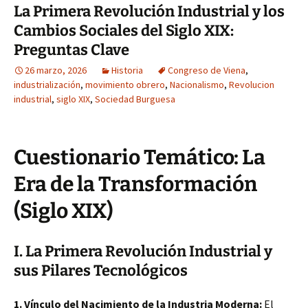
La Primera Revolución Industrial y los
Cambios Sociales del Siglo XIX:
Preguntas Clave
26 marzo, 2026
Historia
Congreso de Viena
,
industrialización
,
movimiento obrero
,
Nacionalismo
,
Revolucion
industrial
,
siglo XIX
,
Sociedad Burguesa
Cuestionario Temático: La
Era de la Transformación
(Siglo XIX)
I. La Primera Revolución Industrial y
sus Pilares Tecnológicos
1. Vínculo del Nacimiento de la Industria Moderna:
El