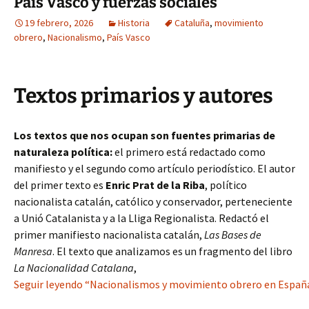
País Vasco y fuerzas sociales
19 febrero, 2026
Historia
Cataluña
,
movimiento
obrero
,
Nacionalismo
,
País Vasco
Textos primarios y autores
Los textos que nos ocupan son fuentes primarias de
naturaleza política:
el primero está redactado como
manifiesto y el segundo como artículo periodístico. El autor
del primer texto es
Enric Prat de la Riba
, político
nacionalista catalán, católico y conservador, perteneciente
a Unió Catalanista y a la Lliga Regionalista. Redactó el
primer manifiesto nacionalista catalán,
Las Bases de
Manresa
. El texto que analizamos es un fragmento del libro
La Nacionalidad Catalana
,
Seguir leyendo “Nacionalismos y movimiento obrero en España (s