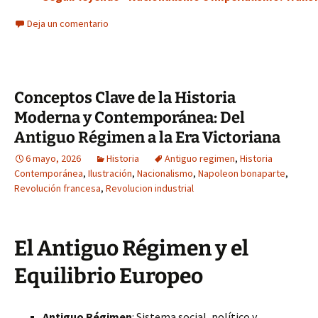
Deja un comentario
Conceptos Clave de la Historia
Moderna y Contemporánea: Del
Antiguo Régimen a la Era Victoriana
6 mayo, 2026
Historia
Antiguo regimen
,
Historia
Contemporánea
,
Ilustración
,
Nacionalismo
,
Napoleon bonaparte
,
Revolución francesa
,
Revolucion industrial
El Antiguo Régimen y el
Equilibrio Europeo
Antiguo Régimen
: Sistema social, político y