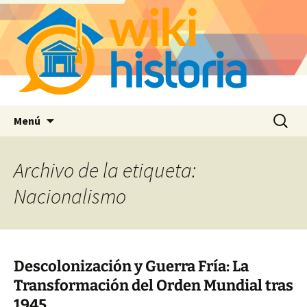
Saltar
Buscar:
Menú
al
contenido
Archivo de la etiqueta:
Nacionalismo
Descolonización y Guerra Fría: La
Transformación del Orden Mundial tras
1945