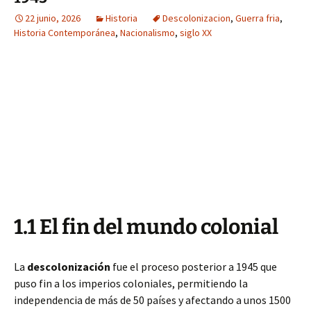
22 junio, 2026
Historia
Descolonizacion
,
Guerra fria
,
Historia Contemporánea
,
Nacionalismo
,
siglo XX
1.1 El fin del mundo colonial
La
descolonización
fue el proceso posterior a 1945 que
puso fin a los imperios coloniales, permitiendo la
independencia de más de 50 países y afectando a unos 1500