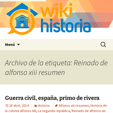
Saltar
Buscar:
Menú
al
contenido
Archivo de la etiqueta: Reinado de
alfonso xiii resumen
Guerra civil, españa, primo de rivera
28 abril, 2014
Historia
Alfonso xiii resumen
,
Historia de
la colonia alfonso XIII
,
La segunda republica
,
Reinado de alfonso xiii