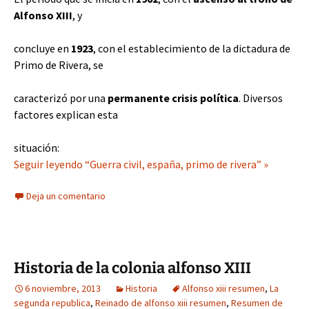
Alfonso XIII
, y
concluye en
1923
, con el establecimiento de la dictadura de
Primo de Rivera, se
caracterizó por una
permanente crisis política
. Diversos
factores explican esta
situación:
Seguir leyendo “Guerra civil, españa, primo de rivera” »
Deja un comentario
Historia de la colonia alfonso XIII
6 noviembre, 2013
Historia
Alfonso xiii resumen
,
La
segunda republica
,
Reinado de alfonso xiii resumen
,
Resumen de