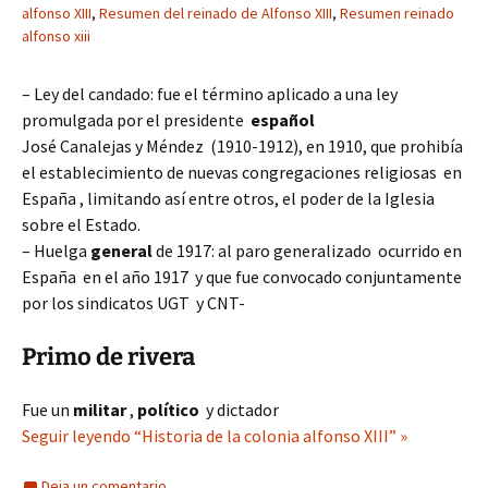
alfonso XIII
,
Resumen del reinado de Alfonso XIII
,
Resumen reinado
alfonso xiii
– Ley del candado: fue el término aplicado a una ley
promulgada por el presidente
español
José Canalejas y Méndez (1910-1912), en 1910, que prohibía
el establecimiento de nuevas congregaciones religiosas en
España , limitando así entre otros, el poder de la Iglesia
sobre el Estado.
– Huelga
general
de 1917: al paro generalizado ocurrido en
España en el año 1917 y que fue convocado conjuntamente
por los sindicatos UGT y CNT-
Primo de rivera
Fue un
militar
,
político
y dictador
Seguir leyendo “Historia de la colonia alfonso XIII” »
Deja un comentario