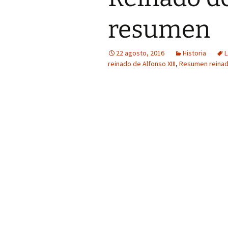
resumen
22 agosto, 2016
Historia
L
reinado de Alfonso XIII
,
Resumen reinado