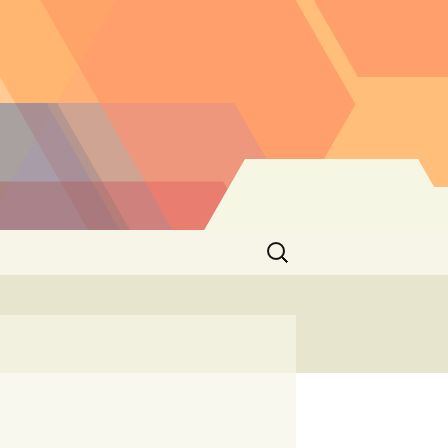
Buscar: