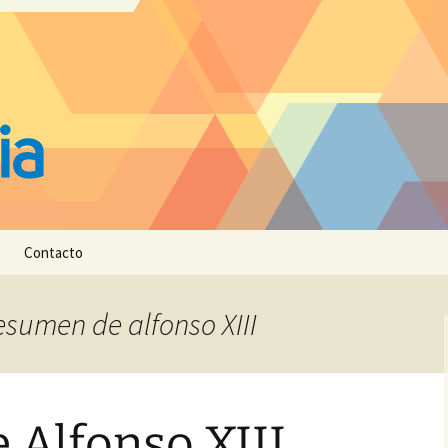
Contacto
esumen de alfonso XIII
 Alfonso XIII