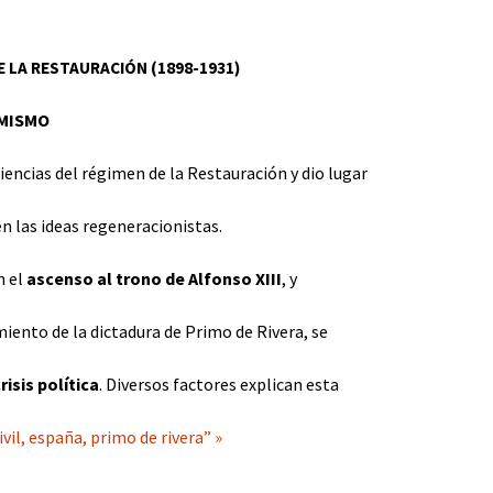
DE LA RESTAURACIÓN (1898-1931)
RMISMO
iencias del régimen de la Restauración y dio lugar
n las ideas regeneracionistas.
n el
ascenso al trono de Alfonso XIII
, y
miento de la dictadura de Primo de Rivera, se
isis política
. Diversos factores explican esta
vil, españa, primo de rivera” »