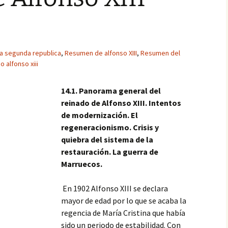
a segunda republica
,
Resumen de alfonso XIII
,
Resumen del
 alfonso xiii
14.1. Panorama general del
reinado de Alfonso XIII. Intentos
de modernización. El
regeneracionismo. Crisis y
quiebra del sistema de la
restauración. La guerra de
Marruecos.
En 1902 Alfonso XIII se declara
mayor de edad por lo que se acaba la
regencia de María Cristina que había
sido un periodo de estabilidad. Con