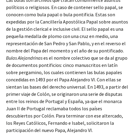
Las bulas son archivos que tratan comúnmente asuntos
políticos o religiosos. En caso de contener sello papal, se
conocen como bula papal o bula pontificia. Estas son
expedidas por la Cancillería Apostólica Papal sobre asuntos
de la gestión clerical e inclusive civil. El sello papal es una
pequeña medalla de plomo con una cruz en medio, una
representación de San Pedro y San Pablo, y en el reverso el
nombre del Papa del momento y el año de su pontificado.
Bulas Alejandrinas
es el nombre colectivo que se da al grupo
de documentos pontificios: cinco manuscritos en latín
sobre pergamino, los cuales contienen las bulas papales
concedidas en 1493 por el Papa Alejandro VI. Con ellas se
sientan las bases del derecho universal. En 1493, a partir del
primer viaje de Colón, se originaron una serie de disputas
entre los reinos de Portugal y España, ya que el monarca
Juan II de Portugal reclamaba todos los países
descubiertos por Colón. Para terminar con ese altercado,
los Reyes Católicos, Fernando e Isabel, solicitaron la
participación del nuevo Papa, Alejandro VI.