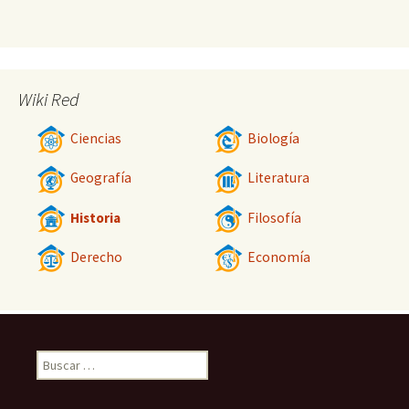
Wiki Red
Ciencias
Biología
Geografía
Literatura
Historia
Filosofía
Derecho
Economía
Buscar: