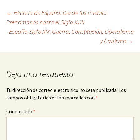
Navegación
←
Historia de España: Desde los Pueblos
Prerromanos hasta el Siglo XVIII
España Siglo XIX: Guerra, Constitución, Liberalismo
de
y Carlismo
→
entradas
Deja una respuesta
Tu dirección de correo electrónico no será publicada.
Los
campos obligatorios están marcados con
*
Comentario
*