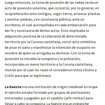
Luego entonces, la toma de posesión de las Indias tenía un
acto de posesión solemne, que consistió, por lo general, en
la aprehensión ante testigos, coger tierra, arrancar plantas
y aventar piedras, y en constancia pública, ante un
escribano, el cual acompañaba en cada embarcación para
dar fe y constancia de dichos actos. Esto implicaba la
adquisición positiva de la soberanía de determinado
territorio por la Corona castellana, con el acto simbólico
de pisar el suelo y manifestar la intención de ocuparlo en
nombre de quien se arrogaba su dominio. Con la toma de
posesión se iniciaba la conquista y la población,
incorporaba un nuevo territorio a la Corona castellana,
motivo por el cual los reyes le concedieron estos títulos a
Colón para que se legitimara.
La hueste
era una institución de origen medieval en la que
el ejército estaba formado por grupos de particulares
entrenados y pagados por el caudillo (jefe militar) para
llevar a cabo la conquista. La hueste era un enganche