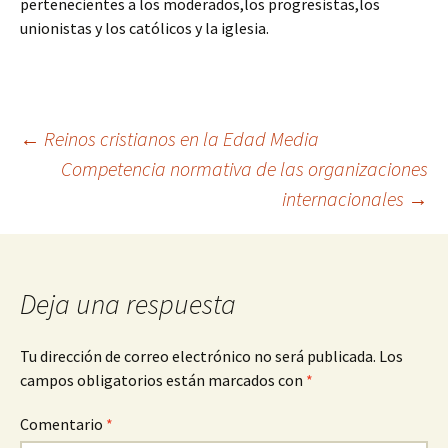
pertenecientes a los moderados,los progresistas,los
unionistas y los católicos y la iglesia.
Navegación
←
Reinos cristianos en la Edad Media
Competencia normativa de las organizaciones
internacionales
→
de
entradas
Deja una respuesta
Tu dirección de correo electrónico no será publicada.
Los
campos obligatorios están marcados con
*
Comentario
*