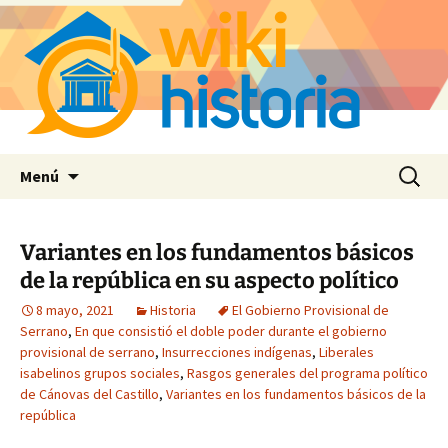
Saltar
Buscar:
Menú
al
contenido
Variantes en los fundamentos básicos
de la república en su aspecto político
8 mayo, 2021
Historia
El Gobierno Provisional de
Serrano
,
En que consistió el doble poder durante el gobierno
provisional de serrano
,
Insurrecciones indígenas
,
Liberales
isabelinos grupos sociales
,
Rasgos generales del programa político
de Cánovas del Castillo
,
Variantes en los fundamentos básicos de la
república