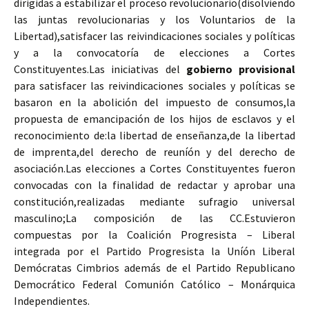
dirigidas a estabilizar el proceso revolucionario(disolviendo
las juntas revolucionarias y los Voluntarios de la
Libertad),satisfacer las reivindicaciones sociales y políticas
y a la convocatoría de elecciones a Cortes
Constituyentes.Las iniciativas del
gobierno provisional
para satisfacer las reivindicaciones sociales y políticas se
basaron en la abolición del impuesto de consumos,la
propuesta de emancipación de los hijos de esclavos y el
reconocimiento de:la libertad de enseñanza,de la libertad
de imprenta,del derecho de reuníón y del derecho de
asociación.Las elecciones a Cortes Constituyentes fueron
convocadas con la finalidad de redactar y aprobar una
constitución,realizadas mediante sufragio universal
masculino;La composición de las CC.Estuvieron
compuestas por la Coalición Progresista – Liberal
integrada por el Partido Progresista la Uníón Liberal
Demócratas Cimbrios además de el Partido Republicano
Democrático Federal Comunión Católico – Monárquica
Independientes.