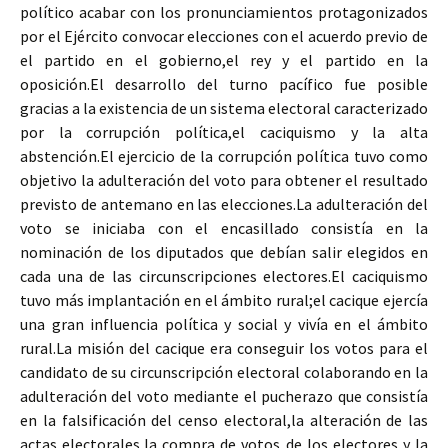
político acabar con los pronunciamientos protagonizados
por el Ejército convocar elecciones con el acuerdo previo de
el partido en el gobierno,el rey y el partido en la
oposición.El desarrollo del turno pacífico fue posible
gracias a la existencia de un sistema electoral caracterizado
por la corrupción política,el caciquismo y la alta
abstención.El ejercicio de la corrupción política tuvo como
objetivo la adulteración del voto para obtener el resultado
previsto de antemano en las elecciones.La adulteración del
voto se iniciaba con el encasillado consistía en la
nominación de los diputados que debían salir elegidos en
cada una de las circunscripciones electores.El caciquismo
tuvo más implantación en el ámbito rural;el cacique ejercía
una gran influencia política y social y vivía en el ámbito
rural.La misión del cacique era conseguir los votos para el
candidato de su circunscripción electoral colaborando en la
adulteración del voto mediante el pucherazo que consistía
en la falsificación del censo electoral,la alteración de las
actas electorales,la compra de votos de los electores y la