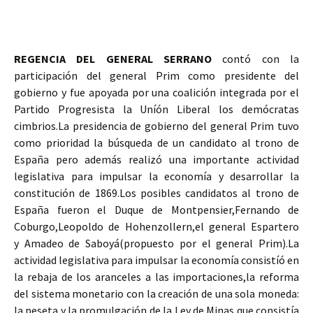
REGENCIA DEL GENERAL SERRANO
contó con la
participación del general Prim como presidente del
gobierno y fue apoyada por una coalición integrada por el
Partido Progresista la Uníón Liberal los demócratas
cimbrios.La presidencia de gobierno del general Prim tuvo
como prioridad la búsqueda de un candidato al trono de
España pero además realizó una importante actividad
legislativa para impulsar la economía y desarrollar la
constitución de 1869.Los posibles candidatos al trono de
España fueron el Duque de Montpensier,Fernando de
Coburgo,Leopoldo de Hohenzollern,el general Espartero
y Amadeo de Saboyá(propuesto por el general Prim).La
actividad legislativa para impulsar la economía consistíó en
la rebaja de los aranceles a las importaciones,la reforma
del sistema monetario con la creación de una sola moneda:
la peseta y la promulgación de la Ley de Minas que consistía