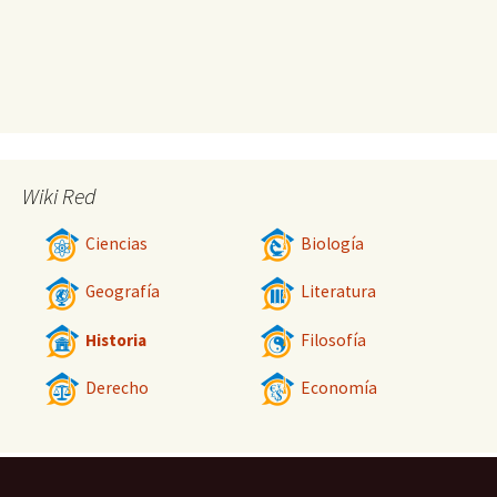
Wiki Red
Ciencias
Biología
Geografía
Literatura
Historia
Filosofía
Derecho
Economía