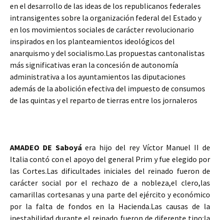
en el desarrollo de las ideas de los republicanos federales
intransigentes sobre la organización federal del Estado y
en los movimientos sociales de carácter revolucionario
inspirados en los planteamientos ideológicos del
anarquismo y del socialismo.Las propuestas cantonalistas
más significativas eran la concesión de autonomía
administrativa a los ayuntamientos las diputaciones
además de la abolición efectiva del impuesto de consumos
de las quintas y el reparto de tierras entre los jornaleros
AMADEO DE Saboyá
era hijo del rey Víctor Manuel II de
Italia contó con el apoyo del general Prim y fue elegido por
las Cortes.Las dificultades iniciales del reinado fueron de
carácter social por el rechazo de a nobleza,el clero,las
camarillas cortesanas y una parte del ejército y económico
por la falta de fondos en la Hacienda.Las causas de la
inestabilidad durante el reinado fueron de diferente tipo:la