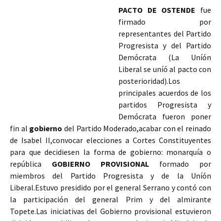
PACTO DE OSTENDE
fue
firmado por
representantes del Partido
Progresista y del Partido
Demócrata (La Uníón
Liberal se uníó al pacto con
posterioridad).Los
principales acuerdos de los
partidos Progresista y
Demócrata fueron poner
fin al
gobierno
del Partido Moderado,acabar con el reinado
de Isabel II,convocar elecciones a Cortes Constituyentes
para que decidiesen la forma de gobierno: monarquía o
república
GOBIERNO PROVISIONAL
formado por
miembros del Partido Progresista y de la Uníón
Liberal.Estuvo presidido por el general Serrano y contó con
la participación del general Prim y del almirante
Topete.Las iniciativas del Gobierno provisional estuvieron