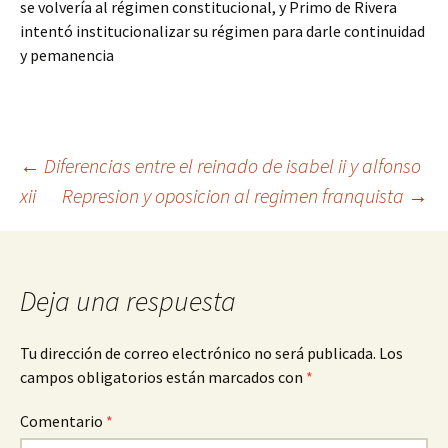
se volvería al régimen constitucional, y Primo de Rivera
intentó institucionalizar su régimen para darle continuidad
y pemanencia
Navegación
←
Diferencias entre el reinado de isabel ii y alfonso
xii
Represion y oposicion al regimen franquista
→
de
entradas
Deja una respuesta
Tu dirección de correo electrónico no será publicada.
Los
campos obligatorios están marcados con
*
Comentario
*