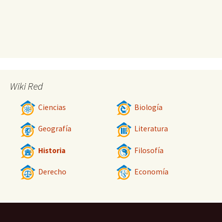
Wiki Red
Ciencias
Biología
Geografía
Literatura
Historia
Filosofía
Derecho
Economía