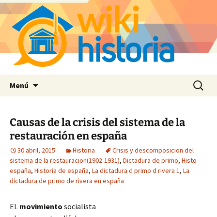
Saltar
Buscar:
Menú
al
contenido
Causas de la crisis del sistema de la
restauración en españa
30 abril, 2015
Historia
Crisis y descomposicion del
sistema de la restauracion(1902-1931)
,
Dictadura de primo
,
Histo
españa
,
Historia de españa
,
La dictadura d primo d rivera 1
,
La
dictadura de primo de rivera en españa
EL
movimiento
socialista