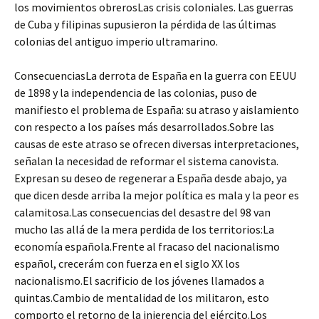
los movimientos obrerosLas crisis coloniales. Las guerras
de Cuba y filipinas supusieron la pérdida de las últimas
colonias del antiguo imperio ultramarino.
ConsecuenciasLa derrota de España en la guerra con EEUU
de 1898 y la independencia de las colonias, puso de
manifiesto el problema de España: su atraso y aislamiento
con respecto a los países más desarrollados.Sobre las
causas de este atraso se ofrecen diversas interpretaciones,
señalan la necesidad de reformar el sistema canovista.
Expresan su deseo de regenerar a España desde abajo, ya
que dicen desde arriba la mejor política es mala y la peor es
calamitosa.Las consecuencias del desastre del 98 van
mucho las allá de la mera perdida de los territorios:La
economía española.Frente al fracaso del nacionalismo
español, crecerám con fuerza en el siglo XX los
nacionalismo.El sacrificio de los jóvenes llamados a
quintas.Cambio de mentalidad de los militaron, esto
comporto el retorno de la injerencia del ejército.Los