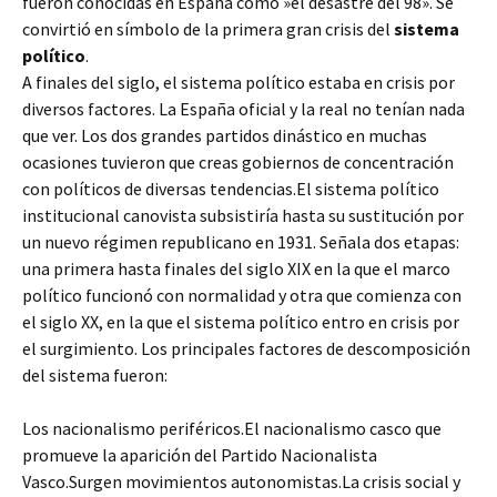
fueron conocidas en España como »el desastre del 98». Se
convirtió en símbolo de la primera gran crisis del
sistema
político
.
A finales del siglo, el sistema político estaba en crisis por
diversos factores. La España oficial y la real no tenían nada
que ver. Los dos grandes partidos dinástico en muchas
ocasiones tuvieron que creas gobiernos de concentración
con políticos de diversas tendencias.El sistema político
institucional canovista subsistiría hasta su sustitución por
un nuevo régimen republicano en 1931. Señala dos etapas:
una primera hasta finales del siglo XIX en la que el marco
político funcionó con normalidad y otra que comienza con
el siglo XX, en la que el sistema político entro en crisis por
el surgimiento. Los principales factores de descomposición
del sistema fueron:
Los nacionalismo periféricos.El nacionalismo casco que
promueve la aparición del Partido Nacionalista
Vasco.Surgen movimientos autonomistas.La crisis social y