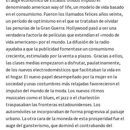
El auge económico de Estados Unidos
impuso el
denominado american way of life, un modelo de vida basado
en el consumismo. Fueron los llamados felices años veinte,
un período de optimismo en el que se trataban de olvidar
las penurias de la Gran Guerra. Hollywood pasó a ser una
verdadera factoría de películas que extendían el «modo de
vida americano» por el mundo. La difusión de la radio
ayudaba a que la publicidad fomentase un consumismo
creciente, estimulado por la venta a plazos. Gracias a ellos,
las clases medias empezaron a disfrutar, paulatinamente,
de los nuevos electrodomésticos que facilitaban la vida en
el hogar. El nuevo papel desempeñado por la mujer en la
sociedad y unas costumbres más relajadas favorecieron el
impulso del mundo de la moda. Los nuevos ritmos
musicales como el blues, el jazz o el charlestón
traspasaban las fronteras estadounidenses. Los
automóviles se incorporaban de forma progresiva al paisaje
urbano. La otra cara de la moneda de esta prosperidad fue el
auge del gansterismo, que dominó el contrabando del