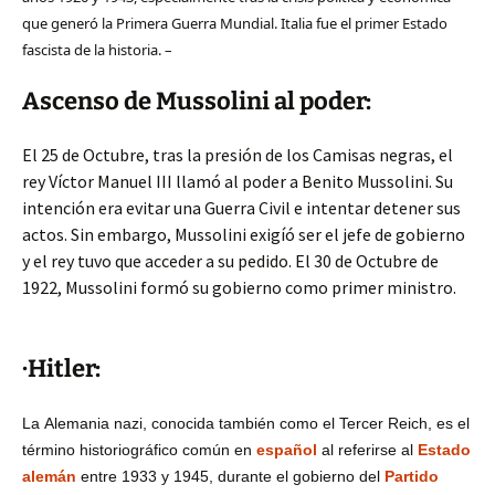
que generó la Primera Guerra Mundial. Italia fue el primer Estado
fascista de la historia.
–
Ascenso de Mussolini al poder:
El 25 de Octubre, tras la presión de los Camisas negras, el
rey Víctor Manuel III llamó al poder a Benito Mussolini. Su
intención era evitar una Guerra Civil e intentar detener sus
actos. Sin embargo, Mussolini exigíó ser el jefe de gobierno
y el rey tuvo que acceder a su pedido. El 30 de Octubre de
1922, Mussolini formó su gobierno como primer ministro.
·Hitler:
La
Alemania nazi
, conocida también como el
Tercer Reich
, es el
término historiográfico común en
español
al referirse al
Estado
alemán
entre 1933 y 1945, durante el gobierno del
Partido