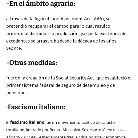
-En el ámbito agrario:
a través de la Agricultural Ajustment Act (AAA), se
pretendíó recuperar el campo para lo cual resultó
primordial disminuir la producción, ya que la existencia de
excedentes se arrastraba desde la década de los años
veonte.
-Otras medidas:
fueron la creación de la Social Security Act, que establecíó el
primer sistema federal de seguro de desempleo y de
pensiones.
·Fascismo italiano:
El
fascismo italiano
fue un movimiento político de carácter
totalitario, liderado por Benito Mussolini. Se desarrolló entre los
años 1920 y 1943, especialmente tras la crisis política y económica