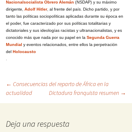
Nacionalsocialista Obrero Alemán
(NSDAP) y su máximo
dirigente,
Adolf Hitler
, al frente del país. Dicho partido, y por
tanto las políticas sociopolíticas aplicadas durante su época en
el poder, fue caracterizado por sus políticas totalitarias
y
dictatoriales
y sus ideologías racistas y ultranacionalistas
, y es
conocido más que nada por su papel en la
Segunda Guerra
Mundial
y eventos relacionados, entre ellos la perpetración
del
Holocausto
.
Navegación
←
Consecuencias del reparto de África en la
actualidad
Dictadura franquista resumen
→
de
entradas
Deja una respuesta