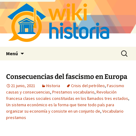
Saltar
Buscar:
Menú
al
contenido
Consecuencias del fascismo en Europa
21 junio, 2021
Historia
Crisis del petróleo
,
Fascismo
causas y consecuencias
,
Prestamos vocabulario
,
Revolución
francesa clases sociales constituidas en los llamados tres estados
,
Un sistema económico es la forma que tiene todo país para
organizar su economía y consiste en un conjunto de
,
Vocabulario
prestamos