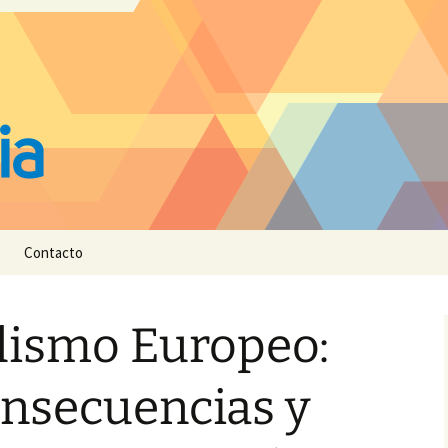
Contacto
lismo Europeo:
onsecuencias y