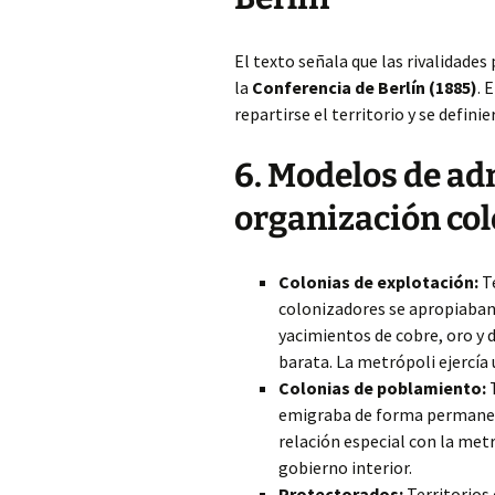
El texto señala que las rivalidades
la
Conferencia de Berlín (1885)
. 
repartirse el territorio y se defin
6. Modelos de ad
organización col
Colonias de explotación:
Te
colonizadores se apropiaban 
yacimientos de cobre, oro 
barata. La metrópoli ejercía 
Colonias de poblamiento:
T
emigraba de forma permane
relación especial con la met
gobierno interior.
Protectorados:
Territorios 