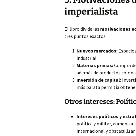
imperialista
El libro divide las
motivaciones e
tres puntos exactos:
Nuevos mercados:
Espacios
industrial.
Materias primas:
Compra de
además de productos colon
Inversión de capital:
Invert
más barata permitía obtener
Otros intereses: Políti
Intereses políticos y estra
política y militar, aumentar 
internacional y obstaculizar