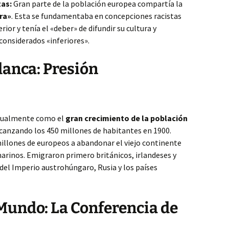
tas:
Gran parte de la población europea compartía la
ora»
. Esta se fundamentaba en concepciones racistas
rior y tenía el «deber» de difundir su cultura y
considerados «inferiores».
lanca: Presión
xtualmente como el
gran crecimiento de la población
alcanzando los 450 millones de habitantes en 1900.
millones de europeos a abandonar el viejo continente
arinos. Emigraron primero británicos, irlandeses y
del Imperio austrohúngaro, Rusia y los países
l Mundo: La Conferencia de