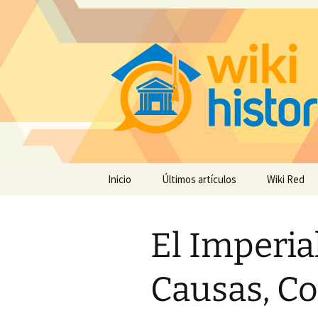
Saltar
Inicio
Últimos artículos
Wiki Red
al
contenido
El Imperia
Causas, C