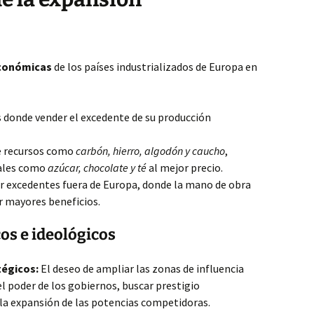
conómicas
de los países industrializados de Europa en
 donde vender el excedente de su producción
 recursos como
carbón, hierro, algodón y caucho
,
iales como
azúcar, chocolate y té
al mejor precio.
ir excedentes fuera de Europa, donde la mano de obra
 mayores beneficios.
cos e ideológicos
tégicos:
El deseo de ampliar las zonas de influencia
el poder de los gobiernos, buscar prestigio
 la expansión de las potencias competidoras.