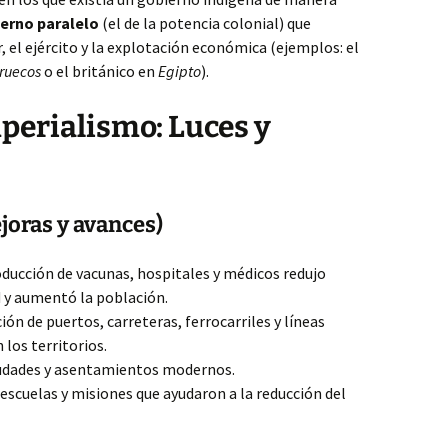
erno paralelo
(el de la potencia colonial) que
, el ejército y la explotación económica (ejemplos: el
ruecos
o el británico en
Egipto
).
mperialismo: Luces y
joras y avances)
oducción de vacunas, hospitales y médicos redujo
 y aumentó la población.
ón de puertos, carreteras, ferrocarriles y líneas
los territorios.
udades y asentamientos modernos.
escuelas y misiones que ayudaron a la reducción del