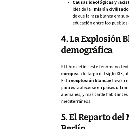
Causas ideológicas y racis
idea de la
«misión civilizad
de que la raza blanca era supe
educación entre los pueblos 
4. La Explosión B
demográfica
El libro define este fenómeno te
europea
a lo largo del siglo XIX, 
Esta
«explosión blanca»
llevó a 
para establecerse en países ultram
alemanes, y más tarde habitantes 
mediterráneos.
5. El Reparto de
Berlín