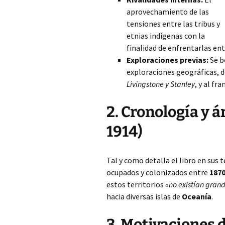
aprovechamiento de las
tensiones entre las tribus y
etnias indígenas con la
finalidad de enfrentarlas entr
Exploraciones previas:
Se be
exploraciones geográficas, 
Livingstone y Stanley
, y al fr
2. Cronología y 
1914)
Tal y como detalla el libro en sus
ocupados y colonizados entre
1870
estos territorios
«no existían gran
hacia diversas islas de
Oceanía
.
3. Motivaciones 