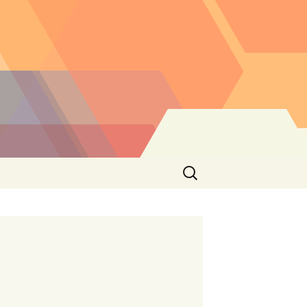
Buscar: