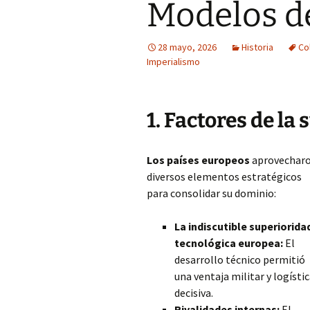
Modelos d
28 mayo, 2026
Historia
Co
Imperialismo
1. Factores de la
Los países europeos
aprovechar
diversos elementos estratégicos
para consolidar su dominio:
La indiscutible superiorida
tecnológica europea:
El
desarrollo técnico permitió
una ventaja militar y logísti
decisiva.
Rivalidades internas:
El