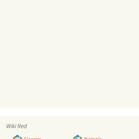
Wiki Red