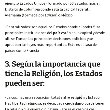
ejemplo Estados Unidos (formado por 50 Estados más el
Distrito de Columbia donde está la capital federal),
Alemania (formada por
Lander
) o México.
-Centralizados: son aquellos Estados donde el poder Y las
principales instituciones del
país
están en la capital y desde
allí se Toman las principales decisiones políticas y se
aprueban las leyes más Importantes. Este es el caso de
países como Francia.
3. Según la importancia que
tiene la Religión, los Estados
pueden ser:
-Laicos: hay una separación total entre
religión
y Estado.
Hay libertad religiosa, es decir, cada
ciudadano
puede tener
La religión que quiera o ninguna. Este es el caso de casi