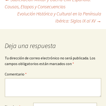
Navegación
Causas, Etapas y Consecuencias
Evolución Histórica y Cultural en la Península
de
Ibérica: Siglos IX al XV
→
entradas
Deja una respuesta
Tu dirección de correo electrónico no será publicada.
Los
campos obligatorios están marcados con
*
Comentario
*