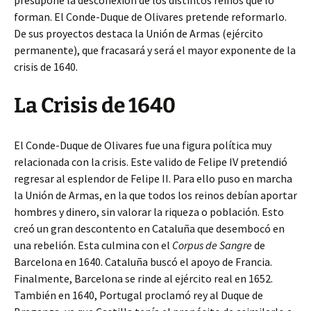
presupone la desconexión de los distintos reinos que lo
forman. El Conde-Duque de Olivares pretende reformarlo.
De sus proyectos destaca la Unión de Armas (ejército
permanente), que fracasará y será el mayor exponente de la
crisis de 1640.
La Crisis de 1640
El Conde-Duque de Olivares fue una figura política muy
relacionada con la crisis. Este valido de Felipe IV pretendió
regresar al esplendor de Felipe II. Para ello puso en marcha
la Unión de Armas, en la que todos los reinos debían aportar
hombres y dinero, sin valorar la riqueza o población. Esto
creó un gran descontento en Cataluña que desembocó en
una rebelión. Esta culmina con el
Corpus de Sangre
de
Barcelona en 1640. Cataluña buscó el apoyo de Francia.
Finalmente, Barcelona se rinde al ejército real en 1652.
También en 1640, Portugal proclamó rey al Duque de