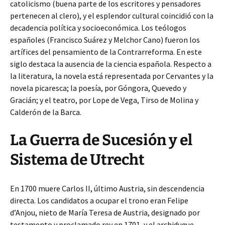
catolicismo (buena parte de los escritores y pensadores
pertenecen al clero), y el esplendor cultural coincidió con la
decadencia política y socioeconómica. Los teólogos
españoles (Francisco Suárez y Melchor Cano) fueron los
artífices del pensamiento de la Contrarreforma. En este
siglo destaca la ausencia de la ciencia española. Respecto a
la literatura, la novela está representada por Cervantes y la
novela picaresca; la poesía, por Góngora, Quevedo y
Gracián; y el teatro, por Lope de Vega, Tirso de Molina y
Calderón de la Barca.
La Guerra de Sucesión y el
Sistema de Utrecht
En 1700 muere Carlos II, último Austria, sin descendencia
directa. Los candidatos a ocupar el trono eran Felipe
d’Anjou, nieto de María Teresa de Austria, designado por
testamento y proclamado rey en 1701, y el archiduque