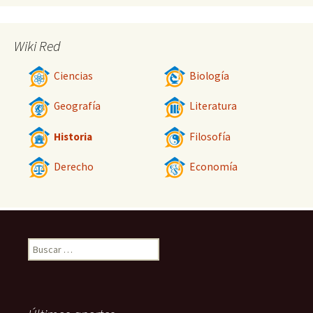
Wiki Red
Ciencias
Biología
Geografía
Literatura
Historia
Filosofía
Derecho
Economía
Buscar: