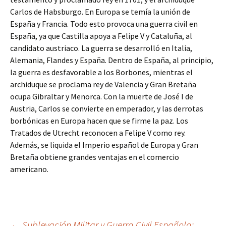
Carlos de Habsburgo. En Europa se temía la unión de
España y Francia. Todo esto provoca una guerra civil en
España, ya que Castilla apoya a Felipe V y Cataluña, al
candidato austriaco. La guerra se desarrolló en Italia,
Alemania, Flandes y España. Dentro de España, al principio,
la guerra es desfavorable a los Borbones, mientras el
archiduque se proclama rey de Valencia y Gran Bretaña
ocupa Gibraltar y Menorca. Con la muerte de José I de
Austria, Carlos se convierte en emperador, y las derrotas
borbónicas en Europa hacen que se firme la paz. Los
Tratados de Utrecht reconocen a Felipe V como rey.
Además, se liquida el Imperio español de Europa y Gran
Bretaña obtiene grandes ventajas en el comercio
americano.
←
Sublevación Militar y Guerra Civil Española: