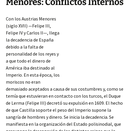
Menores: Conflictos Internos
Con los Austrias Menores
(siglo XVII) —Felipe III,
Felipe IV y Carlos II—, llega
la decadencia de España
debido a la falta de
personalidad de los reyes y
a que todo el dinero de
América iba destinado al
Imperio. En esta época, los
moriscos no eran
demasiado aceptados a causa de sus costumbres y, como se
temía que estuvieran en contacto con los turcos, el Duque
de Lerma (Felipe III) decretó su expulsión en 1609. El hecho
de que Castilla
soporte el peso del Imperio supone la
sangría de hombres y dinero. Se inicia la decadencia. Se
manifiesta en la organización del Estado polisinodial, que