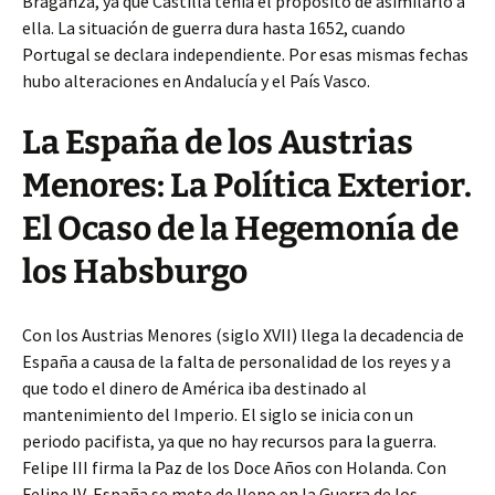
Braganza, ya que Castilla tenía el propósito de asimilarlo a
ella. La situación de guerra dura hasta 1652, cuando
Portugal se declara independiente. Por esas mismas fechas
hubo alteraciones en Andalucía y el País Vasco.
La España de los Austrias
Menores: La Política Exterior.
El Ocaso de la Hegemonía de
los Habsburgo
Con los Austrias Menores (siglo XVII) llega la decadencia de
España a causa de la falta de personalidad de los reyes y a
que todo el dinero de América iba destinado al
mantenimiento del Imperio. El siglo se inicia con un
periodo pacifista, ya que no hay recursos para la guerra.
Felipe III firma la Paz de los Doce Años con Holanda. Con
Felipe IV, España se mete de lleno en la Guerra de los