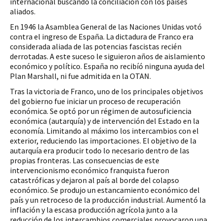
internacional buscando la conciliación con los países 
aliados. 
En 1946 la Asamblea General de las Naciones Unidas votó 
contra el ingreso de España. La dictadura de Franco era 
considerada aliada de las potencias fascistas recién 
derrotadas. A este suceso le siguieron años de aislamiento 
económico y político. España no recibíó ninguna ayuda del 
Plan Marshall, ni fue admitida en la OTAN.
Tras la victoria de Franco, uno de los principales objetivos 
del gobierno fue iniciar un proceso de recuperación 
económica. Se optó por un régimen de autosuficiencia 
económica (autarquía) y de intervención del Estado en la 
economía. Limitando al máximo los intercambios con el 
exterior, reduciendo las importaciones. El objetivo de la 
autarquía era producir todo lo necesario dentro de las 
propias fronteras. Las consecuencias de este 
intervencionismo económico franquista fueron 
catastróficas y dejaron al país al borde del colapso 
económico. Se produjo un estancamiento económico del 
país y un retroceso de la producción industrial. Aumentó la 
inflación y la escasa producción agrícola junto a la 
reducción de los intercambios comerciales provocaron una 