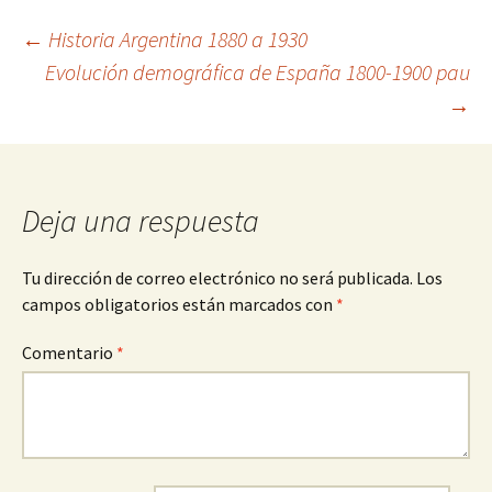
Navegación
←
Historia Argentina 1880 a 1930
Evolución demográfica de España 1800-1900 pau
→
de
entradas
Deja una respuesta
Tu dirección de correo electrónico no será publicada.
Los
campos obligatorios están marcados con
*
Comentario
*