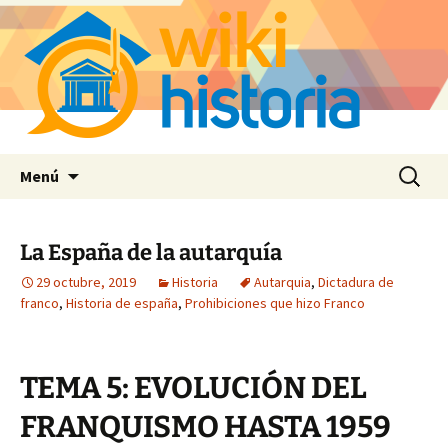
Saltar
Buscar:
Menú
al
contenido
La España de la autarquía
29 octubre, 2019
Historia
Autarquia
,
Dictadura de
franco
,
Historia de españa
,
Prohibiciones que hizo Franco
TEMA 5: EVOLUCIÓN DEL
FRANQUISMO HASTA 1959