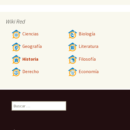
Wiki Red
Ciencias
Biología
Geografía
Literatura
Historia
Filosofía
Derecho
Economía
Buscar: