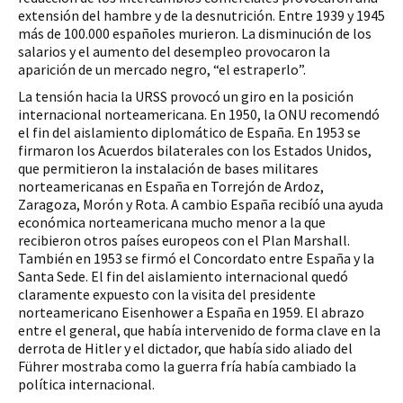
extensión del hambre y de la desnutrición. Entre 1939 y 1945 
más de 100.000 españoles murieron. La disminución de los 
salarios y el aumento del desempleo provocaron la 
aparición de un mercado negro, “el estraperlo”.
La tensión hacia la URSS provocó un giro en la posición 
internacional norteamericana. En 1950, la ONU recomendó 
el fin del aislamiento diplomático de España. En 1953 se 
firmaron los Acuerdos bilaterales con los Estados Unidos, 
que permitieron la instalación de bases militares 
norteamericanas en España en Torrejón de Ardoz, 
Zaragoza, Morón y Rota. A cambio España recibíó una ayuda 
económica norteamericana mucho menor a la que 
recibieron otros países europeos con el Plan Marshall. 
También en 1953 se firmó el Concordato entre España y la 
Santa Sede. El fin del aislamiento internacional quedó 
claramente expuesto con la visita del presidente 
norteamericano Eisenhower a España en 1959. El abrazo 
entre el general, que había intervenido de forma clave en la 
derrota de Hitler y el dictador, que había sido aliado del 
Führer mostraba como la guerra fría había cambiado la 
política internacional. 