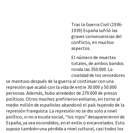
Tras la Guerra Civil (1936-
1939) España sufríó las 
graves consecuencias del 
conflicto, en muchos 
aspectos.
El número de muertes 
totales, de ambos bandos 
ronda las 350.000. La 
crueldad de los vencedores 
se mantuvo después de la guerra al continuar con una 
represión que acabó con la vida de entre 30.000 y 50.000 
personas. Además, hubo alrededor de 270.000 de presos 
políticos. Otros muchos prefirieron exiliarse, en torno al 
medio millón de españoles 
abandonó el país huyendo de la 
represión franquista. La represión no se dio solo a nivel 
político, si no a escala social, “los rojos” desaparecieron de 
España, ya sea escondidos, en el exilio o encarcelados. Esto 
supuso también una pérdida a nivel cultural, casi todos los 