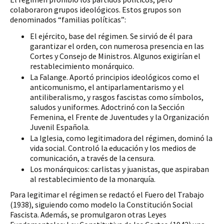
colaboraron grupos ideológicos. Estos grupos son 
denominados “familias políticas”:
El ejército, base del régimen. Se sirvió de él para 
garantizar el orden, con numerosa presencia en las 
Cortes y Consejo de Ministros. Algunos exigirían el 
restablecimiento monárquico.
La Falange. Aportó principios ideológicos como el 
anticomunismo, el antiparlamentarismo y el 
antiliberalismo, y rasgos fascistas como símbolos, 
saludos y uniformes. Adoctrinó con la Sección 
Femenina, el Frente de Juventudes y la Organización 
Juvenil Española. 
La Iglesia, como legitimadora del régimen, dominó la 
vida social. Controló la educación y los medios de 
comunicación, a través de la censura. 
Los monárquicos: carlistas y juanistas, que aspiraban 
al restablecimiento de la monarquía. 
Para legitimar el régimen se redactó el Fuero del Trabajo 
(1938), siguiendo como modelo la Constitución Social 
Fascista. Además, se promulgaron otras Leyes 