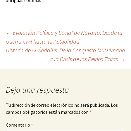
antiguas colonias
Navegación
←
Evolución Política y Social de Navarra: Desde la
Guerra Civil hasta la Actualidad
Historia de Al-Ándalus: De la Conquista Musulmana
de
a la Crisis de los Reinos Taifas
→
entradas
Deja una respuesta
Tu dirección de correo electrónico no será publicada.
Los
campos obligatorios están marcados con
*
Comentario
*