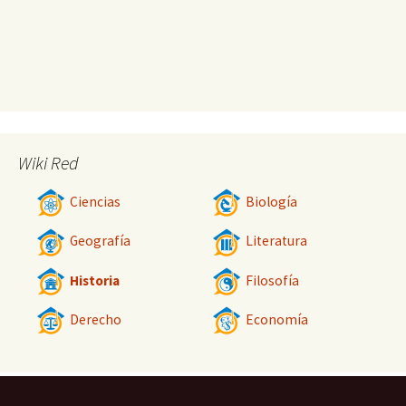
Wiki Red
Ciencias
Biología
Geografía
Literatura
Historia
Filosofía
Derecho
Economía