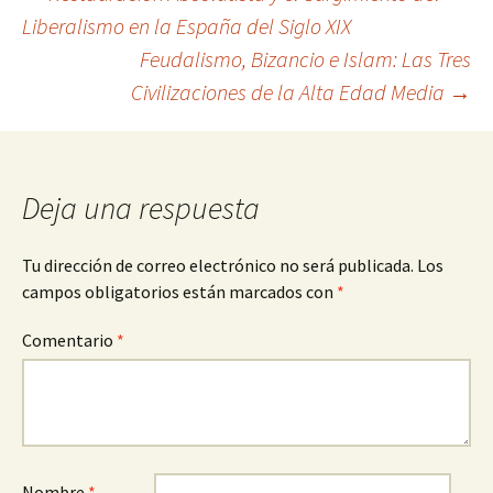
Navegación
Liberalismo en la España del Siglo XIX
Feudalismo, Bizancio e Islam: Las Tres
de
Civilizaciones de la Alta Edad Media
→
entradas
Deja una respuesta
Tu dirección de correo electrónico no será publicada.
Los
campos obligatorios están marcados con
*
Comentario
*
Nombre
*