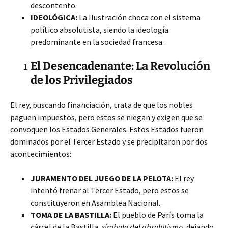
descontento.
IDEOLÓGICA:
La Ilustración choca con el sistema
político absolutista, siendo la ideología
predominante en la sociedad francesa.
El Desencadenante: La Revolución
de los Privilegiados
El rey, buscando financiación, trata de que los nobles
paguen impuestos, pero estos se niegan y exigen que se
convoquen los Estados Generales. Estos Estados fueron
dominados por el Tercer Estado y se precipitaron por dos
acontecimientos:
JURAMENTO DEL JUEGO DE LA PELOTA:
El rey
intentó frenar al Tercer Estado, pero estos se
constituyeron en Asamblea Nacional.
TOMA DE LA BASTILLA:
El pueblo de París toma la
cárcel de la Bastilla,
símbolo del absolutismo
, dejando