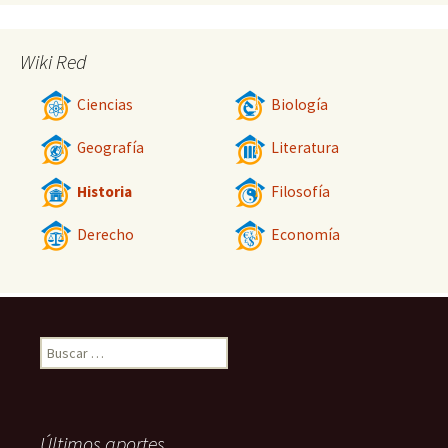
Wiki Red
Ciencias
Biología
Geografía
Literatura
Historia
Filosofía
Derecho
Economía
Buscar:
Últimos aportes