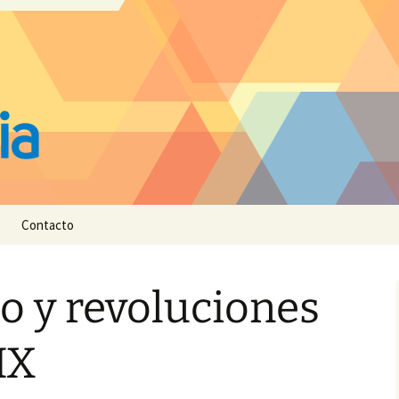
Contacto
o y revoluciones
IX