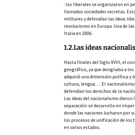
: los liberales se organizaron en 
llamados sociedades secretas. Est
militares y defendían las ideas lib
revoluciones en Europa. Una de las
Italia en 1806.
1.2.Las ideas nacionalis
Hasta finales del Siglo XVIII, el c
geográfico, ya que designaba a los 
adquiríó una dimensión política y 
cultura, lengua…. El nacionalismo 
defendían los derechos de la nacíó
Las ideas del nacionalismo dieron 
separación: se desarrollo en imper
donde las naciones lucharon por su
los procesos de unificación de los 
en varios estados.