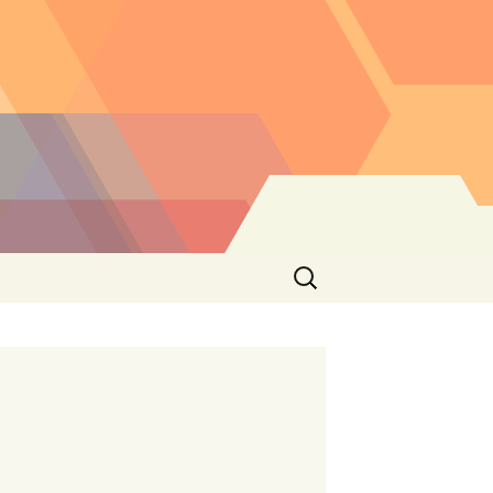
Buscar: