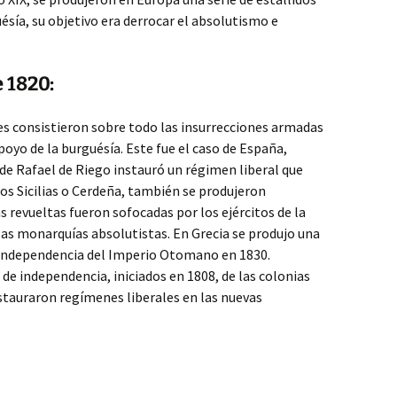
uésía, su objetivo era derrocar el absolutismo e
e 1820:
es consistieron sobre todo las insurrecciones armadas
poyo de la burguésía. Este fue el caso de España,
de Rafael de Riego instauró un régimen liberal que
Dos Sicilias o Cerdeña, también se produjeron
s revueltas fueron sofocadas por los ejércitos de la
las monarquías absolutistas. En Grecia se produjo una
a independencia del Imperio Otomano en 1830.
de independencia, iniciados en 1808, de las colonias
stauraron regímenes liberales en las nuevas