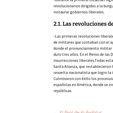
revolucionarios dirigidos a la burg
instaurar gobiernos liberales.
2.1. Las revoluciones d
-Las primeras revoluciones liberal
de militares que contaban con el a
donde el pronunciamiento militar 
duro tres años. En el Reino de las 
insurrecciones liberales.Todas esta
Santa Alianza, que restablecieron 
revuelta nacionalista que logro l
Culminaron con éxito los procesos 
españolas en América, donde se in
repúblicas.
←
El final de Al-Ándalus