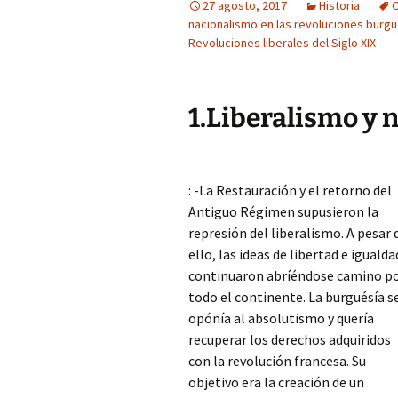
27 agosto, 2017
Historia
C
nacionalismo en las revoluciones burgu
Revoluciones liberales del Siglo XIX
1.Liberalismo y 
: -La Restauración y el retorno del
Antiguo Régimen supusieron la
represión del liberalismo. A pesar 
ello, las ideas de libertad e igualda
continuaron abríéndose camino p
todo el continente. La burguésía s
opónía al absolutismo y quería
recuperar los derechos adquiridos
con la revolución francesa. Su
objetivo era la creación de un