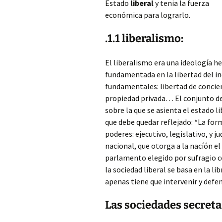
Estado
liberal
y tenia la fuerza
económica para lograrlo.
.1.1 liberalismo:
El liberalismo era una ideología 
fundamentada en la libertad del ind
fundamentales: libertad de concienc
propiedad privada… El conjunto de 
sobre la que se asienta el estado l
que debe quedar reflejado: *La form
poderes: ejecutivo, legislativo, y j
nacional, que otorga a la nacíón el
parlamento elegido por sufragio c
la sociedad liberal se basa en la lib
apenas tiene que intervenir y defen
Las sociedades secreta