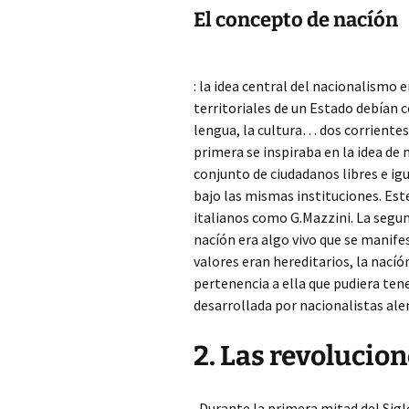
El concepto de nacíón
: la idea central del nacionalismo e
territoriales de un Estado debían 
lengua, la cultura… dos corrientes
primera se inspiraba en la idea de 
conjunto de ciudadanos libres e ig
bajo las mismas instituciones. Est
italianos como G.Mazzini. La segund
nacíón era algo vivo que se manife
valores eran hereditarios, la nací
pertenencia a ella que pudiera ten
desarrollada por nacionalistas ale
2. Las revolucion
-Durante la primera mitad del Siglo