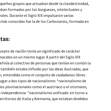
pequeños grupos que actuaban desde la clandestinidad,
aban formados por los burgueses, intelectuales y
erales. Durante el Siglo XIX impulsaron varias
 más conocidas fue la de los Carbonarios, formada en
tas:
oncepto de nacíón tenía un significado de carácter
nacidos en un mismo lugar. A partir del Siglo XIX
definía al colectivo de personas que tenían en común la
también estaba influido por las ideas ilustradas, que
n, entendida como el conjunto de ciudadanos libres.
lugar a dos tipos de nacionalismo: *nacionalismo de
ios plurinacionales como el austriaco o el otomano,
 independencia. *nacionalismo unificado: en torno a
territorios de Italia y Alemania, que estaban divididos