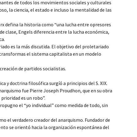
ntes de todos los movimientos sociales y culturales
so, la ciencia, el estado e incluso la mentalidad de las
arx defina la historia como “una lucha entre opresores
de clase, Engels diferencia entre la lucha económica,
ca.
riado es la más discutida. El objetivo del proletariado
 transformas el sistema capitalista en un modelo
creación de partidos socialistas.
 y doctrina filosófica surgíó a principios del S. XIX.
anarquismo fue Pierre Joseph Proudhon, que en su obra
 prioridad es un robo”.
ropugno el “yo individual” como medida de todo, sin
omo el verdadero creador del anarquismo. Fundador de
ento se orientó hacia la organización espontánea del