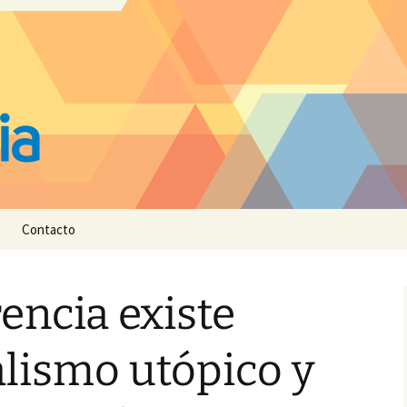
Contacto
rencia existe
alismo utópico y