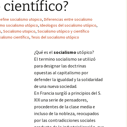
 científico?
efine socialismo utopico
,
Diferencias entre socialismo
smo socialismo utópico
,
Ideologos del socialismo utópico
,
s
,
Socialismo utopico
,
Socialismo utópico y científico
ialismo científico
,
Tesis del socialismo utópico
¿Qué es el
socialismo
utópico?
El termino socialismo se utilizó
para designar las doctrinas
opuestas al capitalismo por
defender la igualdad y la solidaridad
de una nueva sociedad.
En Francia surgíó a principios del S.
XIX una serie de pensadores,
procedentes de la clase media e
incluso de la nobleza, reocupados
por las contradicciones sociales