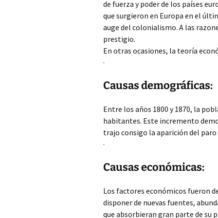
de fuerza y poder de los países eu
que surgieron en Europa en el últim
auge del colonialismo. A las razon
pres
En otras ocasiones, la teoría econó
·
Causas demográficas:
Entre los años 1800 y 1870, la pob
habitantes. Este incremento demog
trajo consigo la aparición del paro
·
Causas económicas:
Los factores económicos fueron de
disponer de nuevas fuentes, abund
que absorbieran gran parte de su p