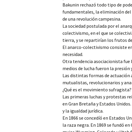
Bakunin rechazó todo tipo de poder
fundamentales, la eliminación del E
de una revolución campesina.
La sociedad postulada por el anar
colectivismo, en el que se colectivi
tierra, y se repartirían los frutos 
El anarco-colectivismo consiste en 
necesidad.
Otra tendencia asociacionista fue l
medios de lucha fueron la presión 
Las distintas formas de actuación 
mutualistas, revolucionarios y ana
¿Qué es el movimiento sufragista?
Las primeras luchas y protestas rei
en Gran Bretaña y Estados Unidos. 
y la igualdad jurídica.
En 1866 se concedíó en Estados Un
la raza negra. En 1869 se fundó en 