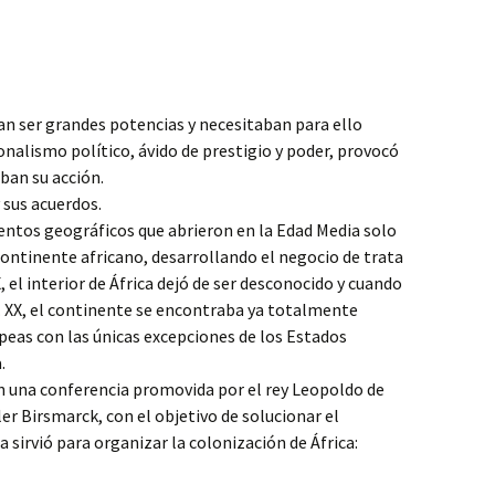
 ser grandes potencias y necesitaban para ello
onalismo político, ávido de prestigio y poder, provocó
aban su acción.
 sus acuerdos.
ientos geográficos que abrieron en la Edad Media solo
 continente africano, desarrollando el negocio de trata
IX, el interior de África dejó de ser desconocido y cuando
 S. XX, el continente se encontraba ya totalmente
peas con las únicas excepciones de los Estados
.
ín una conferencia promovida por el rey Leopoldo de
ler Birsmarck, con el objetivo de solucionar el
 sirvió para organizar la colonización de África: