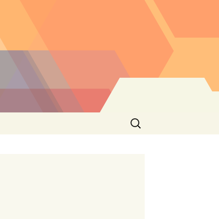
Buscar: