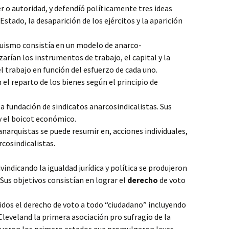
 o autoridad, y defendíó políticamente tres ideas
stado, la desaparición de los ejércitos y la aparición
quismo consistía en un modelo de anarco-
zarían los instrumentos de trabajo, el capital y la
del trabajo en función del esfuerzo de cada uno.
el reparto de los bienes según el principio de
a fundación de sindicatos anarcosindicalistas. Sus
y el boicot económico.
anarquistas se puede resumir en, acciones individuales,
rcosindicalistas.
vindicando la igualdad jurídica y política se produjeron
Sus objetivos consistían en lograr el
derecho
de voto
idos el derecho de voto a todo “ciudadano” incluyendo
Cleveland la primera asociación pro sufragio de la