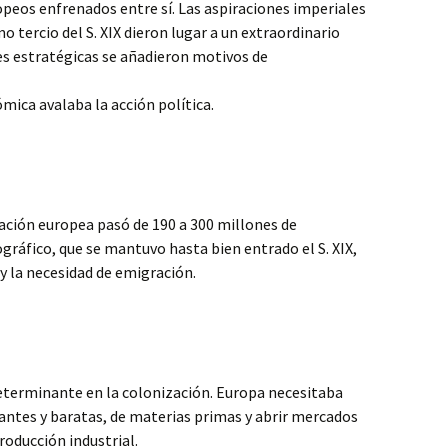
ropeos enfrenados entre sí. Las aspiraciones imperiales
o tercio del S. XIX dieron lugar a un extraordinario
es estratégicas se añadieron motivos de
tigio.
mica avalaba la acción política.
lación europea pasó de 190 a 300 millones de
ráfico, que se mantuvo hasta bien entrado el S. XIX,
 y la necesidad de emigración.
terminante en la colonización. Europa necesitaba
antes y baratas, de materias primas y abrir mercados
roducción industrial.