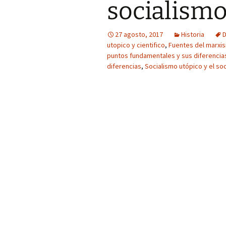
socialismo
27 agosto, 2017
Historia
D
utopico y cientifico
,
Fuentes del marxi
puntos fundamentales y sus diferencia
diferencias
,
Socialismo utópico y el soc