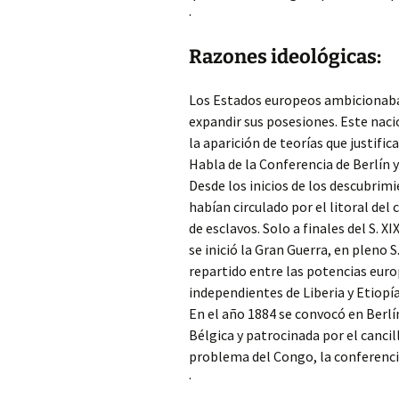
·
Razones ideológicas:
Los Estados europeos ambicionaban
expandir sus posesiones. Este naci
la aparición de teorías que justific
Habla de la Conferencia de Berlín y
Desde los inicios de los descubrim
habían circulado por el litoral del
de esclavos. Solo a finales del S. X
se inició la Gran Guerra, en pleno
repartido entre las potencias euro
independientes de Liberia y Etiopía
En el año 1884 se convocó en Berl
Bélgica y patrocinada por el cancil
problema del Congo, la conferencia
·