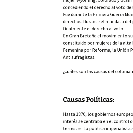
mujer. Wyoming, Colorado y Utah 
concediendo el derecho al voto de 
Fue durante la Primera Guerra Mu
derechos. Durante el mandato del 
finalmente el derecho al voto.
En Gran Bretaña el movimiento suf
constituido por mujeres de la alta 
Femenina por Reforma, la Uníón Polí
Antisufragistas.
¿Cuáles son las causas del colonia
Causas Políticas:
Hasta 1870, los gobiernos europeos
interés se centraba en el control d
terrestre. La política imperialist