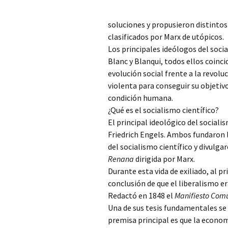
soluciones y propusieron distinto
clasificados por Marx de utópicos.
Los principales ideólogos del soci
Blanc y Blanqui, todos ellos coincid
evolución social frente a la revolu
violenta para conseguir su objetivo
condición humana.
¿Qué es el socialismo científico?
El principal ideológico del sociali
Friedrich Engels. Ambos fundaron 
del socialismo científico y divulga
Renana
dirigida por Marx.
Durante esta vida de exiliado, al pr
conclusión de que el liberalismo er
Redactó en 1848 el
Manifiesto Com
Una de sus tesis fundamentales se r
premisa principal es que la econom