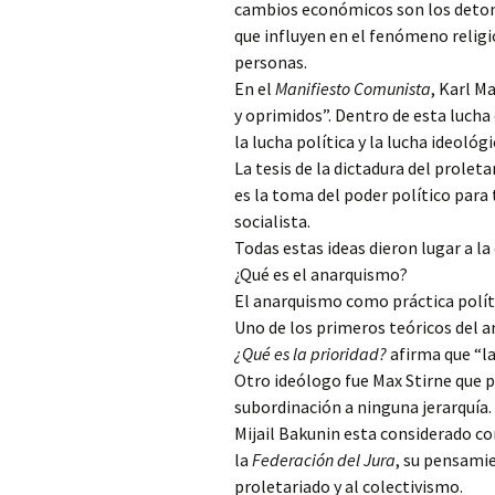
cambios económicos son los detona
que influyen en el fenómeno religio
personas.
En el
Manifiesto Comunista
, Karl M
y oprimidos”. Dentro de esta lucha 
la lucha política y la lucha ideológi
La tesis de la dictadura del proleta
es la toma del poder político para
socialista.
Todas estas ideas dieron lugar a la 
¿Qué es el anarquismo?
El anarquismo como práctica política
Uno de los primeros teóricos del 
¿Qué es la prioridad?
afirma que “la
Otro ideólogo fue Max Stirne que p
subordinación a ninguna jerarquía.
Mijail Bakunin esta considerado c
la
Federación del Jura
, su pensami
proletariado y al colectivismo.