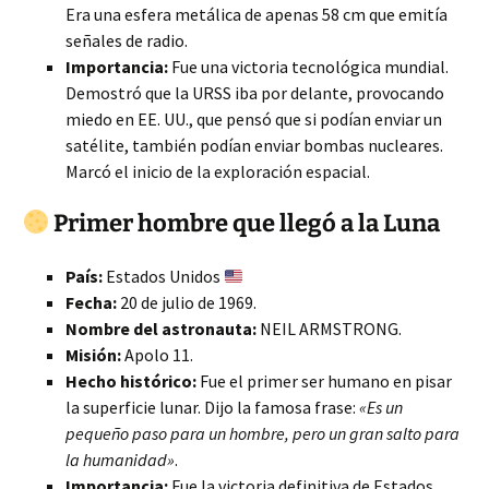
Era una esfera metálica de apenas 58 cm que emitía
señales de radio.
Importancia:
Fue una victoria tecnológica mundial.
Demostró que la URSS iba por delante, provocando
miedo en EE. UU., que pensó que si podían enviar un
satélite, también podían enviar bombas nucleares.
Marcó el inicio de la exploración espacial.
Primer hombre que llegó a la Luna
País:
Estados Unidos
Fecha:
20 de julio de 1969.
Nombre del astronauta:
NEIL ARMSTRONG.
Misión:
Apolo 11.
Hecho histórico:
Fue el primer ser humano en pisar
la superficie lunar. Dijo la famosa frase:
«Es un
pequeño paso para un hombre, pero un gran salto para
la humanidad»
.
Importancia:
Fue la victoria definitiva de Estados