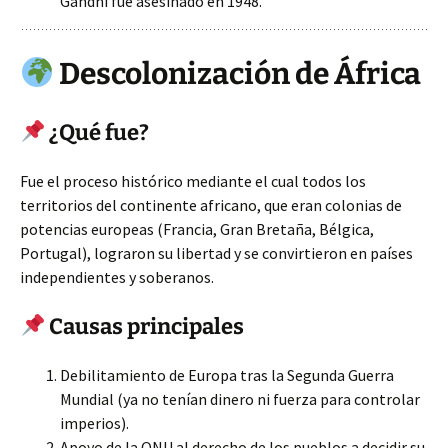
Gandhi fue asesinado en 1948.
Descolonización de África
¿Qué fue?
Fue el proceso histórico mediante el cual todos los
territorios del continente africano, que eran colonias de
potencias europeas (Francia, Gran Bretaña, Bélgica,
Portugal), lograron su libertad y se convirtieron en países
independientes y soberanos.
Causas principales
Debilitamiento de Europa tras la Segunda Guerra
Mundial (ya no tenían dinero ni fuerza para controlar
imperios).
Apoyo de la ONU al derecho de los pueblos a decidir su