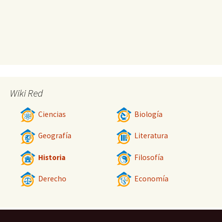
Wiki Red
Ciencias
Biología
Geografía
Literatura
Historia
Filosofía
Derecho
Economía