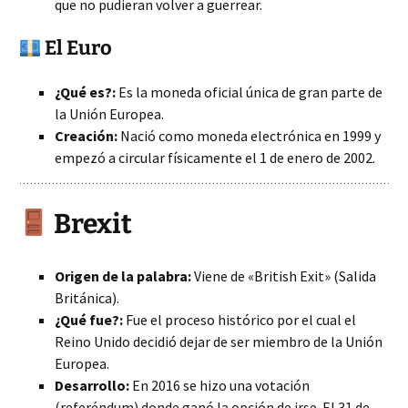
que no pudieran volver a guerrear.
El Euro
¿Qué es?:
Es la moneda oficial única de gran parte de
la Unión Europea.
Creación:
Nació como moneda electrónica en 1999 y
empezó a circular físicamente el 1 de enero de 2002.
Brexit
Origen de la palabra:
Viene de «British Exit» (Salida
Británica).
¿Qué fue?:
Fue el proceso histórico por el cual el
Reino Unido decidió dejar de ser miembro de la Unión
Europea.
Desarrollo:
En 2016 se hizo una votación
(referéndum) donde ganó la opción de irse. El 31 de