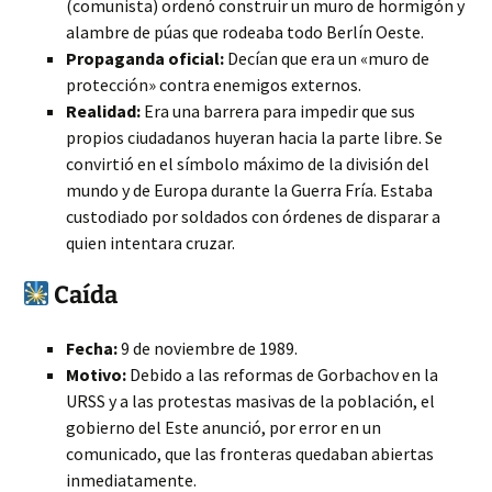
(comunista) ordenó construir un muro de hormigón y
alambre de púas que rodeaba todo Berlín Oeste.
Propaganda oficial:
Decían que era un «muro de
protección» contra enemigos externos.
Realidad:
Era una barrera para impedir que sus
propios ciudadanos huyeran hacia la parte libre. Se
convirtió en el símbolo máximo de la división del
mundo y de Europa durante la Guerra Fría. Estaba
custodiado por soldados con órdenes de disparar a
quien intentara cruzar.
Caída
Fecha:
9 de noviembre de 1989.
Motivo:
Debido a las reformas de Gorbachov en la
URSS y a las protestas masivas de la población, el
gobierno del Este anunció, por error en un
comunicado, que las fronteras quedaban abiertas
inmediatamente.