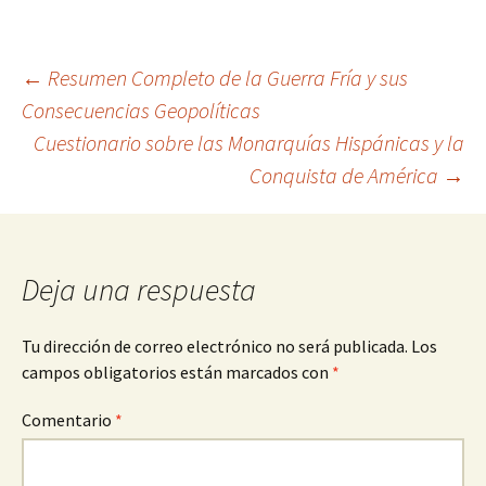
Navegación
←
Resumen Completo de la Guerra Fría y sus
Consecuencias Geopolíticas
Cuestionario sobre las Monarquías Hispánicas y la
de
Conquista de América
→
entradas
Deja una respuesta
Tu dirección de correo electrónico no será publicada.
Los
campos obligatorios están marcados con
*
Comentario
*