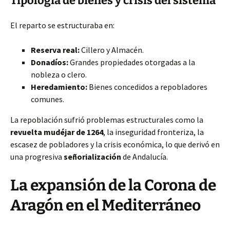
Tipología de bienes y crisis del sistema
El reparto se estructuraba en:
Reserva real:
Cillero y Almacén.
Donadíos:
Grandes propiedades otorgadas a la
nobleza o clero.
Heredamiento:
Bienes concedidos a repobladores
comunes.
La repoblación sufrió problemas estructurales como la
revuelta mudéjar de 1264
, la inseguridad fronteriza, la
escasez de pobladores y la crisis económica, lo que derivó en
una progresiva
señorialización
de Andalucía.
La expansión de la Corona de
Aragón en el Mediterráneo