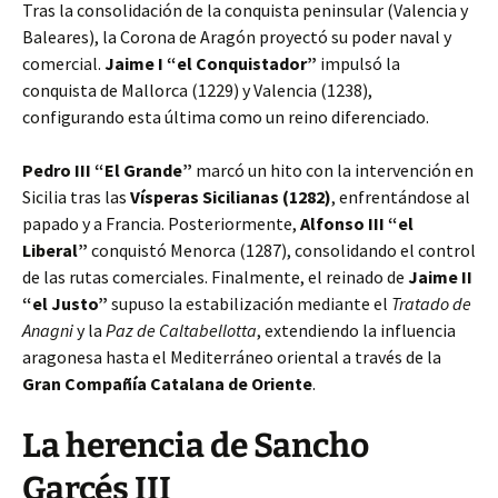
Tras la consolidación de la conquista peninsular (Valencia y
Baleares), la Corona de Aragón proyectó su poder naval y
comercial.
Jaime I “el Conquistador”
impulsó la
conquista de Mallorca (1229) y Valencia (1238),
configurando esta última como un reino diferenciado.
Pedro III “El Grande”
marcó un hito con la intervención en
Sicilia tras las
Vísperas Sicilianas (1282)
, enfrentándose al
papado y a Francia. Posteriormente,
Alfonso III “el
Liberal”
conquistó Menorca (1287), consolidando el control
de las rutas comerciales. Finalmente, el reinado de
Jaime II
“el Justo”
supuso la estabilización mediante el
Tratado de
Anagni
y la
Paz de Caltabellotta
, extendiendo la influencia
aragonesa hasta el Mediterráneo oriental a través de la
Gran Compañía Catalana de Oriente
.
La herencia de Sancho
Garcés III