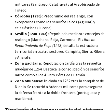
militares (Santiago, Calatrava) y al Arzobispado de
Toledo.
Córdoba (1236):
Predominio del realengo, con
excepciones como los señoríos laicos (Aguilar) y
eclesiásticos (Lucena).
Sevilla (1248-1253):
Repoblada mediante concejos de
realengo (Marchena, Écija, Carmona). El
Libro de
Repartimiento de Écija (1263)
detalla la estructura
territorial en cuatro sectores: Campiña, Sierra, Ribera
y Aljarafe.
Zona gaditana:
Repoblación tardía tras la revuelta
mudéjar de 1264. Destaca la consolidación de señoríos
laicos como el de Álvaro Pérez de Guzmán.
Zona onubense:
Iniciada en 1262 tras la conquista de
Niebla. Se recurrió a órdenes militares para asegurar
la defensa frente a la doble frontera (portuguesa y
marítima).