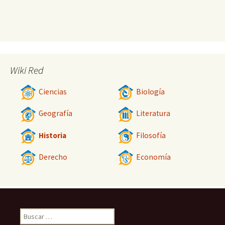
Wiki Red
Ciencias
Biología
Geografía
Literatura
Historia
Filosofía
Derecho
Economía
Buscar: