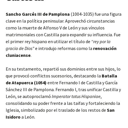
Sancho Garcés III de Pamplona
(1004-1035) fue una figura
clave en la política peninsular. Aprovechó circunstancias
como la muerte de Alfonso V de León y sus vínculos
matrimoniales con Castilla para expandir su influencia. Fue
el primer rey hispano en utilizar el título de
“rey por la
gracia de Dios”
e introdujo reformas como la
renovación
cluniacense
.
En su testamento, repartió sus dominios entre sus hijos, lo
que provocó conflictos sucesorios, destacando la
Batalla
de Atapuerca (1054)
entre Fernando I de Castilla y García
Sánchez III de Pamplona. Fernando I, tras unificar Castilla y
León, se autoproclamó
Imperator totus Hispaniae
,
consolidando su poder frente a las taifas y fortaleciendo la
Iglesia, simbolizado por el traslado de los restos de
San
Isidoro
a León.