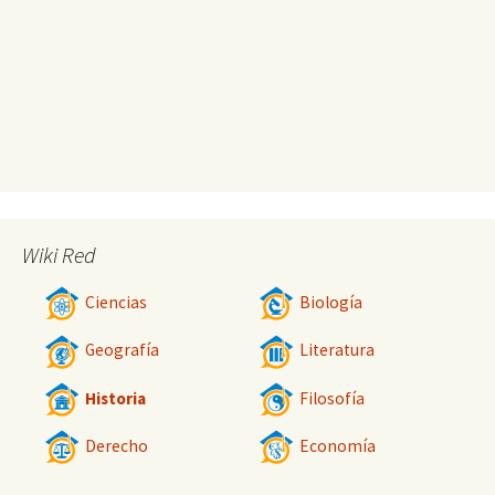
Wiki Red
Ciencias
Biología
Geografía
Literatura
Historia
Filosofía
Derecho
Economía