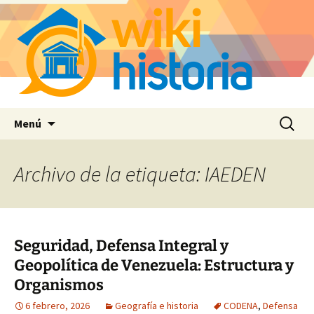
Saltar
Buscar:
Menú
al
contenido
Archivo de la etiqueta: IAEDEN
Seguridad, Defensa Integral y
Geopolítica de Venezuela: Estructura y
Organismos
6 febrero, 2026
Geografía e historia
CODENA
,
Defensa