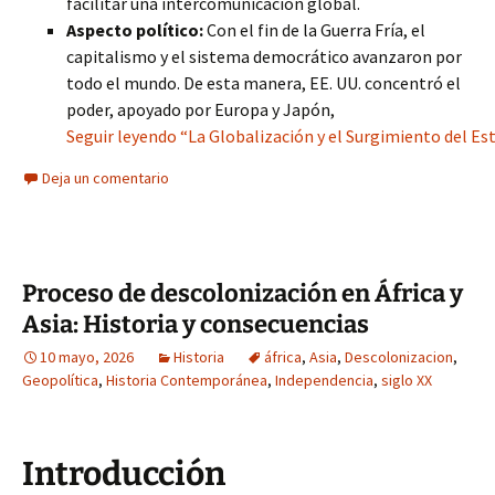
facilitar una intercomunicación global.
Aspecto político:
Con el fin de la Guerra Fría, el
capitalismo y el sistema democrático avanzaron por
todo el mundo. De esta manera, EE. UU. concentró el
poder, apoyado por Europa y Japón,
Seguir leyendo “La Globalización y el Surgimiento del E
Deja un comentario
Proceso de descolonización en África y
Asia: Historia y consecuencias
10 mayo, 2026
Historia
áfrica
,
Asia
,
Descolonizacion
,
Geopolítica
,
Historia Contemporánea
,
Independencia
,
siglo XX
Introducción