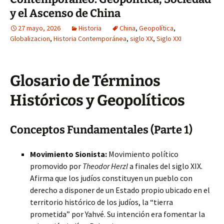
y el Ascenso de China
27 mayo, 2026
Historia
China
,
Geopolítica
,
Globalizacion
,
Historia Contemporánea
,
siglo XX
,
Siglo XXI
Glosario de Términos
Históricos y Geopolíticos
Conceptos Fundamentales (Parte 1)
Movimiento Sionista:
Movimiento político
promovido por
Theodor Herzl
a finales del siglo XIX.
Afirma que los judíos constituyen un pueblo con
derecho a disponer de un Estado propio ubicado en el
territorio histórico de los judíos, la “tierra
prometida” por Yahvé. Su intención era fomentar la