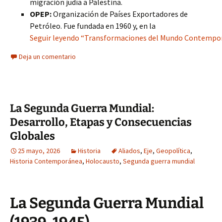
migración judía a Palestina.
OPEP:
Organización de Países Exportadores de
Petróleo. Fue fundada en 1960 y, en la
Seguir leyendo “Transformaciones del Mundo Contemporán
Deja un comentario
La Segunda Guerra Mundial:
Desarrollo, Etapas y Consecuencias
Globales
25 mayo, 2026
Historia
Aliados
,
Eje
,
Geopolítica
,
Historia Contemporánea
,
Holocausto
,
Segunda guerra mundial
La Segunda Guerra Mundial