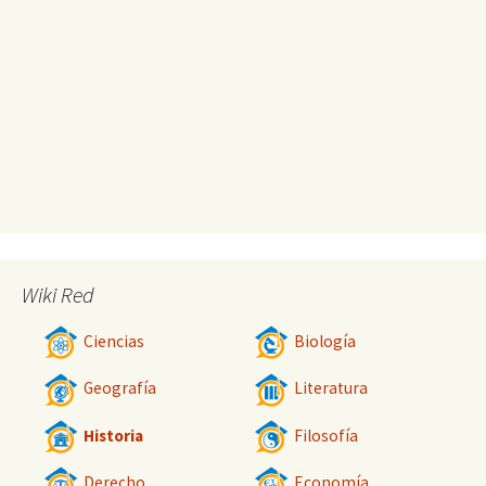
Wiki Red
Ciencias
Biología
Geografía
Literatura
Historia
Filosofía
Derecho
Economía