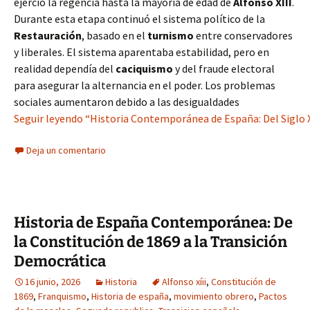
ejerció la regencia hasta la mayoría de edad de
Alfonso XIII
.
Durante esta etapa continuó el sistema político de la
Restauración
, basado en el
turnismo
entre conservadores
y liberales. El sistema aparentaba estabilidad, pero en
realidad dependía del
caciquismo
y del fraude electoral
para asegurar la alternancia en el poder. Los problemas
sociales aumentaron debido a las desigualdades
Seguir leyendo “Historia Contemporánea de España: Del Siglo X
Deja un comentario
Historia de España Contemporánea: De
la Constitución de 1869 a la Transición
Democrática
16 junio, 2026
Historia
Alfonso xíii
,
Constitución de
1869
,
Franquismo
,
Historia de españa
,
movimiento obrero
,
Pactos