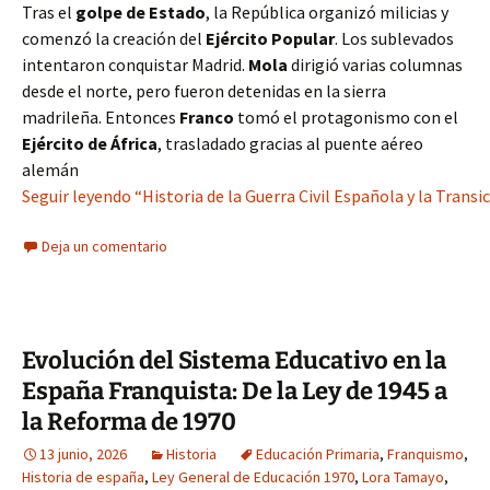
Tras el
golpe de Estado
, la República organizó milicias y
comenzó la creación del
Ejército Popular
. Los sublevados
intentaron conquistar Madrid.
Mola
dirigió varias columnas
desde el norte, pero fueron detenidas en la sierra
madrileña. Entonces
Franco
tomó el protagonismo con el
Ejército de África
, trasladado gracias al puente aéreo
alemán
Seguir leyendo “Historia de la Guerra Civil Española y la Transi
Deja un comentario
Evolución del Sistema Educativo en la
España Franquista: De la Ley de 1945 a
la Reforma de 1970
13 junio, 2026
Historia
Educación Primaria
,
Franquismo
,
Historia de españa
,
Ley General de Educación 1970
,
Lora Tamayo
,