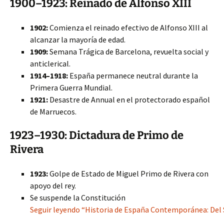
1900–1923: Reinado de Alfonso XIII
1902:
Comienza el reinado efectivo de Alfonso XIII al
alcanzar la mayoría de edad.
1909:
Semana Trágica de Barcelona, revuelta social y
anticlerical.
1914–1918:
España permanece neutral durante la
Primera Guerra Mundial.
1921:
Desastre de Annual en el protectorado español
de Marruecos.
1923–1930: Dictadura de Primo de
Rivera
1923:
Golpe de Estado de Miguel Primo de Rivera con
apoyo del rey.
Se suspende la Constitución
Seguir leyendo “Historia de España Contemporánea: Del S