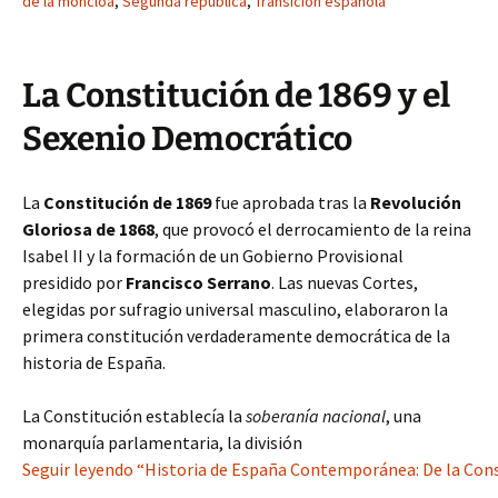
de la moncloa
,
Segunda republica
,
Transicion española
La Constitución de 1869 y el
Sexenio Democrático
La
Constitución de 1869
fue aprobada tras la
Revolución
Gloriosa de 1868
, que provocó el derrocamiento de la reina
Isabel II y la formación de un Gobierno Provisional
presidido por
Francisco Serrano
. Las nuevas Cortes,
elegidas por sufragio universal masculino, elaboraron la
primera constitución verdaderamente democrática de la
historia de España.
La Constitución establecía la
soberanía nacional
, una
monarquía parlamentaria, la división
Seguir leyendo “Historia de España Contemporánea: De la Const