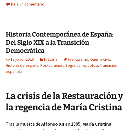
Deja un comentario
Historia Contemporánea de España:
Del Siglo XIX a la Transición
Democrática
18 junio, 2026
Historia
Franquismo
,
Guerra civil
,
Historia de españa
,
Restauración
,
Segunda republica
,
Transicion
española
La crisis de la Restauración y
la regencia de María Cristina
Tras la muerte de
Alfonso XII
en 1885,
María Cristina