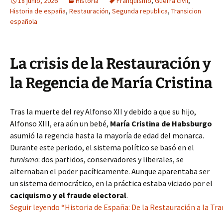
18 junio, 2026
Historia
Franquismo
,
Guerra civil
,
Historia de españa
,
Restauración
,
Segunda republica
,
Transicion
española
La crisis de la Restauración y
la Regencia de María Cristina
Tras la muerte del rey Alfonso XII y debido a que su hijo,
Alfonso XIII, era aún un bebé,
María Cristina de Habsburgo
asumió la regencia hasta la mayoría de edad del monarca.
Durante este periodo, el sistema político se basó en el
turnismo
: dos partidos, conservadores y liberales, se
alternaban el poder pacíficamente. Aunque aparentaba ser
un sistema democrático, en la práctica estaba viciado por el
caciquismo y el fraude electoral
.
Seguir leyendo “Historia de España: De la Restauración a la Tr