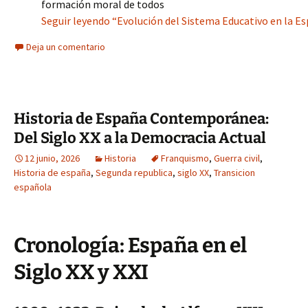
formación moral de todos
Seguir leyendo “Evolución del Sistema Educativo en la Es
Deja un comentario
Historia de España Contemporánea:
Del Siglo XX a la Democracia Actual
12 junio, 2026
Historia
Franquismo
,
Guerra civil
,
Historia de españa
,
Segunda republica
,
siglo XX
,
Transicion
española
Cronología: España en el
Siglo XX y XXI