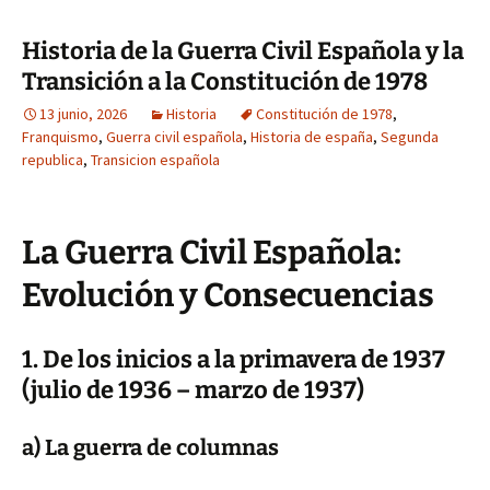
Historia de la Guerra Civil Española y la
Transición a la Constitución de 1978
13 junio, 2026
Historia
Constitución de 1978
,
Franquismo
,
Guerra civil española
,
Historia de españa
,
Segunda
republica
,
Transicion española
La Guerra Civil Española:
Evolución y Consecuencias
1. De los inicios a la primavera de 1937
(julio de 1936 – marzo de 1937)
a) La guerra de columnas