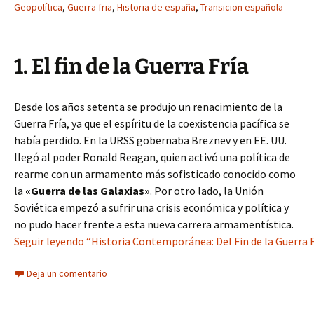
Geopolítica
,
Guerra fria
,
Historia de españa
,
Transicion española
1. El fin de la Guerra Fría
Desde los años setenta se produjo un renacimiento de la
Guerra Fría, ya que el espíritu de la coexistencia pacífica se
había perdido. En la URSS gobernaba Breznev y en EE. UU.
llegó al poder Ronald Reagan, quien activó una política de
rearme con un armamento más sofisticado conocido como
la
«Guerra de las Galaxias»
. Por otro lado, la Unión
Soviética empezó a sufrir una crisis económica y política y
no pudo hacer frente a esta nueva carrera armamentística.
Seguir leyendo “Historia Contemporánea: Del Fin de la Guerra F
Deja un comentario