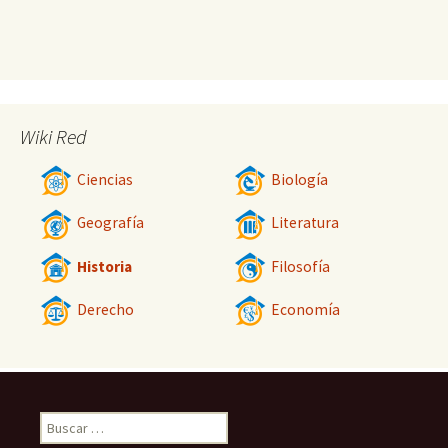
Wiki Red
Ciencias
Biología
Geografía
Literatura
Historia
Filosofía
Derecho
Economía
Buscar: