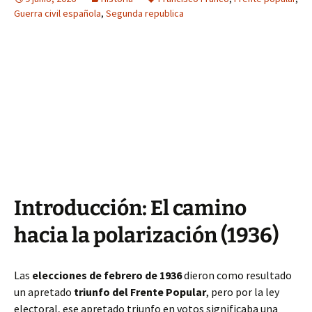
Guerra civil española
,
Segunda republica
Introducción: El camino
hacia la polarización (1936)
Las
elecciones de febrero de 1936
dieron como resultado
un apretado
triunfo del Frente Popular
, pero por la ley
electoral, ese apretado triunfo en votos significaba una