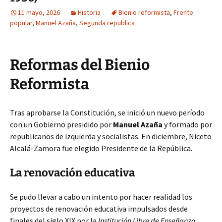
11 mayo, 2026
Historia
Bienio reformista
,
Frente
popular
,
Manuel Azaña
,
Segunda republica
Reformas del Bienio
Reformista
Tras aprobarse la Constitución, se inició un nuevo período
con un Gobierno presidido por
Manuel Azaña
y formado por
republicanos de izquierda y socialistas. En diciembre, Niceto
Alcalá-Zamora fue elegido Presidente de la República.
La renovación educativa
Se pudo llevar a cabo un intento por hacer realidad los
proyectos de renovación educativa impulsados desde
finales del siglo XIX por la
Institución Libre de Enseñanza
,