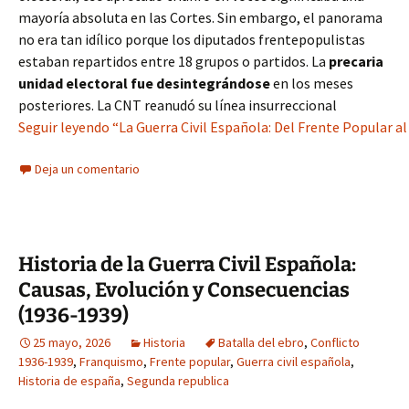
mayoría absoluta en las Cortes. Sin embargo, el panorama
no era tan idílico porque los diputados frentepopulistas
estaban repartidos entre 18 grupos o partidos. La
precaria
unidad electoral fue desintegrándose
en los meses
posteriores. La CNT reanudó su línea insurreccional
Seguir leyendo “La Guerra Civil Española: Del Frente Popular al 
Deja un comentario
Historia de la Guerra Civil Española:
Causas, Evolución y Consecuencias
(1936-1939)
25 mayo, 2026
Historia
Batalla del ebro
,
Conflicto
1936-1939
,
Franquismo
,
Frente popular
,
Guerra civil española
,
Historia de españa
,
Segunda republica