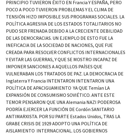
PRINCIPIO TUVIERON ÉXITO EN Francia Y ESPAÑA, PERO
POCO A POCO TUVIERON PROBLEMAS Y EL CLIMA DE
TENSIÓN HIZO IMPOSIBLE SUS PROGRAMAS SOCIALES. LA
POLÍTICA AGRESIVA DE LOS ESTADOS TOTALITARIOS NO
PUDO SER FRENADA DEBIDO A LA CRECIENTE DEBILIDAD
DE LAS DEMOCRACIAS. UN EJEMPLO DE ESTO FUE LA
INEFICACIA DE LA SOCIEDAD DE NACIONES, QUE FUE
CREADA PARA RESOLVER CONFLICTOS INTERNACIONALES
Y EVITAR LAS GUERRAS, Y QUE SE MOSTRO INCAPAZ DE
IMPONER SANCIONES A AQUELLOS PAÍSES QUE
VULNERABAN LOS TRATADOS DE PAZ. LA DEMOCRACIA DE
Inglaterra Y Francia INTENTARON INTENTARON UNA
POLÍTICA DE APACIGUAMIENTO YA QUE Temían LA
EXPANSIÓN DE CONSUMISMO SOVIÉTICO. ANTE ESTE
TEMOR PENSARON QUE UNA Alemania NAZI PODEROSA
PODRÍA EJERCER LA FUNCIÓN DE Cordón SANITARIO
ANTIMARXISTA. POR SU PARTE Estados Unidos, TRAS LA
GRABE CRISIS DE 1929 ADOPTO UNA POLÍTICA DE
AISLAMIENTO INTERNACIONAL. LOS GOBIERNOS