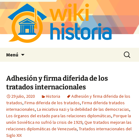
Saltar
Buscar:
Menú
al
contenido
Adhesión y firma diferida de los
tratados internacionales
29 julio, 2020
Historia
Adhesión y firma diferida de los
tratados
,
Firma diferida de los tratados
,
Firma diferida tratados
internacionales
,
La iniciativa nazi y la debilidad de las democracias
,
Los órganos del estado para las relaciones diplomáticas
,
Porque la
unión Soviética no sufrió la crisis de 1929
,
Que tratados mejoran las
relaciones diplomáticas de Venezuela
,
Tratados internacionales del
Siglo XIX