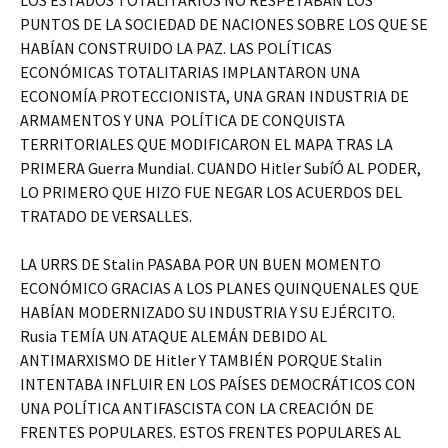
LOS ESTADOS TOTALITARIOS NO RESPETABAN LOS
PUNTOS DE LA SOCIEDAD DE NACIONES SOBRE LOS QUE SE
HABÍAN CONSTRUIDO LA PAZ. LAS POLÍTICAS
ECONÓMICAS TOTALITARIAS IMPLANTARON UNA
ECONOMÍA PROTECCIONISTA, UNA GRAN INDUSTRIA DE
ARMAMENTOS Y UNA POLÍTICA DE CONQUISTA
TERRITORIALES QUE MODIFICARON EL MAPA TRAS LA
PRIMERA Guerra Mundial. CUANDO Hitler SubíÓ AL PODER,
LO PRIMERO QUE HIZO FUE NEGAR LOS ACUERDOS DEL
TRATADO DE VERSALLES.
LA URRS DE Stalin PASABA POR UN BUEN MOMENTO
ECONÓMICO GRACIAS A LOS PLANES QUINQUENALES QUE
HABÍAN MODERNIZADO SU INDUSTRIA Y SU EJÉRCITO.
Rusia TEMÍA UN ATAQUE ALEMÁN DEBIDO AL
ANTIMARXISMO DE Hitler Y TAMBIÉN PORQUE Stalin
INTENTABA INFLUIR EN LOS PAÍSES DEMOCRÁTICOS CON
UNA POLÍTICA ANTIFASCISTA CON LA CREACIÓN DE
FRENTES POPULARES. ESTOS FRENTES POPULARES AL