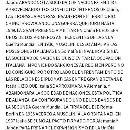
Japón ABANDONO LA SOCIEDAD DE NACIONES. EN 1937,
APROVECHANDO LOS CONFLICTOS INTERNOS DE China,
LAS TROPAS JAPONESAS INVADIERON EL TERRITORIO
CHINO, PROVOCANDO UNA GUERRA QUE DURO HASTA
1949. LA GRAN PRESENCIA MILITAR EN China PUEDE SER
UNOS DE LOS PRIMEROS ANTECEDENTES DE LA 2NDA
Guerra Mundial. EN 1936, MUSOLINI DESEO AMPLIAR LAS
POSESIONES ITALIANAS EN Somalía E INVADIR ABISINIA.
LA SOCIEDAD DE NACIONES QUISO EVITAR LA OCUPACIÓN
ITALIANA IMPONIENDO SANCIONES AL RÉGIMEN PERO NO
LO CONSIGUIÓ. POR OTRO LADO EL ENFRENTAMIENTO DE
LAS RELACIONES DIPLOMÁTICAS ENTRE GRAN BRETAÑA E
Italia HIZO QUE Italia SE APROXIMARA A Alemania, Y
ABANDONARA LA SOCIEDAD DE NACIONES. ESTA POLÍTICA
DE ALIANZA IBA CONFIGURANDO UNO DE LOS BANDOS DE
LA SEGUNDA Guerra Mundial. LA FIRMA DEL EJE Roma-
Berlín EN 1936 ACERCO A MUSOLINI A LA ÓRBITA NAZI. EN
1937 Italia SE SUMO AL PACTO FIRMADO POR Alemania Y
Japón PARA FRENAR EL EXPANSIONISMO DE LA UníÓN