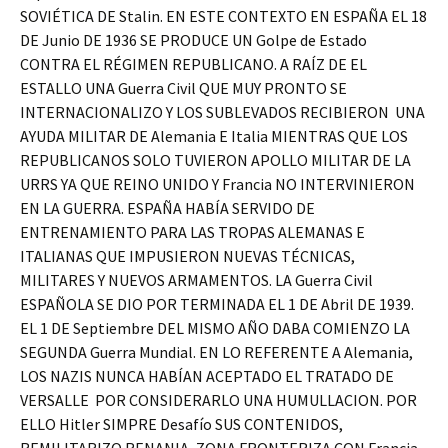
SOVIÉTICA DE Stalin. EN ESTE CONTEXTO EN ESPAÑA EL 18
DE Junio DE 1936 SE PRODUCE UN Golpe de Estado
CONTRA EL RÉGIMEN REPUBLICANO. A RAÍZ DE EL
ESTALLO UNA Guerra Civil QUE MUY PRONTO SE
INTERNACIONALIZO Y LOS SUBLEVADOS RECIBIERON UNA
AYUDA MILITAR DE Alemania E Italia MIENTRAS QUE LOS
REPUBLICANOS SOLO TUVIERON APOLLO MILITAR DE LA
URRS YA QUE REINO UNIDO Y Francia NO INTERVINIERON
EN LA GUERRA. ESPAÑA HABÍA SERVIDO DE
ENTRENAMIENTO PARA LAS TROPAS ALEMANAS E
ITALIANAS QUE IMPUSIERON NUEVAS TÉCNICAS,
MILITARES Y NUEVOS ARMAMENTOS. LA Guerra Civil
ESPAÑOLA SE DIO POR TERMINADA EL 1 DE Abril DE 1939.
EL 1 DE Septiembre DEL MISMO AÑO DABA COMIENZO LA
SEGUNDA Guerra Mundial. EN LO REFERENTE A Alemania,
LOS NAZIS NUNCA HABÍAN ACEPTADO EL TRATADO DE
VERSALLE POR CONSIDERARLO UNA HUMULLACION. POR
ELLO Hitler SIMPRE Desafío SUS CONTENIDOS,