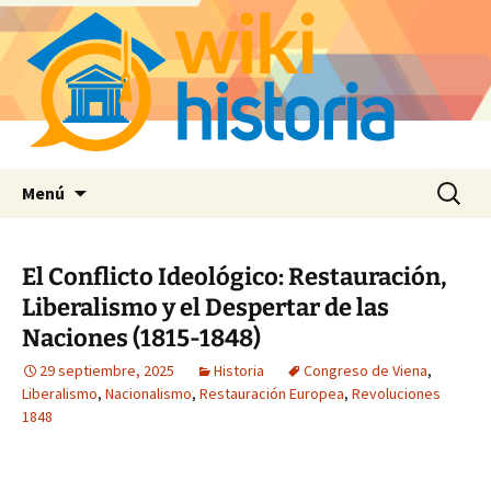
Saltar
Buscar:
Menú
al
contenido
El Conflicto Ideológico: Restauración,
Liberalismo y el Despertar de las
Naciones (1815-1848)
29 septiembre, 2025
Historia
Congreso de Viena
,
Liberalismo
,
Nacionalismo
,
Restauración Europea
,
Revoluciones
1848