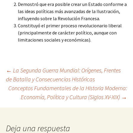
Demostró que era posible crear un Estado conforme a
las ideas políticas más avanzadas de la Ilustración,
influyendo sobre la Revolución Francesa.
Constituyó el primer proceso revolucionario liberal
(principalmente de carácter político, aunque con
limitaciones sociales y económicas).
Navegación
←
La Segunda Guerra Mundial: Orígenes, Frentes
de Batalla y Consecuencias Históricas
Conceptos Fundamentales de la Historia Moderna:
de
Economía, Política y Cultura (Siglos XV-XIX)
→
entradas
Deja una respuesta