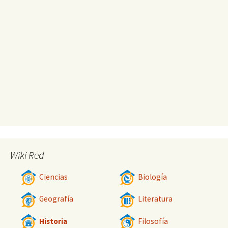
Wiki Red
Ciencias
Biología
Geografía
Literatura
Historia
Filosofía