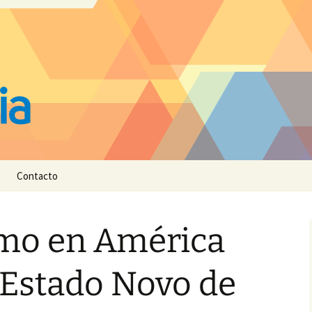
Contacto
smo en América
l Estado Novo de