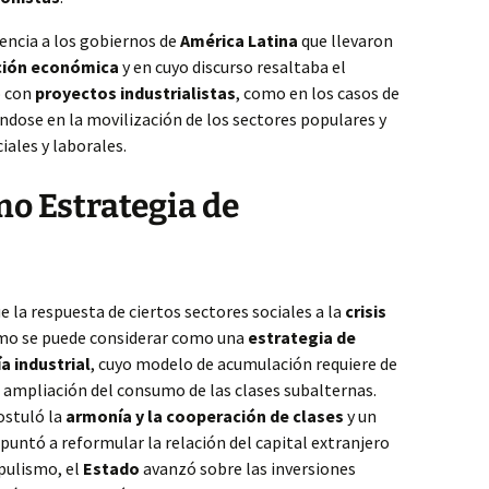
encia a los gobiernos de
América Latina
que llevaron
ción económica
y en cuyo discurso resaltaba el
o con
proyectos industrialistas
, como en los casos de
ndose en la movilización de los sectores populares y
iales y laborales.
o Estrategia de
e la respuesta de ciertos sectores sociales a la
crisis
smo se puede considerar como una
estrategia de
a industrial
, cuyo modelo de acumulación requiere de
a ampliación del consumo de las clases subalternas.
stuló la
armonía y la cooperación de clases
y un
puntó a reformular la relación del capital extranjero
pulismo, el
Estado
avanzó sobre las inversiones