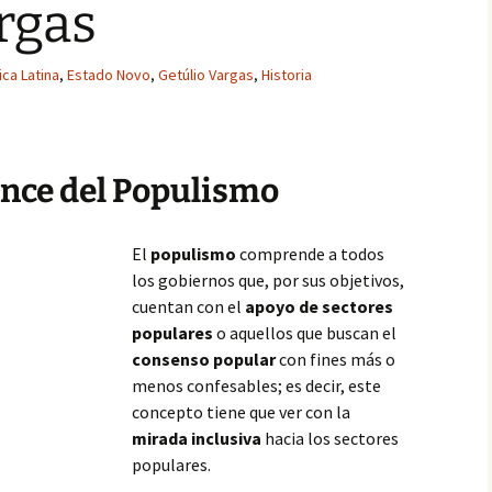
rgas
ca Latina
,
Estado Novo
,
Getúlio Vargas
,
Historia
ance del Populismo
El
populismo
comprende a todos
los gobiernos que, por sus objetivos,
cuentan con el
apoyo de sectores
populares
o aquellos que buscan el
consenso popular
con fines más o
menos confesables; es decir, este
concepto tiene que ver con la
mirada inclusiva
hacia los sectores
populares.