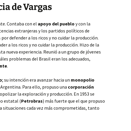
cia de Vargas
nte. Contaba con el
apoyo del pueblo
y con la
encias extranjeras y los partidos políticos de
 por defender a los ricos y no cuidar la producción.
er a los ricos y no cuidar la producción. Hizo de la
sta nueva experiencia. Reunió a un grupo de jóvenes
áles problemas del Brasil eran los adecuados,
ente
.
o
; su intención era avanzar hacia un
monopolio
 Argentina. Para ello, propuso una
corporación
nopolizar la exploración y producción. En 1953 se
o estatal (
Petrobras
) más fuerte que el que propuso
o a situaciones cada vez más comprometidas, tanto