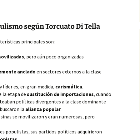
pulismo según Torcuato Di Tella
cterísticas principales son:
ovilizadas
, pero aún poco organizadas
temente anclado
en sectores externos a la clase
 líder es, en gran medida,
carismática
.
e la etapa de
sustitución de importaciones
, cuando
teaban políticas divergentes a la clase dominante
 buscaron la
alianza popular
.
sinas se movilizaron y eran numerosas, pero
s populistas, sus partidos políticos adquirieron
ionistas
.