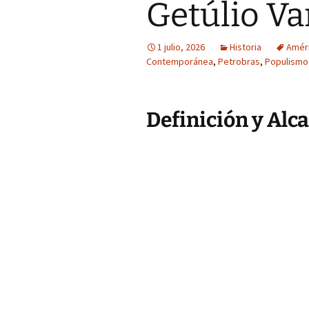
Getúlio Va
1 julio, 2026
Historia
Améri
Contemporánea
,
Petrobras
,
Populismo
Definición y Alc