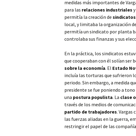
medidas más importantes de Varg
para las
relaciones industriales
y
permitía la creación de
sindicatos
local, y limitaba la organización d
permitía un sindicato por planta b
controlaba sus finanzas y sus elec
En la práctica, los sindicatos estu
que cooperaban con él solían ser b
sobre la economía
. El
Estado No
incluía las torturas que sufrieron 
periodo. Sin embargo, a medida qu
presidente se fue poniendo a tono 
una
postura populista
. La
clase 
través de los medios de comunicaci
partido de trabajadores
. Vargas 
las fuerzas aliadas en la guerra, e
restringir el papel de las compañí