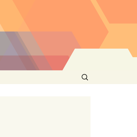
Buscar: