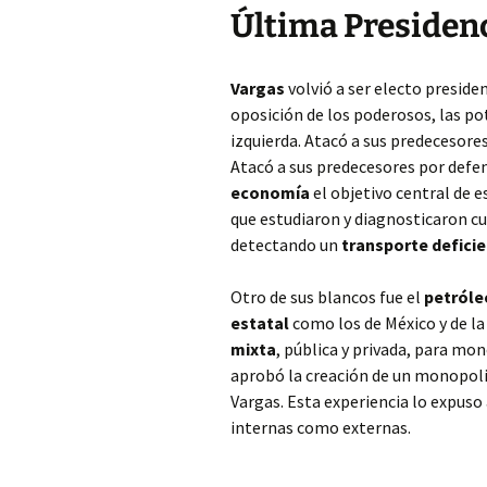
Última Presiden
Vargas
volvió a ser electo preside
oposición de los poderosos, las pot
izquierda. Atacó a sus predecesores
Atacó a sus predecesores por defend
economía
el objetivo central de e
que estudiaron y diagnosticaron cu
detectando un
transporte defici
Otro de sus blancos fue el
petróle
estatal
como los de México y de la
mixta
, pública y privada, para mo
aprobó la creación de un monopoli
Vargas. Esta experiencia lo expus
internas como externas.