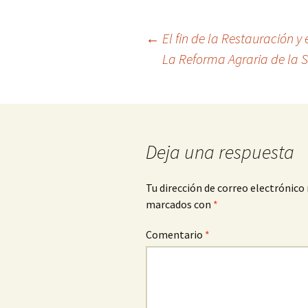
Navegación
←
El fin de la Restauración y
La Reforma Agraria de la 
de
entradas
Deja una respuesta
Tu dirección de correo electrónico 
marcados con
*
Comentario
*