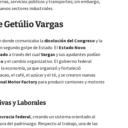
ías, servicios públicos y transportes; sin embargo,
uevos sectores industriales.
e Getúlio Vargas
en donde comunicaba la
disolución del Congreso
y la
 un segundo golpe de Estado. El
Estado Novo
zado
a través del cual
Vargas
y sus ayudantes podían
co
y el cambio organizativo. El gobierno federal
 la economía, ya que organizó y fortaleció
acao, el café, el azúcar y el té, y se crearon nuevas
nal Motor Factory
para producir camiones y motores
vas y Laborales
ocracia federal
, creando un sistema orientado al
ra del padrinazgo. Respecto al trabajo, una de las