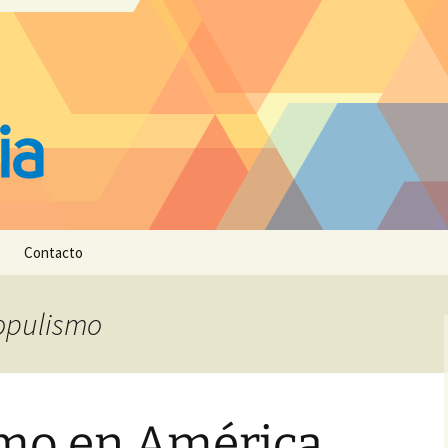
Contacto
Populismo
smo en América