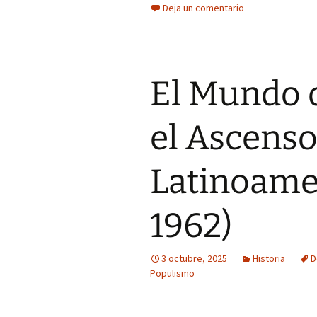
Deja un comentario
El Mundo d
el Ascenso
Latinoame
1962)
3 octubre, 2025
Historia
D
Populismo