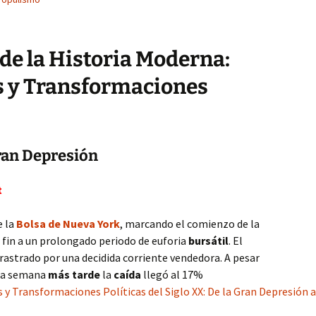
de la Historia Moderna:
as y Transformaciones
Gran Depresión
t
e la
Bolsa de Nueva York
, marcando el comienzo de la
 fin a un prolongado periodo de euforia
bursátil
. El
rrastrado por una decidida corriente vendedora. A pesar
una semana
más tarde
la
caída
llegó al 17%
 y Transformaciones Políticas del Siglo XX: De la Gran Depresión 