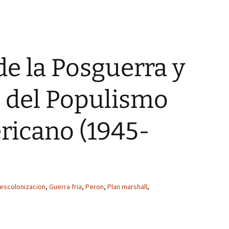
e la Posguerra y
 del Populismo
ricano (1945-
escolonizacion
,
Guerra fria
,
Peron
,
Plan marshall
,