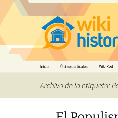
Saltar
Inicio
Últimos artículos
Wiki Red
al
contenido
Archivo de la etiqueta: 
El Populi