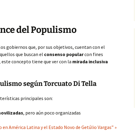
ance del Populismo
s gobiernos que, por sus objetivos, cuentan con el
quellos que buscan el
consenso popular
con fines
 este concepto tiene que ver con la
mirada inclusiva
pulismo según Torcuato Di Tella
cterísticas principales son:
ovilizadas
, pero aún poco organizadas
 en América Latina y el Estado Novo de Getúlio Vargas” »