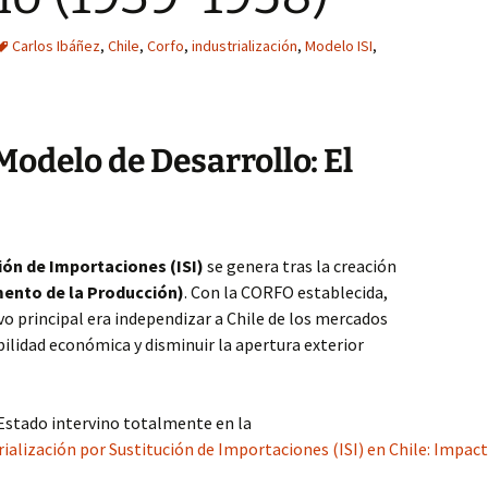
Carlos Ibáñez
,
Chile
,
Corfo
,
industrialización
,
Modelo ISI
,
odelo de Desarrollo: El
ión de Importaciones (ISI)
se genera tras la creación
ento de la Producción)
. Con la CORFO establecida,
ivo principal era independizar a Chile de los mercados
bilidad económica y disminuir la apertura exterior
 Estado intervino totalmente en la
trialización por Sustitución de Importaciones (ISI) en Chile: Imp