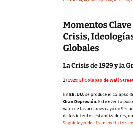
Momentos Clave 
Crisis, Ideologí
Globales
La Crisis de 1929 y la 
1)
1929: El Colapso de Wall Stree
En
EE. UU.
se produce el colapso d
Gran Depresión
. Este evento puso
valor de las acciones cayó un 9% a
de los intentos estabilizadores, 
Seguir leyendo “Eventos Históricos