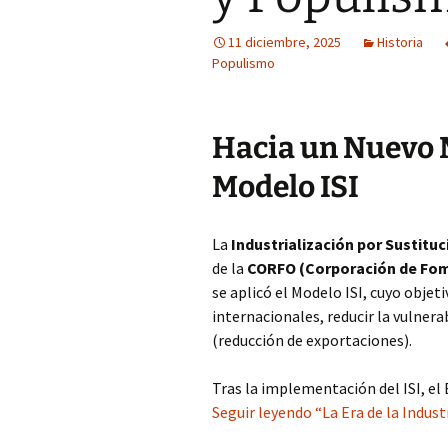
11 diciembre, 2025
Historia
Populismo
Hacia un Nuevo M
Modelo ISI
La
Industrialización por Sustituc
de la
CORFO (Corporación de Fom
se aplicó el Modelo ISI, cuyo objet
internacionales, reducir la vulnera
(reducción de exportaciones).
Tras la implementación del ISI, el
Seguir leyendo “La Era de la Indus