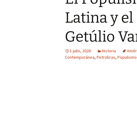
Latina y e
Getúlio Va
1 julio, 2026
Historia
Améri
Contemporánea
,
Petrobras
,
Populismo