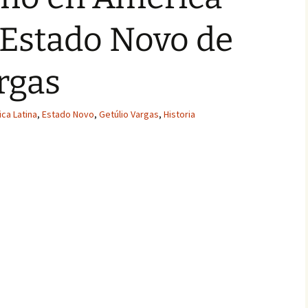
l Estado Novo de
rgas
ca Latina
,
Estado Novo
,
Getúlio Vargas
,
Historia