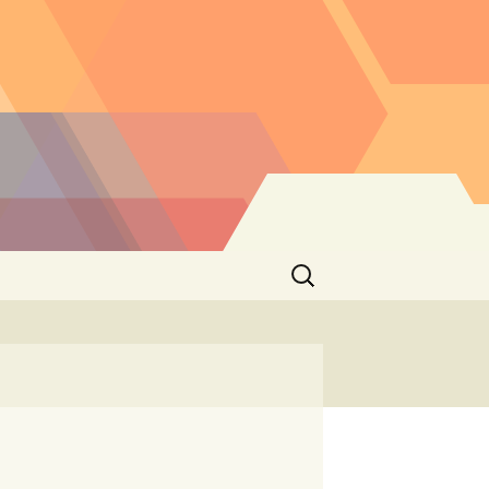
Buscar: