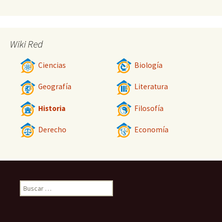
Wiki Red
Ciencias
Biología
Geografía
Literatura
Historia
Filosofía
Derecho
Economía
Buscar: