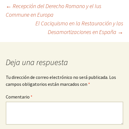
Navegación
←
Recepción del Derecho Romano y el Ius
Commune en Europa
El Caciquismo en la Restauración y las
de
Desamortizaciones en España
→
entradas
Deja una respuesta
Tu dirección de correo electrónico no será publicada.
Los
campos obligatorios están marcados con
*
Comentario
*