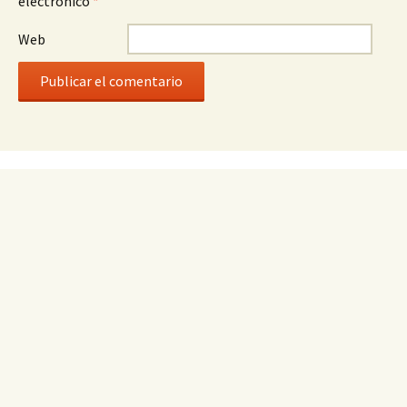
electrónico
*
Web