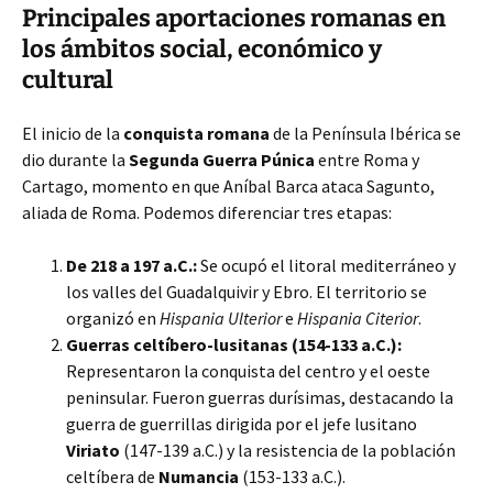
Principales aportaciones romanas en
los ámbitos social, económico y
cultural
El inicio de la
conquista romana
de la Península Ibérica se
dio durante la
Segunda Guerra Púnica
entre Roma y
Cartago, momento en que Aníbal Barca ataca Sagunto,
aliada de Roma. Podemos diferenciar tres etapas:
De 218 a 197 a.C.:
Se ocupó el litoral mediterráneo y
los valles del Guadalquivir y Ebro. El territorio se
organizó en
Hispania Ulterior
e
Hispania Citerior
.
Guerras celtíbero-lusitanas (154-133 a.C.):
Representaron la conquista del centro y el oeste
peninsular. Fueron guerras durísimas, destacando la
guerra de guerrillas dirigida por el jefe lusitano
Viriato
(147-139 a.C.) y la resistencia de la población
celtíbera de
Numancia
(153-133 a.C.).