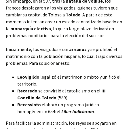
Sin embargo, en el 507, tras la
Batalla de Vouillé
, los
francos desplazaron a los visigodos, quienes tuvieron que
cambiar su capital de Tolosa a
Toledo
. A partir de este
momento intentan crear un estado centralizado basado en
la
monarquía electiva
, lo que a largo plazo derivará en
problemas nobiliarios para la elección del sucesor.
Inicialmente, los visigodos eran
arrianos
y se prohibió el
matrimonio con la población hispana, lo cual trajo diversos
problemas. Para solucionar esto:
Leovigildo
legalizó el matrimonio mixto y unificó el
territorio.
Recaredo
se convirtió al catolicismo en el
III
Concilio de Toledo
(589).
Recesvinto
elaboró un programa jurídico
homogéneo en 654: el
Liber Iudiciorum
.
Para facilitar la administración, los reyes se apoyaron en