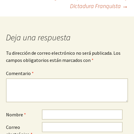
de
Dictadura Franquista
→
entradas
Deja una respuesta
Tu dirección de correo electrónico no será publicada.
Los
campos obligatorios están marcados con
*
Comentario
*
Nombre
*
Correo