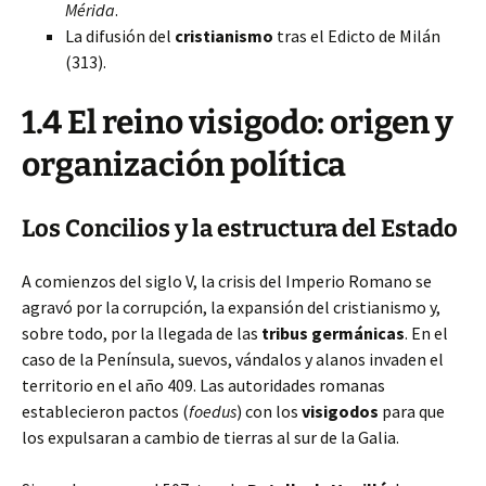
Mérida
.
La difusión del
cristianismo
tras el Edicto de Milán
(313).
1.4 El reino visigodo: origen y
organización política
Los Concilios y la estructura del Estado
A comienzos del siglo V, la crisis del Imperio Romano se
agravó por la corrupción, la expansión del cristianismo y,
sobre todo, por la llegada de las
tribus germánicas
. En el
caso de la Península, suevos, vándalos y alanos invaden el
territorio en el año 409. Las autoridades romanas
establecieron pactos (
foedus
) con los
visigodos
para que
los expulsaran a cambio de tierras al sur de la Galia.