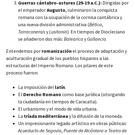
Guerras cántabro-astures (29-19 a.C.):
Dirigidas por
el emperador
Augusto
, culminaron la conquista
romana con la ocupación de la cornisa cantábrica y
una nueva división administrativa (
Bética
,
Tarraconensis
y
Lusitania
). En tiempos de Diocleciano
se añadieron dos más:
Balearica
y
Gallaecia
.
Entendemos por
romanización
el proceso de adaptación y
aculturación gradual de los pueblos hispanos a las
estructuras del Imperio Romano. Los pilares de este
proceso fueron:
La imposición del
latín
.
El
Derecho Romano
como base jurídica (otorgando
la ciudadanía en tiempos de Caracalla).
El urbanismo y el modo de vida urbana.
La
tríada mediterránea
y la difusión de la moneda.
Un impresionante legado artístico en obras públicas:
Acueducto de Segovia
,
Puente de Alcántara
o
Teatro de