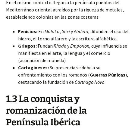
En el mismo contexto llegan a la península pueblos del
Mediterráneo oriental atraídos por la riqueza de metales,
estableciendo colonias en las zonas costeras:
Fenicios:
En
Malaka
,
Sexi
y
Abdera
; difunden el uso del
hierro, el torno alfarero y la escritura alfabética.
Griegos:
Fundan
Rhode
y
Emporion
, cuya influencia se
manifiesta en el arte, la lengua y el comercio
(acuñación de moneda).
Cartagineses:
Su presencia se debe a su
enfrentamiento con los romanos (
Guerras Púnicas
),
destacando la fundación de
Carthago Nova
.
1.3 La conquista y
romanización de la
Península Ibérica