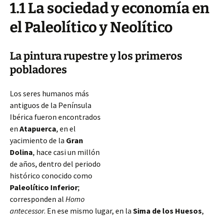
1.1 La sociedad y economía en
el Paleolítico y Neolítico
La pintura rupestre y los primeros
pobladores
Los seres humanos más
antiguos de la Península
Ibérica fueron encontrados
en
Atapuerca
, en el
yacimiento de la
Gran
Dolina
, hace casi un millón
de años, dentro del periodo
histórico conocido como
Paleolítico Inferior
;
corresponden al
Homo
antecessor
. En ese mismo lugar, en la
Sima de los Huesos
,