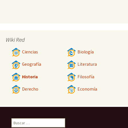
Wiki Red
Ciencias
Biología
Geografía
Literatura
Historia
Filosofía
Derecho
Economía
Buscar: