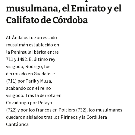
musulmana, el Emirato y el
Califato de Córdoba
Al-Ándalus fue un estado
musulmán establecido en
la Península Ibérica entre
711 y 1492. El último rey
visigodo, Rodrigo, fue
derrotado en Guadalete
(711) por Tarik y Muza,
acabando con el reino
visigodo. Tras la derrota en
Covadonga por Pelayo
(722) y por los francos en Poitiers (732), los musulmanes
quedaron aislados tras los Pirineos y la Cordillera
Cantábrica.