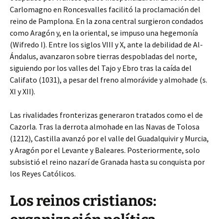
Carlomagno en Roncesvalles facilitó la proclamación del
reino de Pamplona. En la zona central surgieron condados
como Aragón y, en la oriental, se impuso una hegemonía
(Wifredo I). Entre los siglos VIII y X, ante la debilidad de Al-
Ándalus, avanzaron sobre tierras despobladas del norte,
siguiendo por los valles del Tajo y Ebro tras la caída del
Califato (1031), a pesar del freno almorávide y almohade (s.
XI y XII).
Las rivalidades fronterizas generaron tratados como el de
Cazorla. Tras la derrota almohade en las Navas de Tolosa
(1212), Castilla avanzó por el valle del Guadalquivir y Murcia,
y Aragón por el Levante y Baleares. Posteriormente, solo
subsistió el reino nazarí de Granada hasta su conquista por
los Reyes Católicos.
Los reinos cristianos: