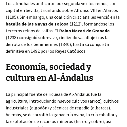
Los almohades unificaron por segunda vez los reinos, con
capital en Sevilla, triunfando sobre Alfonso VIII en Alarcos
(1195). Sin embargo, una coalición cristiana les venció en la
batalla de las Navas de Tolosa
(1212), formándose los
terceros reinos de taifas. El
Reino Nazarí de Granada
(1238) consiguió sobrevivir, rindiendo vasallaje tras la
derrota de los benimerines (1340), hasta su conquista
definitiva en 1492 por los Reyes Católicos.
Economía, sociedad y
cultura en Al-Ándalus
La principal fuente de riqueza de Al-Ándalus fue la
agricultura, introduciendo nuevos cultivos (arroz), cultivos
industriales (algodón) y técnicas de regadío (albercas).
Además, se desarrolló la ganadería ovina, la cría caballar y
la explotación de recursos mineros (hierro y cobre), así