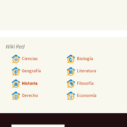
Wiki Red
Ciencias
Biología
Geografía
Literatura
Historia
Filosofía
Derecho
Economía