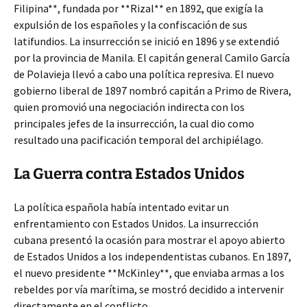
Filipina**, fundada por **Rizal** en 1892, que exigía la
expulsión de los españoles y la confiscación de sus
latifundios. La insurrección se inició en 1896 y se extendió
por la provincia de Manila. El capitán general Camilo García
de Polavieja llevó a cabo una política represiva. El nuevo
gobierno liberal de 1897 nombró capitán a Primo de Rivera,
quien promovió una negociación indirecta con los
principales jefes de la insurrección, la cual dio como
resultado una pacificación temporal del archipiélago.
La Guerra contra Estados Unidos
La política española había intentado evitar un
enfrentamiento con Estados Unidos. La insurrección
cubana presentó la ocasión para mostrar el apoyo abierto
de Estados Unidos a los independentistas cubanos. En 1897,
el nuevo presidente **McKinley**, que enviaba armas a los
rebeldes por vía marítima, se mostró decidido a intervenir
directamente en el conflicto.