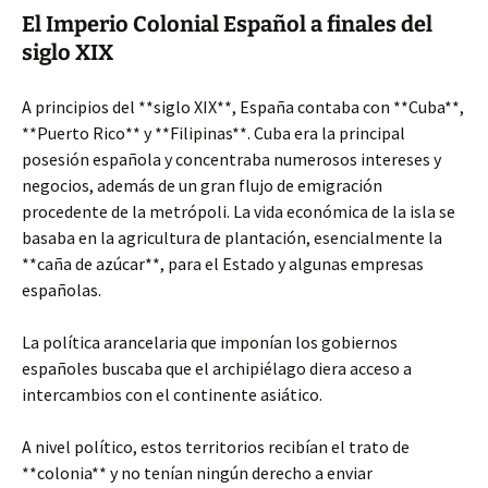
El Imperio Colonial Español a finales del
siglo XIX
A principios del **siglo XIX**, España contaba con **Cuba**,
**Puerto Rico** y **Filipinas**. Cuba era
la principal
posesión española y concentraba numerosos intereses y
negocios, además de un gran flujo de emigración
procedente de la metrópoli. La vida económica de la isla se
basaba en la agricultura de plantación, esencialmente la
**caña de azúcar**, para el Estado y algunas empresas
españolas.
La política arancelaria que imponían los gobiernos
españoles buscaba que el archipiélago diera acceso a
intercambios con el continente asiático.
A nivel político, estos territorios recibían el trato de
**colonia** y no tenían ningún derecho a enviar