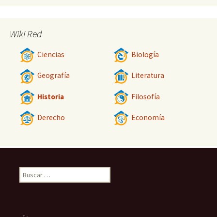
Wiki Red
Ciencias
Biología
Geografía
Literatura
Historia
Filosofía
Derecho
Economía
Buscar: