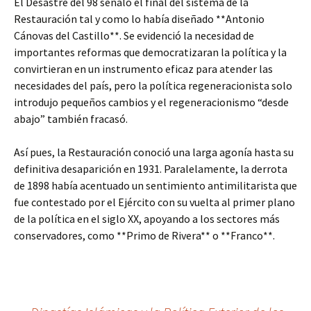
El Desastre del 98 señaló el final del sistema de la
Restauración tal y como lo había diseñado **Antonio
Cánovas del Castillo**. Se evidenció la necesidad de
importantes reformas que democratizaran la política y la
convirtieran en un instrumento eficaz para atender las
necesidades del país, pero la política regeneracionista solo
introdujo pequeños cambios y el regeneracionismo “desde
abajo” también fracasó.
Así pues, la Restauración conoció una larga agonía hasta su
definitiva desaparición en 1931. Paralelamente, la derrota
de 1898 había acentuado un sentimiento antimilitarista que
fue contestado por el Ejército con su vuelta al primer plano
de la política en el siglo XX, apoyando a los sectores más
conservadores, como **Primo de Rivera** o **Franco**.