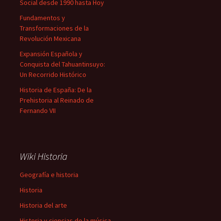
Social desde 1990 hasta Hoy
Fundamentos y
Transformaciones de la
Revolución Mexicana
Expansión Española y
Conquista del Tahuantinsuyo:
Un Recorrido Histórico
Historia de España: De la
Prehistoria al Reinado de
Fernando VII
Wiki Historia
Geografía e historia
Historia
Historia del arte
Historia y ciencias de la música