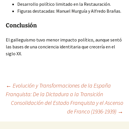
Desarrollo político limitado en la Restauración.
Figuras destacadas: Manuel Murguía y Alfredo Brañas.
Conclusión
El galleguismo tuvo menor impacto político, aunque sentó
las bases de una conciencia identitaria que crecería en el
siglo XX.
Navegación
←
Evolución y Transformaciones de la España
Franquista: De la Dictadura a la Transición
Consolidación del Estado Franquista y el Ascenso
de
de Franco (1936-1939)
→
entradas