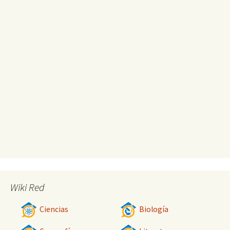
Wiki Red
Ciencias
Biología