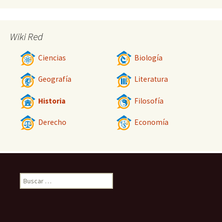
Wiki Red
Ciencias
Biología
Geografía
Literatura
Historia
Filosofía
Derecho
Economía
Buscar: