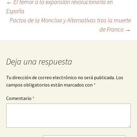
Navegación
←
El temor a la expansión revolucionaria en
España
Pactos de la Moncloa y Alternativas tras la muerte
de
de Franco
→
entradas
Deja una respuesta
Tu dirección de correo electrónico no será publicada.
Los
campos obligatorios están marcados con
*
Comentario
*