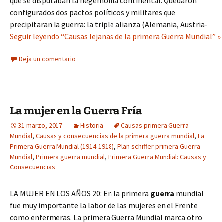
que se disputaban la hegemonía continental. Quedaron
configurados dos pactos políticos y militares que
precipitaran la guerra: la triple alianza (Alemania, Austria-
Seguir leyendo “Causas lejanas de la primera Guerra Mundial” »
Deja un comentario
La mujer en la Guerra Fría
31 marzo, 2017
Historia
Causas primera Guerra
Mundial
,
Causas y consecuencias de la primera guerra mundial
,
La
Primera Guerra Mundial (1914-1918)
,
Plan schiffer primera Guerra
Mundial
,
Primera guerra mundial
,
Primera Guerra Mundial: Causas y
Consecuencias
LA MUJER EN LOS AÑOS 20: En la primera
guerra
mundial
fue muy importante la labor de las mujeres en el Frente
como enfermeras. La primera Guerra Mundial marca otro