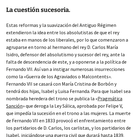
La cuestión sucesoria.
Estas reformas y la suavización del Antiguo Régimen
extendieron la idea entre los absolutistas de que el rey
estaba en manos de los liberales, por lo que comenzaron a
agruparse en torno al hermano del rey D. Carlos María
Isidro, defensor del absolutismo y sucesor del rey, ante la
falta de descendencia de este, y a oponerse a la política de
Fernando VII. Así van a instigar numerosas insurrecciones
como la «Guerra de los Agraviados o Malcontents».
Fernando VII se casará con María Cristina de Borbón y
tendrá dos hijas, Isabel y Luisa Fernanda. Para que Isabel sea
nombrada heredera del trono se publica la «
Pragmática
Sanción
» que deroga la Ley Sálica, aprobada por Felipe V,
que impedía la sucesión en el trono a las mujeres. La muerte
de Fernando VII en 1833 provocó el enfrentamiento entre
los partidarios de D. Carlos, los carlistas, y los partidarios de
Isabel, iniciándose una guerra civil que durará hasta 1839.