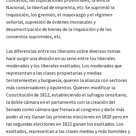
Concellos, las Diputaciones provinciales, la Milicia
Nacional, la libertad de imprenta, etc. Se suprimió la
Inquisición, los gremios, el mayorazgo y el régimen
señorial, supresión de órdenes monacales y
desamortización de bienes de la Inquisición y de los
conventos suprimidos, etc.
Las diferencias entre los liberales sobre diversos temas
hace surgir una división en su seno entre los liberales
moderados y los liberales exaltados. Los moderados que
representan a las clases propietarias y medias:
terratenientes y burguesía, quieren la alianza con sectores
más conservadores y opulentos. Quieren modificar la
Constitución de 1812, estableciendo el sufragio censitario,
la doble cámara en el parlamento con la creación del
Senado como cámara que frenara al congreso y darle más
poder al rey. Ganan las primeras elecciones en 1820 pero en
las segundas elecciones en 1822 ganan los exaltados. Los
exaltados, representan a las clases medias y más humildes y