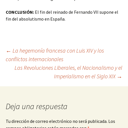
CONCLUSIÓN:
El fin del reinado de Fernando VII supone el
fin del absolutismo en España.
Navegación
←
La hegemonía francesa con Luis XIV y los
conflictos internacionales
Las Revoluciones Liberales, el Nacionalismo y el
de
Imperialismo en el Siglo XIX
→
entradas
Deja una respuesta
Tu dirección de correo electrónico no será publicada.
Los