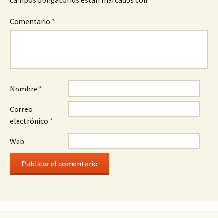
campos obligatorios están marcados con
*
Comentario
*
Nombre
*
Correo
electrónico
*
Web