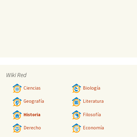
Wiki Red
Ciencias
Biología
Geografía
Literatura
Historia
Filosofía
Derecho
Economía