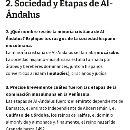
2. Sociedad y Etapas de Al-
Ándalus
2. ¿Qué nombre recibe
la minoría cristiana de Al-
Ándalus? Explique los rasgos de la sociedad hispano-
musulmana.
La minoría cristiana de Al-Ándalus se llamaba
mozárabe
.
La sociedad hispano-musulmana estaba formada por
árabes y bereberes dominantes, junto a hispanos
convertidos al islam (
muladíes
), cristianos y judíos.
3. Precise brevemente cuáles fueron las etapas de la
dominación musulmana en la Península.
Las etapas de Al-Ándalus fueron: el emirato dependiente de
Damasco, el emirato independiente de Abderramán I, el
Califato de Córdoba
, los reinos de
Taifas
, el dominio
almorávide y almohade y, finalmente, el reino nazarí de
Granada hasta 1492.