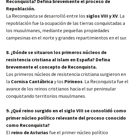
Reconquista? Defina brevemente el proceso de
Repoblación.
La Reconquista se desarrolló entre los
siglos VIII y XV
. La
repoblación fue la ocupación de las tierras conquistadas a
los musulmanes, mediante pequeñas propiedades
campesinas en el norte y grandes repartimientos en el sur.
8. ¿Dónde se situaron los primeros núcleos de
resistencia cristiana al islam en España? Defina
brevemente el concepto de Reconquista.
Los primeros núcleos de resistencia cristiana surgieron en
la
Cornisa Cantábrica
y los
Pirineos
. La Reconquista fue el
avance de los reinos cristianos hacia el sur peninsular
conquistando territorios musulmanes.
9. ¿Qué reino surgido en el siglo VIII se consolidó como
primer núcleo político relevante del proceso conocido
como Reconquista?
El
reino de Asturias
fue el primer núcleo político