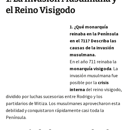
el Reino Visigodo
1. ¿Qué monarquía
reinaba en la Península
en el 711? Describa las
causas de la invasión
musulmana.
En el año 711 reinaba la
monarquía visigoda
. La
invasión musulmana fue
posible por la
crisis
interna
del reino visigodo,
dividido por luchas sucesorias entre Rodrigo y los
partidarios de Witiza. Los musulmanes aprovecharon esta
debilidad y conquistaron rápidamente casi toda la
Península.