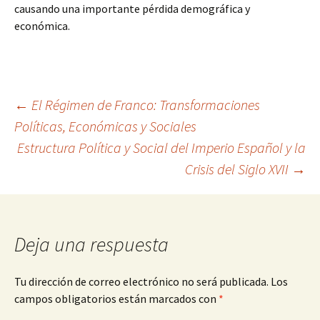
causando una importante pérdida demográfica y
económica.
Navegación
←
El Régimen de Franco: Transformaciones
Políticas, Económicas y Sociales
Estructura Política y Social del Imperio Español y la
de
Crisis del Siglo XVII
→
entradas
Deja una respuesta
Tu dirección de correo electrónico no será publicada.
Los
campos obligatorios están marcados con
*