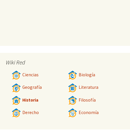
Wiki Red
Ciencias
Biología
Geografía
Literatura
Historia
Filosofía
Derecho
Economía