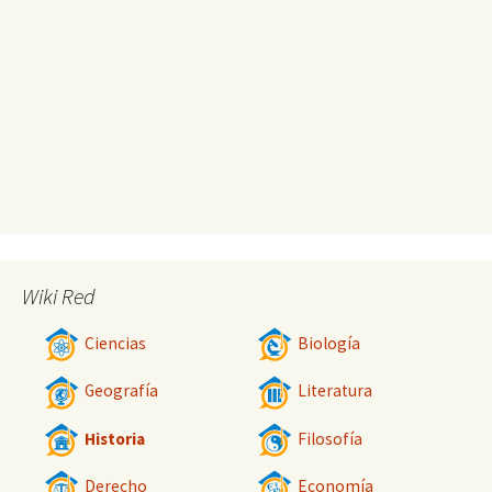
Wiki Red
Ciencias
Biología
Geografía
Literatura
Historia
Filosofía
Derecho
Economía