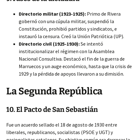
Directorio militar (1923-1925):
Primo de Rivera
gobernó con una cúpula militar, suspendió la
Constitución, prohibió partidos y sindicatos, e
instauró la censura. Creó la Unión Patriótica (UP).
Directorio civil (1925-1930):
Se intentó
institucionalizar el régimen con la Asamblea
Nacional Consultiva. Destacó el fin de la guerra de
Marruecos y un auge económico, hasta que la crisis de
1929 y la pérdida de apoyos llevaron a su dimisión.
La Segunda República
10. El Pacto de San Sebastián
Fue un acuerdo sellado el 18 de agosto de 1930 entre
liberales, republicanos, socialistas (PSOE y UGT) y
nacionalistas catalanes. Su objetivo común era derrocar la