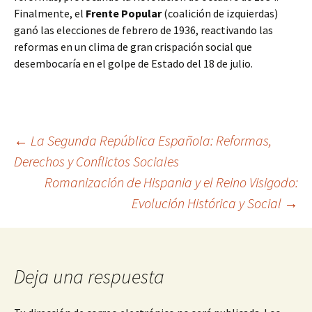
Finalmente, el
Frente Popular
(coalición de izquierdas)
ganó las elecciones de febrero de 1936, reactivando las
reformas en un clima de gran crispación social que
desembocaría en el golpe de Estado del 18 de julio.
Navegación
←
La Segunda República Española: Reformas,
Derechos y Conflictos Sociales
Romanización de Hispania y el Reino Visigodo:
de
Evolución Histórica y Social
→
entradas
Deja una respuesta