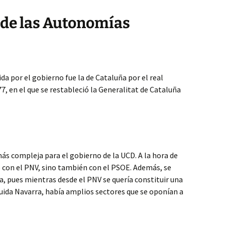
 de las Autonomías
 por el gobierno fue la de Cataluña por el real
7, en el que se restableció la Generalitat de Cataluña
más compleja para el gobierno de la UCD. A la hora de
o con el PNV, sino también con el PSOE. Además, se
, pues mientras desde el PNV se quería constituir una
uida Navarra, había amplios sectores que se oponían a