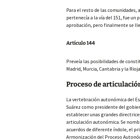
Para el resto de las comunidades,
pertenecía a la vía del 151, fue u
aprobación, pero finalmente se lle
Artículo 144
Preveía las posibilidades de constit
Madrid, Murcia, Cantabria y la Rioja
Proceso de articulaci
La vertebración autonómica del Est
Suárez como presidente del gobier
establecer unas grandes directrice
articulación autonómica. Se nombr
acuerdos de diferente índole, el pr
Armonización del Proceso Autonó