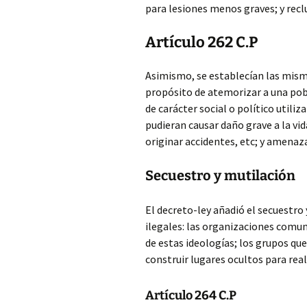
para lesiones menos
graves; y rec
Artículo 262 C.P
Asimismo, se establecían las mismas
propósito de atemorizar a una pob
de carácter social o político utili
pudieran causar daño grave a la vid
originar accidentes, etc; y amenaza
Secuestro y mutilación
El decreto-ley añadió el secuestro
ilegales: las organizaciones comuni
de estas ideologías; los grupos qu
construir lugares ocultos para reali
Artículo 264 C.P