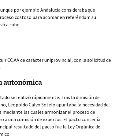
 aunque por ejemplo Andalucía consideraba que
n proceso costoso para acordar en referéndum su
vó a cabo.
uir CC.AA de carácter uniprovincial, con la solicitud de
.
ón autonómica
ado se realizó rápidamente. Tras la dimisión de
no, Leopoldo Calvo Sotelo apuntaba la necesidad de
s mediante las cuales armonizar el proceso de
ó a una comisión de expertos. El pacto contenía
incipal resultado del pacto fue la Ley Orgánica de
mico.