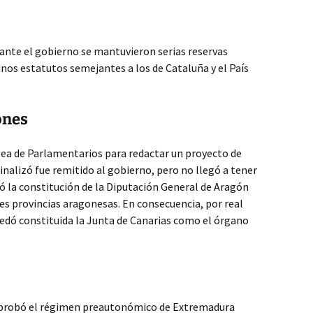
urante el gobierno se mantuvieron serias reservas
unos estatutos semejantes a los de Cataluña y el País
ones
ea de Parlamentarios para redactar un proyecto de
nalizó fue remitido al gobierno, pero no llegó a tener
ó la constitución de la Diputación General de Aragón
es provincias aragonesas. En consecuencia, por real
uedó constituida la Junta de Canarias como el órgano
aprobó el régimen preautonómico de Extremadura