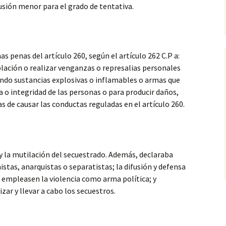
lusión menor para el grado de tentativa.
 penas del artículo 260, según el artículo 262 C.P a:
lación o realizar venganzas o represalias personales
zando sustancias explosivas o inflamables o armas que
a o integridad de las personas o para producir daños,
s de causar las conductas reguladas en el artículo 260.
 y la mutilación del secuestrado. Además, declaraba
stas, anarquistas o separatistas; la difusión y defensa
e empleasen la violencia como arma política; y
zar y llevar a cabo los secuestros.