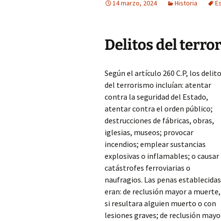
14 marzo, 2024
Historia
E
Delitos del terro
Según el artículo 260 C.P, los delit
del terrorismo incluían: atentar
contra la seguridad del Estado,
atentar contra el orden público;
destrucciones de fábricas, obras,
iglesias, museos; provocar
incendios; emplear sustancias
explosivas o inflamables; o causar
catástrofes ferroviarias o
naufragios. Las penas establecidas
eran: de reclusión mayor a muerte,
si resultara alguien muerto o con
lesiones graves; de reclusión mayo