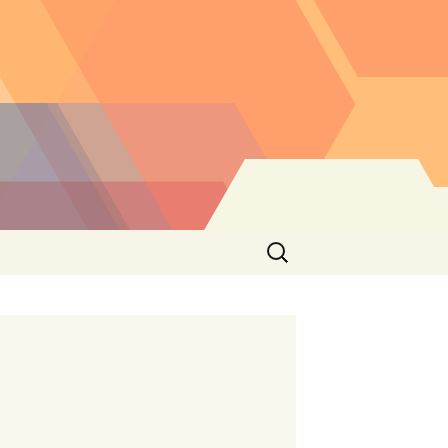
Buscar: