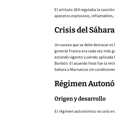
El artículo 264 regulaba la sanción
aparatos explosivos, inflamables, i
Crisis del Sáhara
Un suceso que se debe destacar es la
general Franco era cada vez más g
estando vigente y siendo aplicada l
Borbón. El acuerdo final fue la ret
Sahara a Marruecos sin condiciones
Régimen Autonó
Origen y desarrollo
El régimen autonómico no solo era 