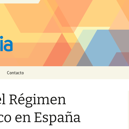
Contacto
el Régimen
o en España