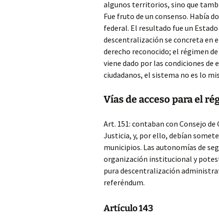
algunos territorios, sino que tamb
Fue fruto de un consenso. Había do
federal. El resultado fue un Estad
descentralización se concreta en e
derecho reconocido; el régimen de
viene dado por las condiciones de e
ciudadanos, el sistema no es lo mi
Vías de acceso para el 
Art. 151: contaban con Consejo de 
Justicia, y, por ello, debían some
municipios. Las autonomías de seg
organización institucional y potes
pura descentralización administrat
referéndum.
Artículo 143