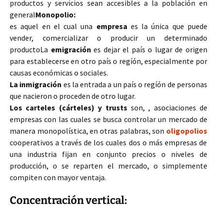
productos y servicios sean accesibles a la población en
general
Monopolio:
es aquel en el cual una
empresa
es la única que puede
vender, comercializar o producir un determinado
producto
La
emigración
es dejar el país o lugar de origen
para establecerse en otro país o regíón, especialmente por
causas económicas o sociales.
La inmigración
es la entrada a un país o regíón de personas
que nacieron o proceden de otro lugar.
Los carteles (cárteles) y trusts
son, , asociaciones de
empresas con las cuales se busca controlar un mercado de
manera monopolística, en otras palabras, son
oligopolios
cooperativos a través de los cuales dos o más empresas de
una industria fijan en conjunto precios o niveles de
producción, o se reparten el mercado, o simplemente
compiten con mayor ventaja.
Concentración vertical: