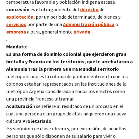
temperatura favorable y población indígena escasa.
concesión
es el otorgamiento del
derecho
de
explotación
, por un período determinado, de bienes y
servicios
por parte de una
Administración pública
o
empresa
a otra, generalmente
privada
.
Mandat
o:
Es una forma de dominio colonial que ejercieron gran
bretaña y Francia en los territorios, que le arrebataron a
Alemania tras la primera Guerra Mundial.
Territori
o
metropolitano es la colonia de poblamiento en la que los
colonos estaban representados en las instituciones de la
metrópoli Argelia considerada a todos los efectos como
una provincia francesa ultramar.
Aculturació
n se refiere al resultado de un proceso en el
cual una persona o un grupo de ellas adquieren una nueva
cultura
Proletariado
:Es sinónimo de clase obrera y, por extensión, de aquellas
personas que sólo disponen de su salario para vivir o