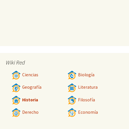
Wiki Red
Ciencias
Biología
Geografía
Literatura
Historia
Filosofía
Derecho
Economía