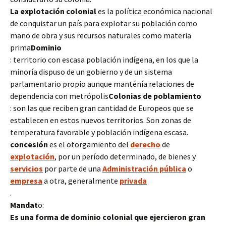
La explotación colonial
es la política económica nacional
de conquistar un país para explotar su población como
mano de obra y sus recursos naturales como materia
prima
Dominio
: territorio con escasa población indígena, en los que la
minoría dispuso de un gobierno y de un sistema
parlamentario propio aunque manténía relaciones de
dependencia con metrópolis
Colonias de poblamiento
: son las que reciben gran cantidad de Europeos que se
establecen en estos nuevos territorios. Son zonas de
temperatura favorable y población indígena escasa.
concesión
es el otorgamiento del
derecho
de
explotación
, por un período determinado, de bienes y
servicios
por parte de una
Administración pública
o
empresa
a otra, generalmente
privada
.
Mandat
o:
Es una forma de dominio colonial que ejercieron gran