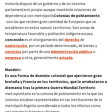
minoría dispuso de un gobierno y de un sistema
parlamentario propio aunque manténía relaciones de
dependencia con metrópolis
Colonias de poblamiento
: son las que reciben gran cantidad de Europeos que se
establecen en estos nuevos territorios. Son zonas de
temperatura favorable y población indígena escasa.
concesión
es el otorgamiento del
derecho
de
explotación
, por un período determinado, de bienes y
servicios
por parte de una
Administración pública
o
empresa
a otra, generalmente
privada
.
Mandat
o:
Es una forma de dominio colonial que ejercieron gran
bretaña y Francia en los territorios, que le arrebataron a
Alemania tras la primera Guerra Mundial.
Territori
o
metropolitano es la colonia de poblamiento en la que los
colonos estaban representados en las instituciones de la
metrópoli Argelia considerada a todos los efectos como
una provincia francesa ultramar.