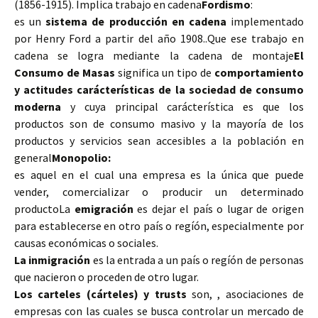
(1856-1915).
Implica trabajo en cadena
Fordismo
:
es un
sistema de producción en cadena
implementado
por Henry Ford a partir del año 1908..Que ese trabajo en
cadena se logra mediante la cadena de montaje
El
Consumo de Masas
significa un tipo de
comportamiento
y actitudes carácterísticas de la sociedad de consumo
moderna
y cuya principal carácterística es que los
productos son de consumo masivo y la mayoría de los
productos y servicios sean accesibles a la población en
general
Monopolio:
es aquel en el cual una empresa es la única que puede
vender, comercializar o producir un determinado
producto
La
emigración
es dejar el país o lugar de origen
para establecerse en otro país o regíón, especialmente por
causas económicas o sociales.
La inmigración
es la entrada a un país o regíón de personas
que nacieron o proceden de otro lugar.
Los carteles (cárteles) y trusts
son, , asociaciones de
empresas con las cuales se busca controlar un mercado de