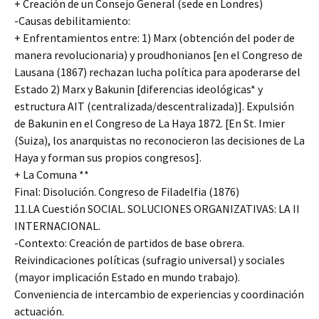
+ Creación de un Consejo General (sede en Londres)
-Causas debilitamiento:
+ Enfrentamientos entre: 1) Marx (obtención del poder de
manera revolucionaria) y proudhonianos [en el Congreso de
Lausana (1867) rechazan lucha política para apoderarse del
Estado 2) Marx y Bakunin [diferencias ideológicas* y
estructura AIT (centralizada/descentralizada)]. Expulsión
de Bakunin en el Congreso de La Haya 1872. [En St. Imier
(Suiza), los anarquistas no reconocieron las decisiones de La
Haya y forman sus propios congresos].
+ La Comuna **
Final: Disolución. Congreso de Filadelfia (1876)
11.LA Cuestión SOCIAL. SOLUCIONES ORGANIZATIVAS: LA II
INTERNACIONAL.
-Contexto: Creación de partidos de base obrera.
Reivindicaciones políticas (sufragio universal) y sociales
(mayor implicación Estado en mundo trabajo).
Conveniencia de intercambio de experiencias y coordinación
actuación.