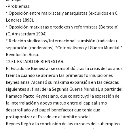
-Problemas:
* Oposición entre marxistas y anarquistas (excluidos en C.
Londres 1898).
* Oposición marxistas ortodoxos y reformistas (Berstein)
(C. Amsterdam 1904).
* Relación sindicatos/Internacional: sumisión (radicales)
separación (moderados). *Colonialismo y I Guerra Mundial *
Revolución Rusa.
12.EL ESTADO DE BIENESTAR.
El Estado de Bienestar se consolidó tras la crisis de los años
treinta cuando se abrieron las primeras formulaciones
keynesianas. Alcanzó su máxima expansión en las décadas
siguientes al final de la Segunda Guerra Mundial, a partir del
llamado Pacto Keynesiano, que constituyó la expresión de
la interrelación y apoyo mutuo entre el capitalismo
desarrollado y el papel benefactor que tenía que
protagonizar el Estado en el ámbito social.
Keynes llegó a la conclusión de las razones del subempleo