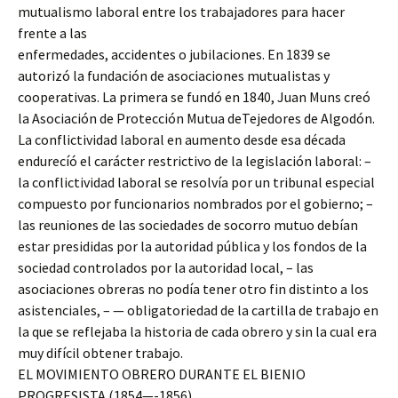
mutualismo laboral entre los trabajadores para hacer
frente a las
enfermedades, accidentes o jubilaciones. En 1839 se
autorizó la fundación de asociaciones mutualistas y
cooperativas. La primera se fundó en 1840, Juan Muns creó
la Asociación de Protección Mutua deTejedores de Algodón.
La conflictividad laboral en aumento desde esa década
endurecíó el carácter restrictivo de la legislación laboral: –
la conflictividad laboral se resolvía por un tribunal especial
compuesto por funcionarios nombrados por el gobierno; –
las reuniones de las sociedades de socorro mutuo debían
estar presididas por la autoridad pública y los fondos de la
sociedad controlados por la autoridad local, – las
asociaciones obreras no podía tener otro fin distinto a los
asistenciales, – — obligatoriedad de la cartilla de trabajo en
la que se reflejaba la historia de cada obrero y sin la cual era
muy difícil obtener trabajo.
EL MOVIMIENTO OBRERO DURANTE EL BIENIO
PROGRESISTA (1854—-1856)