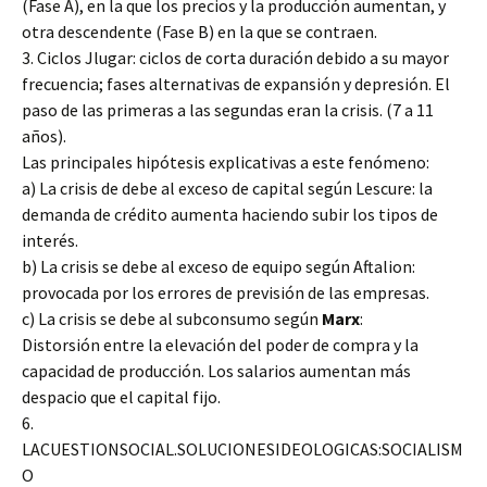
(Fase A), en la que los precios y la producción aumentan, y
otra descendente (Fase B) en la que se contraen.
3. Ciclos Jlugar: ciclos de corta duración debido a su mayor
frecuencia; fases alternativas de expansión y depresión. El
paso de las primeras a las segundas eran la crisis. (7 a 11
años).
Las principales hipótesis explicativas a este fenómeno:
a) La crisis de debe al exceso de capital según Lescure: la
demanda de crédito aumenta haciendo subir los tipos de
interés.
b) La crisis se debe al exceso de equipo según Aftalion:
provocada por los errores de previsión de las empresas.
c) La crisis se debe al subconsumo según
Marx
:
Distorsión entre la elevación del poder de compra y la
capacidad de producción. Los salarios aumentan más
despacio que el capital fijo.
6.
LACUESTIONSOCIAL.SOLUCIONESIDEOLOGICAS:SOCIALISM
O