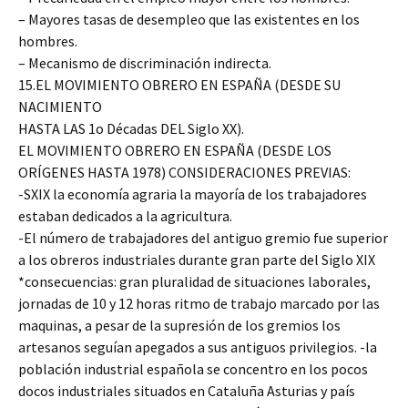
– Mayores tasas de desempleo que las existentes en los
hombres.
– Mecanismo de discriminación indirecta.
15.EL MOVIMIENTO OBRERO EN ESPAÑA (DESDE SU
NACIMIENTO
HASTA LAS 1o Décadas DEL Siglo XX).
EL MOVIMIENTO OBRERO EN ESPAÑA (DESDE LOS
ORÍGENES HASTA 1978) CONSIDERACIONES PREVIAS:
-SXIX la economía agraria la mayoría de los trabajadores
estaban dedicados a la agricultura.
-El número de trabajadores del antiguo gremio fue superior
a los obreros industriales durante gran parte del Siglo XIX
*consecuencias: gran pluralidad de situaciones laborales,
jornadas de 10 y 12 horas ritmo de trabajo marcado por las
maquinas, a pesar de la supresión de los gremios los
artesanos seguían apegados a sus antiguos privilegios. -la
población industrial española se concentro en los pocos
docos industriales situados en Cataluña Asturias y país