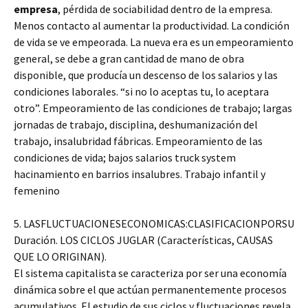
empresa
, pérdida de sociabilidad dentro de la empresa.
Menos contacto al aumentar la productividad. La condición
de vida se ve empeorada. La nueva era es un empeoramiento
general, se debe a gran cantidad de mano de obra
disponible, que producía un descenso de los salarios y las
condiciones laborales. “si no lo aceptas tu, lo aceptara
otro”. Empeoramiento de las condiciones de trabajo; largas
jornadas de trabajo, disciplina, deshumanización del
trabajo, insalubridad fábricas. Empeoramiento de las
condiciones de vida; bajos salarios truck system
hacinamiento en barrios insalubres. Trabajo infantil y
femenino
5. LASFLUCTUACIONESECONOMICAS:CLASIFICACIONPORSU
Duración. LOS CICLOS JUGLAR (Características, CAUSAS
QUE LO ORIGINAN).
El sistema capitalista se caracteriza por ser una economía
dinámica sobre el que actúan permanentemente procesos
acumulativos. El estudio de sus ciclos y fluctuaciones revela