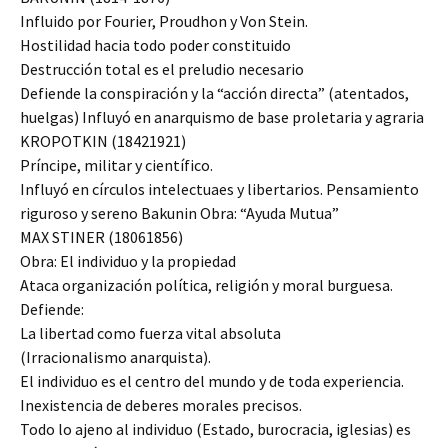
Influido por Fourier, Proudhon y Von Stein.
Hostilidad hacia todo poder constituido
Destrucción total es el preludio necesario
Defiende la conspiración y la “acción directa” (atentados,
huelgas) Influyó en anarquismo de base proletaria y agraria
KROPOTKIN (18421921)
Príncipe, militar y científico.
Influyó en círculos intelectuaes y libertarios. Pensamiento
riguroso y sereno Bakunin Obra: “Ayuda Mutua”
MAX STINER (18061856)
Obra: El individuo y la propiedad
Ataca organización política, religión y moral burguesa.
Defiende:
La libertad como fuerza vital absoluta
(Irracionalismo anarquista).
El individuo es el centro del mundo y de toda experiencia.
Inexistencia de deberes morales precisos.
Todo lo ajeno al individuo (Estado, burocracia, iglesias) es