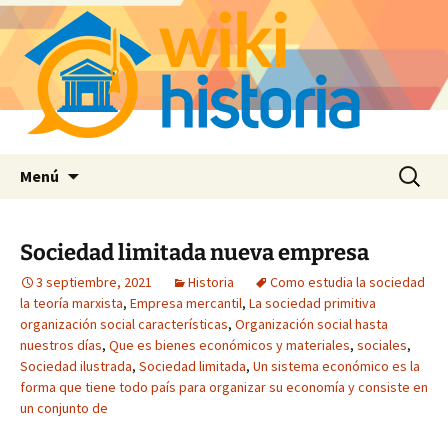
Saltar
Buscar:
Menú
al
contenido
Sociedad limitada nueva empresa
3 septiembre, 2021
Historia
Como estudia la sociedad
la teoría marxista
,
Empresa mercantil
,
La sociedad primitiva
organización social características
,
Organización social hasta
nuestros días
,
Que es bienes económicos y materiales
,
sociales
,
Sociedad ilustrada
,
Sociedad limitada
,
Un sistema económico es la
forma que tiene todo país para organizar su economía y consiste en
un conjunto de