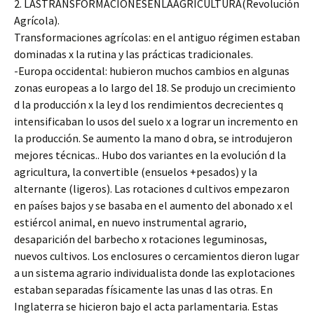
2. LASTRANSFORMACIONESENLAAGRICULTURA(Revolución
Agrícola).
Transformaciones agrícolas: en el antiguo régimen estaban
dominadas x la rutina y las prácticas tradicionales.
-Europa occidental: hubieron muchos cambios en algunas
zonas europeas a lo largo del 18. Se produjo un crecimiento
d la producción x la ley d los rendimientos decrecientes q
intensificaban lo usos del suelo x a lograr un incremento en
la producción. Se aumento la mano d obra, se introdujeron
mejores técnicas.. Hubo dos variantes en la evolución d la
agricultura, la convertible (ensuelos +pesados) y la
alternante (ligeros). Las rotaciones d cultivos empezaron
en países bajos y se basaba en el aumento del abonado x el
estiércol animal, en nuevo instrumental agrario,
desaparición del barbecho x rotaciones leguminosas,
nuevos cultivos. Los enclosures o cercamientos dieron lugar
a un sistema agrario individualista donde las explotaciones
estaban separadas físicamente las unas d las otras. En
Inglaterra se hicieron bajo el acta parlamentaria. Estas