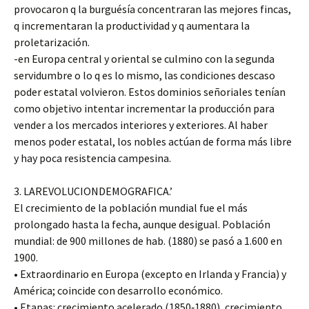
provocaron q la burguésía concentraran las mejores fincas,
q incrementaran la productividad y q aumentara la
proletarización.
-en Europa central y oriental se culmino con la segunda
servidumbre o lo q es lo mismo, las condiciones descaso
poder estatal volvieron. Estos dominios señoriales tenían
como objetivo intentar incrementar la producción para
vender a los mercados interiores y exteriores. Al haber
menos poder estatal, los nobles actúan de forma más libre
y hay poca resistencia campesina.
3. LAREVOLUCIONDEMOGRAFICA.’
El crecimiento de la población mundial fue el más
prolongado hasta la fecha, aunque desigual. Población
mundial: de 900 millones de hab. (1880) se pasó a 1.600 en
1900.
• Extraordinario en Europa (excepto en Irlanda y Francia) y
América; coincide con desarrollo económico.
• Etapas: crecimiento acelerado (1850‐1880), crecimiento