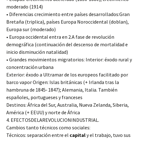
moderado (1914)
• Diferencias crecimiento entre países desarrollados:Gran
Bretaña (triplica), países Europa Noroccidental (doblan),
Europa sur (moderado)
• Europa occidental entra en 2.A fase de revolución
demográfica (continuación del descenso de mortalidad e
inicio disminución natalidad)
• Grandes movimientos migratorios: Interior: éxodo rural y
concentración urbana
Exterior: éxodo a Ultramar de los europeos facilitado por
barco vapor Origen: Islas británicas (+ Irlanda tras la
hambruna de 1845‐ 1847); Alemania, Italia. También
españoles, portugueses y franceses
Destinos: África del Sur, Australia, Nueva Zelanda, Siberia,
América (+ EEUU) y norte de África
4. EFECTOSDELAREVOLUCIONINDUSTRIAL.
Cambios tanto técnicos como sociales:
Técnicos: separación entre el
capital
y el trabajo, tuvo sus