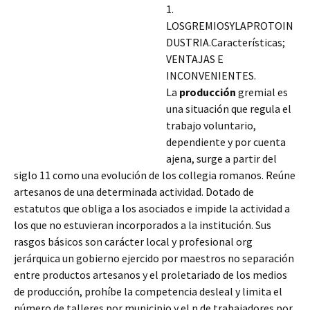
1.
LOSGREMIOSYLAPROTOIN
DUSTRIA.Características;
VENTAJAS E
INCONVENIENTES.
La
producción
gremial es
una situación que regula el
trabajo voluntario,
dependiente y por cuenta
ajena, surge a partir del
siglo 11 como una evolución de los collegia romanos. Reúne
artesanos de una determinada actividad. Dotado de
estatutos que obliga a los asociados e impide la actividad a
los que no estuvieran incorporados a la institución. Sus
rasgos básicos son carácter local y profesional org
jerárquica un gobierno
ejercido por maestros no separación
entre productos artesanos y el proletariado de los medios
de producción, prohíbe la competencia desleal y limita el
número de talleres por municipio y el n de trabajadores por