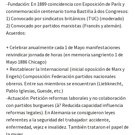
-Fundación: En 1889 coincidencia con Exposición de París y
conmemoración centenario toma Bastilla à dos Congresos:
1) Convocado por sindicatos británicos (TUC) (moderado)
2) Convocado por partidos marxistas (Francés y alemán).
Acuerdos:
+ Celebrar anualmente cada 1 de Mayo manifestaciones
reivindicar jornada de horas (en memoria sangriento 1 de
Mayo 1886 Chicago)
+ Restablecer la Internacional (inicial oposición de Marx y
Engels) Composición: Federación partidos nacionales
obreros. Entre sus miembros se encuentran (Liebknecht,
Pablo Iglesias, Guesde, etc.)
-Actuación: Petición reformas laborales y no colaboración
con partidos burgueses (à? Reducida capacidad influencia
reformas legales). En Alemania se consiguieron leyes
referentes a la seguridad del trabajador: accidente,
enfermedad, vejez e invalidez. También trataron el papel de
la mujer.