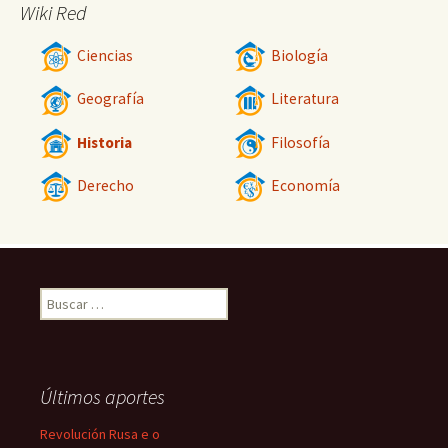
Wiki Red
Ciencias
Biología
Geografía
Literatura
Historia
Filosofía
Derecho
Economía
Buscar:
Últimos aportes
Revolución Rusa e o