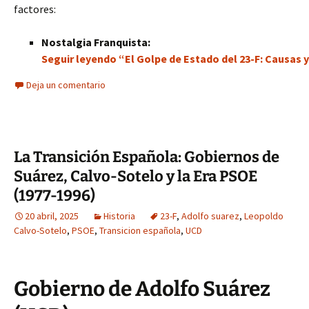
factores:
Nostalgia Franquista:
Seguir leyendo “El Golpe de Estado del 23-F: Causas
Deja un comentario
La Transición Española: Gobiernos de
Suárez, Calvo-Sotelo y la Era PSOE
(1977-1996)
20 abril, 2025
Historia
23-F
,
Adolfo suarez
,
Leopoldo
Calvo-Sotelo
,
PSOE
,
Transicion española
,
UCD
Gobierno de Adolfo Suárez