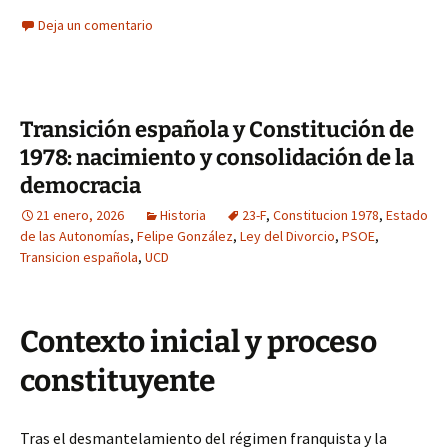
Deja un comentario
Transición española y Constitución de
1978: nacimiento y consolidación de la
democracia
21 enero, 2026
Historia
23-F
,
Constitucion 1978
,
Estado
de las Autonomías
,
Felipe González
,
Ley del Divorcio
,
PSOE
,
Transicion española
,
UCD
Contexto inicial y proceso
constituyente
Tras el desmantelamiento del régimen franquista y la