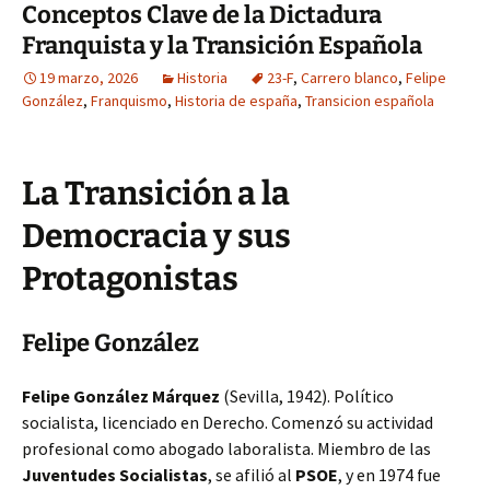
Conceptos Clave de la Dictadura
Franquista y la Transición Española
19 marzo, 2026
Historia
23-F
,
Carrero blanco
,
Felipe
González
,
Franquismo
,
Historia de españa
,
Transicion española
La Transición a la
Democracia y sus
Protagonistas
Felipe González
Felipe González Márquez
(Sevilla, 1942). Político
socialista, licenciado en Derecho. Comenzó su actividad
profesional como abogado laboralista. Miembro de las
Juventudes Socialistas
, se afilió al
PSOE
, y en 1974 fue