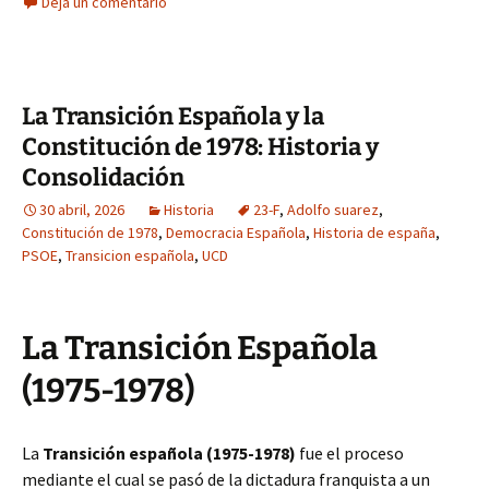
Deja un comentario
La Transición Española y la
Constitución de 1978: Historia y
Consolidación
30 abril, 2026
Historia
23-F
,
Adolfo suarez
,
Constitución de 1978
,
Democracia Española
,
Historia de españa
,
PSOE
,
Transicion española
,
UCD
La Transición Española
(1975-1978)
La
Transición española (1975-1978)
fue el proceso
mediante el cual se pasó de la dictadura franquista a un