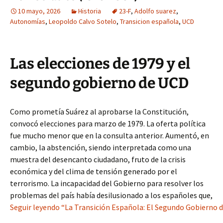
10 mayo, 2026
Historia
23-F
,
Adolfo suarez
,
Autonomías
,
Leopoldo Calvo Sotelo
,
Transicion española
,
UCD
Las elecciones de 1979 y el
segundo gobierno de UCD
Como prometía Suárez al aprobarse la Constitución,
convocó elecciones para marzo de 1979. La oferta política
fue mucho menor que en la consulta anterior. Aumentó, en
cambio, la abstención, siendo interpretada como una
muestra del desencanto ciudadano, fruto de la crisis
económica y del clima de tensión generado por el
terrorismo. La incapacidad del Gobierno para resolver los
problemas del país había desilusionado a los españoles que,
Seguir leyendo “La Transición Española: El Segundo Gobierno d