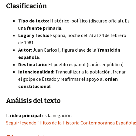
Clasificación
Tipo de texto:
Histórico-político (discurso oficial). Es
una
fuente primaria
.
Lugar y fecha:
España, noche del 23 al 24 de febrero
de 1981.
Autor:
Juan Carlos I, figura clave de la
Transición
española
.
Destinatario:
El pueblo español (carácter público).
Intencionalidad:
Tranquilizar a la población, frenar
el golpe de Estado y reafirmar el apoyo al
orden
constitucional
.
Análisis del texto
La
idea principal
es la negación
Seguir leyendo “Hitos de la Historia Contemporánea Española: 