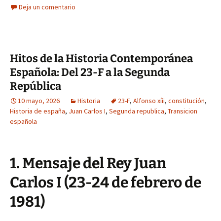
Deja un comentario
Hitos de la Historia Contemporánea
Española: Del 23-F a la Segunda
República
10 mayo, 2026
Historia
23-F
,
Alfonso xíii
,
constitución
,
Historia de españa
,
Juan Carlos I
,
Segunda republica
,
Transicion
española
1. Mensaje del Rey Juan
Carlos I (23-24 de febrero de
1981)