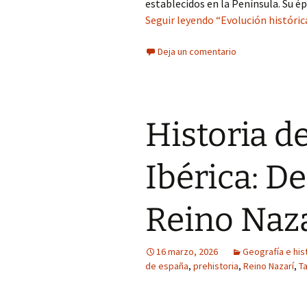
establecidos en la Península. Su é
Seguir leyendo “Evolución histórica
Deja un comentario
Historia d
Ibérica: De
Reino Naz
16 marzo, 2026
Geografía e his
de españa
,
prehistoria
,
Reino Nazarí
,
T