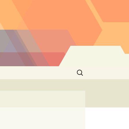
Buscar: