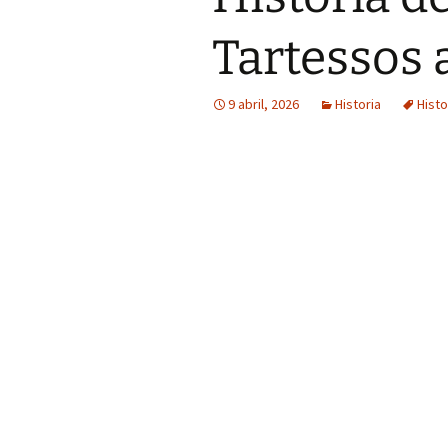
Tartessos a
9 abril, 2026
Historia
Hist