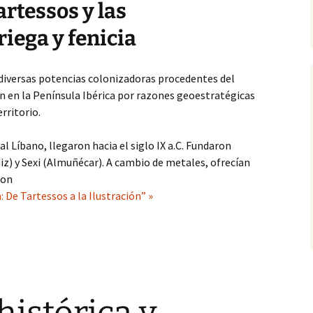
artessos y las
riega y fenicia
, diversas potencias colonizadoras procedentes del
n en la Península Ibérica por razones geoestratégicas
rritorio.
al Líbano, llegaron hacia el siglo IX a.C. Fundaron
diz) y Sexi (Almuñécar). A cambio de metales, ofrecían
ron
 De Tartessos a la Ilustración” »