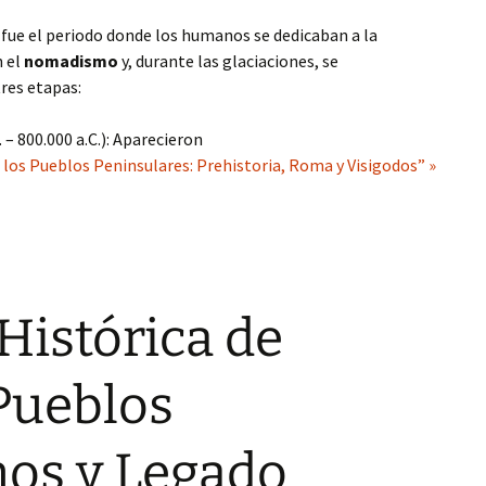
.) fue el periodo donde los humanos se dedicaban a la
n el
nomadismo
y, durante las glaciaciones, se
tres etapas:
. – 800.000 a.C.): Aparecieron
 los Pueblos Peninsulares: Prehistoria, Roma y Visigodos” »
Histórica de
Pueblos
os y Legado