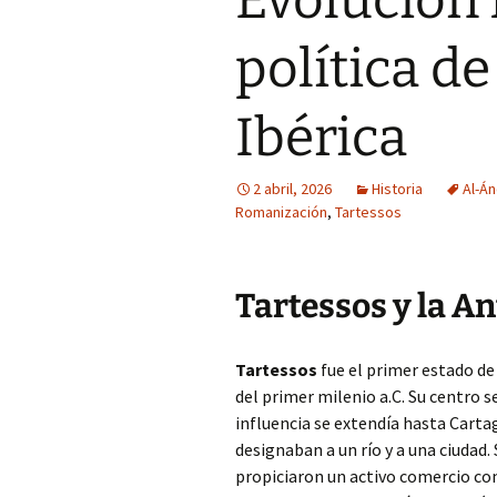
Evolución 
política de
Ibérica
2 abril, 2026
Historia
Al-Án
Romanización
,
Tartessos
Tartessos y la A
Tartessos
fue el primer estado de
del primer milenio a.C. Su centro s
influencia se extendía hasta Carta
designaban a un río y a una ciudad.
propiciaron un activo comercio con 