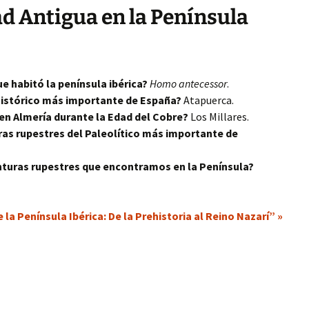
ad Antigua en la Península
e habitó la península ibérica?
Homo antecessor
.
histórico más importante de España?
Atapuerca.
 en Almería durante la Edad del Cobre?
Los Millares.
uras rupestres del Paleolítico más importante de
inturas rupestres que encontramos en la Península?
 la Península Ibérica: De la Prehistoria al Reino Nazarí” »