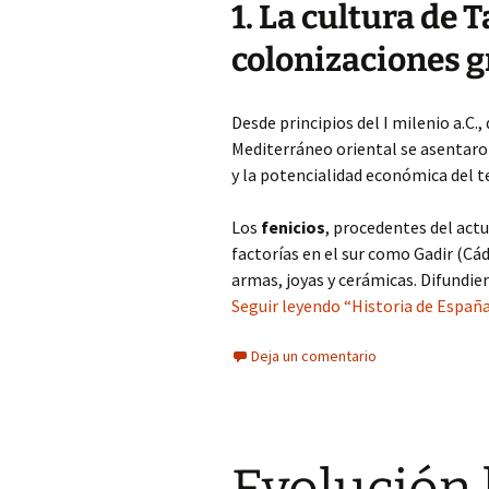
1. La cultura de T
colonizaciones g
Desde principios del I milenio a.C.
Mediterráneo oriental se asentaro
y la potencialidad económica del te
Los
fenicios
, procedentes del actu
factorías en el sur como Gadir (Cá
armas, joyas y cerámicas. Difundie
Seguir leyendo “Historia de España:
Deja un comentario