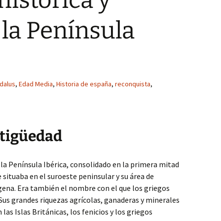
histórica y
 la Península
dalus
,
Edad Media
,
Historia de españa
,
reconquista
,
ntigüedad
 la Península Ibérica, consolidado en la primera mitad
e situaba en el suroeste peninsular y su área de
gena. Era también el nombre con el que los griegos
 Sus grandes riquezas agrícolas, ganaderas y minerales
las Islas Británicas, los fenicios y los griegos