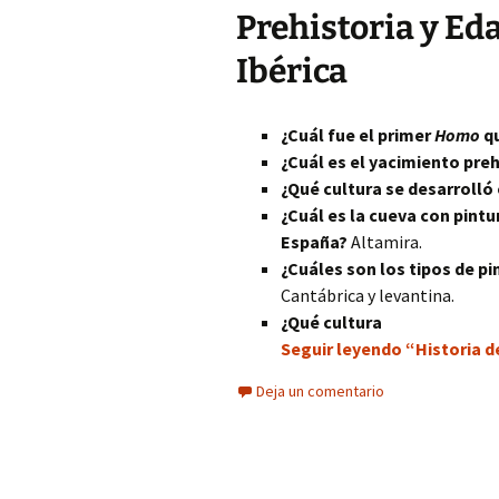
Prehistoria y Ed
Ibérica
¿Cuál fue el primer
Homo
qu
¿Cuál es el yacimiento pre
¿Qué cultura se desarrolló
¿Cuál es la cueva con pint
España?
Altamira.
¿Cuáles son los tipos de p
Cantábrica y levantina.
¿Qué cultura
Seguir leyendo “Historia de
Deja un comentario