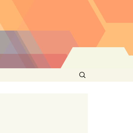
Buscar: