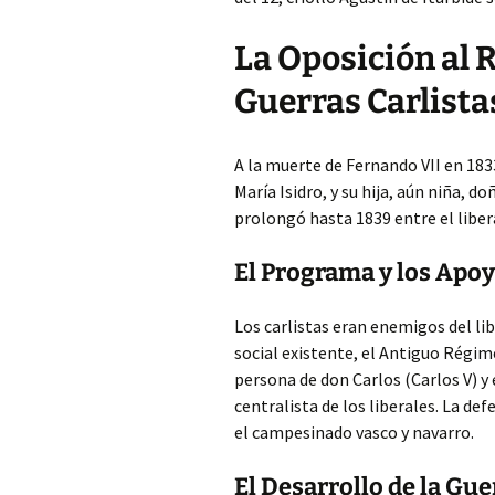
La Oposición al 
Guerras Carlista
A la muerte de Fernando VII en 183
María Isidro, y su hija, aún niña, d
prolongó hasta 1839 entre el liber
El Programa y los Apoy
Los carlistas eran enemigos del l
social existente, el Antiguo Régim
persona de don Carlos (Carlos V) y 
centralista de los liberales. La def
el campesinado vasco y navarro.
El Desarrollo de la Gue