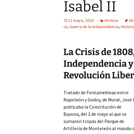
Isabel II
11 mayo, 2024
Historia
Ab
vii
,
Guerra de la independencia
,
Histori
La Crisis de 1808
Independencia y 
Revolución Liber
Tratado de Fontainebleau entre
Napoleón y Godoy, de Murat, José 
publicaba la Constitución de
Bayona, del 2 de mayo al que se
sumaron tropas del Parque de
Artillería de Monteleón al mando 