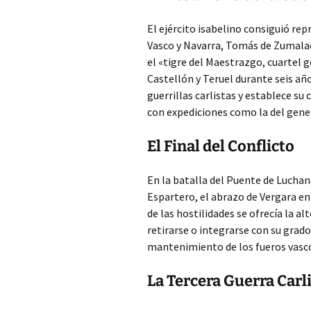
El ejército isabelino consiguió rep
Vasco y Navarra, Tomás de Zumalacár
el «tigre del Maestrazgo, cuartel ge
Castellón y Teruel durante seis añ
guerrillas carlistas y establece su
con expediciones como la del gen
El Final del Conflicto
En la batalla del Puente de Luchan
Espartero, el abrazo de Vergara en
de las hostilidades se ofrecía la alt
retirarse o integrarse con su grado
mantenimiento de los fueros vasco
La Tercera Guerra Carli