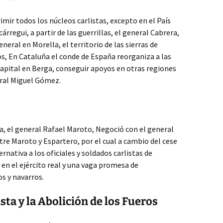
rimir todos los núcleos carlistas, excepto en el País
regui, a partir de las guerrillas, el general Cabrera,
neral en Morella, el territorio de las sierras de
os, En Cataluña el conde de España reorganiza a las
 capital en Berga, conseguir apoyos en otras regiones
eral Miguel Gómez.
a, el general Rafael Maroto, Negoció con el general
tre Maroto y Espartero, por el cual a cambio del cese
ernativa a los oficiales y soldados carlistas de
 en el ejército real y una vaga promesa de
s y navarros.
sta y la Abolición de los Fueros