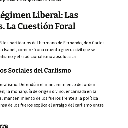
Régimen Liberal: Las
s. La Cuestión Foral
3 los partidarios del hermano de Fernando, don Carlos
oña Isabel, comenzó una cruenta guerra civil que se
alismo y el tradicionalismo absolutista.
os Sociales del Carlismo
iberalismo. Defendían el mantenimiento del orden
en; la monarquía de origen divino, encarnada en la
el mantenimiento de los fueros frente a la política
ensa de los fueros explica el arraigo del carlismo entre
rra