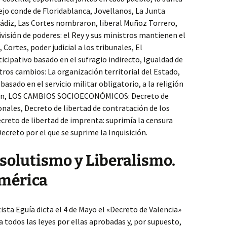
ejo conde de Floridablanca, Jovellanos, La Junta
Cádiz, Las Cortes nombraron, liberal Muñoz Torrero,
visión de poderes: el Rey y sus ministros mantienen el
, Cortes, poder judicial a los tribunales, El
cipativo basado en el sufragio indirecto, Igualdad de
tros cambios: La organización territorial del Estado,
basado en el servicio militar obligatorio, a la religión
ación, LOS CAMBIOS SOCIOECONÓMICOS: Decreto de
ionales, Decreto de libertad de contratación de los
creto de libertad de imprenta: suprimía la censura
Decreto por el que se suprime la Inquisición.
solutismo y Liberalismo.
mérica
ista Eguía dicta el 4 de Mayo el «Decreto de Valencia»
la todos las leyes por ellas aprobadas y, por supuesto,