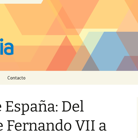
Contacto
e España: Del
 Fernando VII a