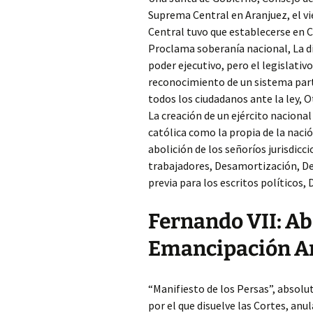
Suprema Central en Aranjuez, el vi
Central tuvo que establecerse en 
Proclama soberanía nacional, La di
poder ejecutivo, pero el legislativo
reconocimiento de un sistema parti
todos los ciudadanos ante la ley, O
La creación de un ejército nacional 
católica como la propia de la n
abolición de los señoríos jurisdicc
trabajadores, Desamortización, De
previa para los escritos políticos, 
Fernando VII: Ab
Emancipación A
“Manifiesto de los Persas”, absolut
por el que disuelve las Cortes, anu