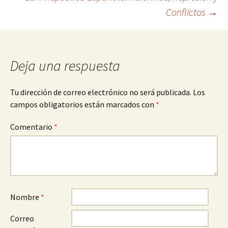
de
Conflictos
→
entradas
Deja una respuesta
Tu dirección de correo electrónico no será publicada.
Los
campos obligatorios están marcados con
*
Comentario
*
Nombre
*
Correo