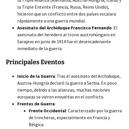
la Triple Alianza (Alemania, Austria-Hungría, Italia) y
la Triple Entente (Francia, Rusia, Reino Unido),
hicieron que un conflicto entre dos países escalara
rápidamente a una guerra mundial.
Asesinato del Archiduque Francisco Fernando
: El
asesinato del heredero al trono austrohúngaro en
Sarajevo en junio de 1914 fue el desencadenante
inmediato de la guerra.
Principales Eventos
Inicio de la Guerra
: Tras el asesinato del Archiduque,
Austria-Hungría declaró la guerra a Serbia. En poco
tiempo, debido a las alianzas, muchas naciones
europeas se vieron envueltas en el conflicto.
Frentes de Guerra
:
Frente Occidental
: Caracterizado por la guerra
de trincheras, especialmente en Francia y
Bélgica.