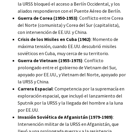
la URSS bloqueó el acceso a Berlín Occidental, y los
aliados respondieron con el Puente Aéreo de Berlín.
Guerra de Corea (1950-1953)
: Conflicto entre Corea
del Norte (comunista) y Corea del Sur (capitalista),
con intervención de EE.UU. y China.
Crisis de los Misiles en Cuba (1962)
: Momento de
máxima tensión, cuando EE.UU. descubrió misiles
soviéticos en Cuba, muy cerca de su territorio.
Guerra de Vietnam (1955-1975)
: Conflicto
prolongado entre el gobierno de Vietnam del Sur,
apoyado por EE.UU., y Vietnam del Norte, apoyado por
la URSS y China.
Carrera Espacial
: Competencia por la supremacía en
exploración espacial, que incluyó el lanzamiento del
Sputnik por la URSS y la llegada del hombre a la luna
por EE.UU.
Invasión Soviética de Afganistán (1979-1989)
:
Intervención militar de la URSS en Afganistán, que
llevó a una prolongada guerra y a la resistencia