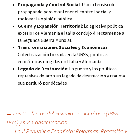
Propaganda y Control Social
: Uso extensivo de
propaganda para mantener el control social y
moldear la opinión pública.
Guerra y Expansión Territorial
: La agresiva política
exterior de Alemania e Italia condujo directamente a
la Segunda Guerra Mundial.
Transformaciones Sociales y Económicas
:
Colectivización forzada en la URSS, políticas
económicas dirigidas en Italia y Alemania.
Legado de Destrucción
: La guerra y las políticas
represivas dejaron un legado de destrucción y trauma
que perduró por décadas.
Navegación
←
Los Conflictos del Sexenio Democrático (1868-
1874) y sus Consecuencias
La II República Española: Reformas, Represión y