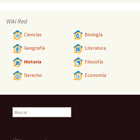
Wiki Red
Ciencias
Biología
Geografía
Literatura
Historia
Filosofía
Derecho
Economía
Buscar: