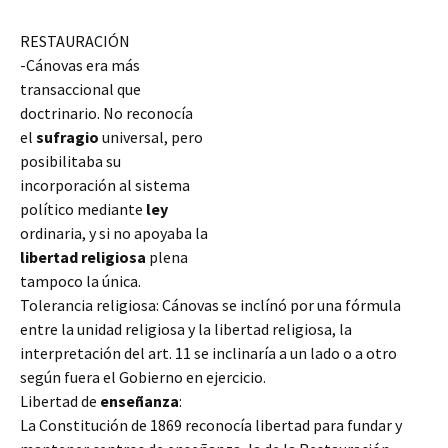
RESTAURACIÓN
-Cánovas era más
transaccional que
doctrinario. No reconocía
el
sufragio
universal, pero
posibilitaba su
incorporación al sistema
político mediante
ley
ordinaria, y si no apoyaba la
libertad
religiosa
plena
tampoco la única.
Tolerancia religiosa: Cánovas se inclínó por una fórmula
entre la unidad religiosa y la libertad religiosa, la
interpretación del art. 11 se inclinaría a un lado o a otro
según fuera el Gobierno en ejercicio.
Libertad de
enseñanza
:
La Constitución de
1869 reconocía libertad para fundar y