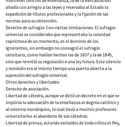
mantener centros de enseñanza, la de la Restauración
añadía con arreglo a las leyes y reservaba al Estado la
expedición de títulos profesionales y la fijación de las
normas para su obtención.
Derecho de sufragio: Con ciertas limitaciones. El sufragio
universal se consideraba que representaba la voluntad
caprichosa de un momento, es el dominio de los
ignorantes, sin embargo no consagró el sufragio
censitario, como habían hechos las de 1837 y la de 1845,
sino que remitíó su regulación a una ley futura. Este silencio
y remisión era al mismo tiempo una puerta abierta a la
supresión del sufragio universal.
Otros derechos y libertades:
Derecho de asociación.
Libertad de cátedra, aunque se dictó un decreto en el que se
impónía la adecuación de la enseñanza al dogma católico y
al sistema monárquico, lo cual llevó a muchos profesores
universitarios al abandono de sus cátedras.
Libertad de prensa, estando excluidos de toda crítica el Rey,