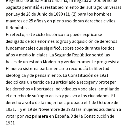
Regencia de doña María Cristina, la llegada al Gobierno de
Sagasta permitíó el restablecimiento del sufragio universal
por Ley de 26 de Junio de 1890 (1), (2) para los hombres
mayores de 25 años y en pleno uso de sus derechos civiles.
II República
En efecto, este ciclo histórico no puede explicarse
desligado de los enormes logros y adquisición de derechos
fundamentales que significó, sobre todo durante los dos
años y medio iniciales. La Segunda República sentó las
bases de un estado Moderno y verdaderamente progresista.
El nuevo sistema parlamentario reconocíó la libertad
ideológica y de pensamiento. La Constitución de 1931
dedicó casi un tercio de su articulado a recoger y proteger
los derechos y libertades individuales y sociales, ampliando
el derecho de sufragio activo y pasivo a los ciudadanos. El
derecho a voto de la mujer fue aprobado el 1 de Octubre de
1931… y el 19 de Noviembre de 1933 las mujeres acudieron a
votar por vez
primera
en España. 3 de la Constitución de
1931.