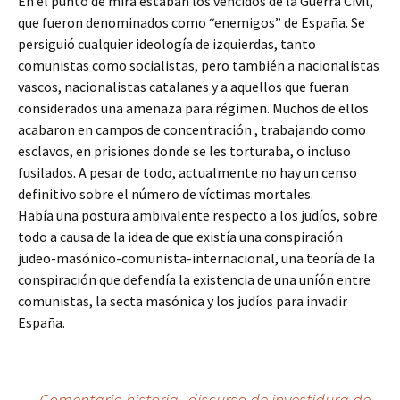
En el punto de mira estaban los vencidos de la Guerra Civil,
que fueron denominados como “enemigos” de España. Se
persiguió cualquier ideología de izquierdas, tanto
comunistas como socialistas, pero también a nacionalistas
vascos, nacionalistas catalanes y a aquellos que fueran
considerados una amenaza para régimen. Muchos de ellos
acabaron en campos de concentración , trabajando como
esclavos, en prisiones donde se les torturaba, o incluso
fusilados. A pesar de todo, actualmente no hay un censo
definitivo sobre el número de víctimas mortales.
Había una postura ambivalente respecto a los judíos, sobre
todo a causa de la idea de que existía una conspiración
judeo-masónico-comunista-internacional, una teoría de la
conspiración que defendía la existencia de una uníón entre
comunistas, la secta masónica y los judíos para invadir
España.
←
Comentario historia- discurso de investidura de