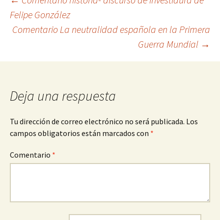
Navegación
Felipe González
Comentario La neutralidad española en la Primera
de
Guerra Mundial
→
entradas
Deja una respuesta
Tu dirección de correo electrónico no será publicada.
Los
campos obligatorios están marcados con
*
Comentario
*