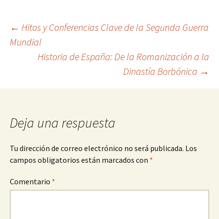
Navegación
←
Hitos y Conferencias Clave de la Segunda Guerra
Mundial
Historia de España: De la Romanización a la
de
Dinastía Borbónica
→
entradas
Deja una respuesta
Tu dirección de correo electrónico no será publicada.
Los
campos obligatorios están marcados con
*
Comentario
*