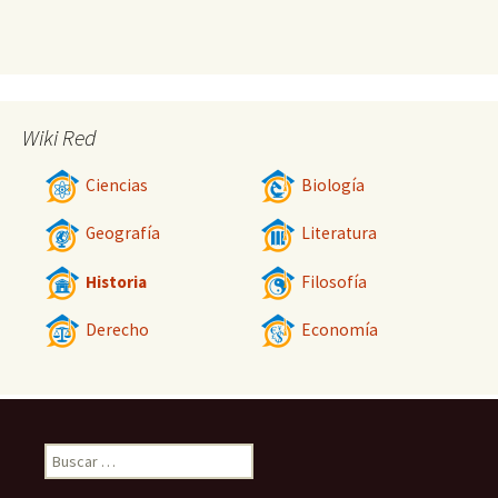
Wiki Red
Ciencias
Biología
Geografía
Literatura
Historia
Filosofía
Derecho
Economía
Buscar: