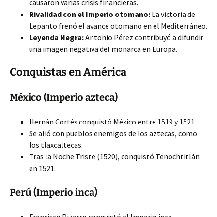
causaron varias crisis financieras.
Rivalidad con el Imperio otomano:
La victoria de
Lepanto frenó el avance otomano en el Mediterráneo.
Leyenda Negra:
Antonio Pérez contribuyó a difundir
una imagen negativa del monarca en Europa.
Conquistas en América
México (Imperio azteca)
Hernán Cortés conquistó México entre 1519 y 1521.
Se alió con pueblos enemigos de los aztecas, como
los tlaxcaltecas.
Tras la Noche Triste (1520), conquistó Tenochtitlán
en 1521.
Perú (Imperio inca)
Francisco Pizarro conquistó el Imperio inca.