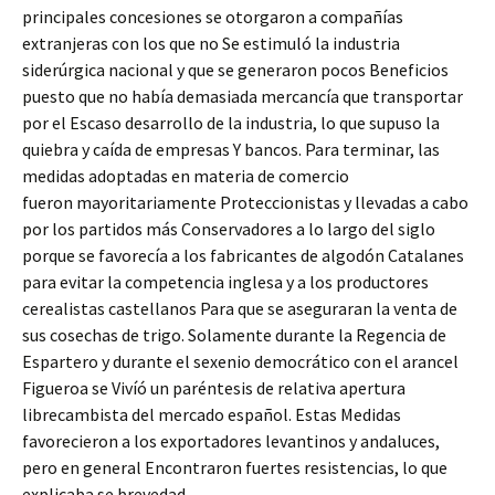
principales concesiones se otorgaron a compañías
extranjeras con los que no Se estimuló la industria
siderúrgica nacional y que se generaron pocos Beneficios
puesto que no había demasiada mercancía que transportar
por el Escaso desarrollo de la industria, lo que supuso la
quiebra y caída de empresas Y bancos. Para terminar, las
medidas adoptadas en materia de comercio
fueron mayoritariamente Proteccionistas y llevadas a cabo
por los partidos más Conservadores a lo largo del siglo
porque se favorecía a los fabricantes de algodón Catalanes
para evitar la competencia inglesa y a los productores
cerealistas castellanos Para que se aseguraran la venta de
sus cosechas de trigo. Solamente durante la Regencia de
Espartero y durante el sexenio democrático con el arancel
Figueroa se Vivíó un paréntesis de relativa apertura
librecambista del mercado español. Estas Medidas
favorecieron a los exportadores levantinos y andaluces,
pero en general Encontraron fuertes resistencias, lo que
explicaba se brevedad.