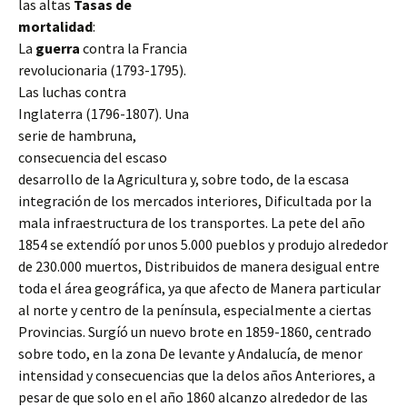
las altas
Tasas de
mortalidad
:
La
guerra
contra la Francia
revolucionaria (1793-1795).
Las luchas contra
Inglaterra (1796-1807). Una
serie de hambruna,
consecuencia del escaso
desarrollo de la Agricultura y, sobre todo, de la escasa
integración de los mercados interiores, Dificultada por la
mala infraestructura de los transportes. La pete del año
1854 se extendíó por unos 5.000 pueblos y produjo alrededor
de 230.000 muertos, Distribuidos de manera desigual
entre
toda el área geográfica, ya que afecto de Manera particular
al norte y centro de la península, especialmente a ciertas
Provincias. Surgíó un nuevo brote en 1859-1860, centrado
sobre todo, en la zona De levante y Andalucía, de menor
intensidad y consecuencias que la delos años Anteriores, a
pesar de que solo en el año 1860 alcanzo alrededor de las