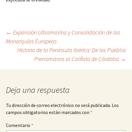
Navegación
←
Expansión Ultramarina y Consolidación de las
Monarquías Europeas
Historia de la Península Ibérica: De los Pueblos
de
Prerromanos al Califato de Córdoba
→
entradas
Deja una respuesta
Tu dirección de correo electrónico no será publicada.
Los
campos obligatorios están marcados con
*
Comentario
*