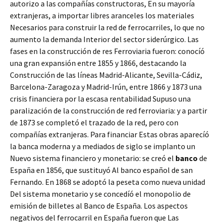
autorizo a las compañías constructoras, En su mayoría
extranjeras, a importar libres aranceles los materiales
Necesarios para construir la red de ferrocarriles, lo que no
aumento la demanda Interior del sector siderúrgico. Las
fases en la construcción de res Ferroviaria fueron: conocíó
una gran expansión entre 1855 y 1866, destacando la
Construcción de las líneas Madrid-Alicante, Sevilla-Cádiz,
Barcelona-Zaragoza y Madrid-Irún, entre 1866 y 1873 una
crisis financiera por la escasa rentabilidad Supuso una
paralización de la construcción de red ferroviaria: y a partir
de 1873 se completó el trazado de la red, pero con
compañías extranjeras. Para financiar Estas obras aparecíó
la banca moderna y a mediados de siglo se implanto un
Nuevo sistema financiero y monetario: se creó el
banco
de
España en 1856, que sustituyó Al banco español de san
Fernando. En 1868 se adoptó la peseta como nueva unidad
Del sistema monetario y se concedíó el monopolio de
emisión de billetes al Banco de España. Los aspectos
negativos del ferrocarril en España fueron que Las