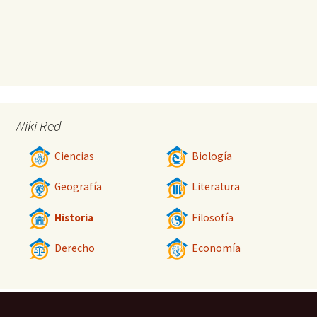
Wiki Red
Ciencias
Biología
Geografía
Literatura
Historia
Filosofía
Derecho
Economía