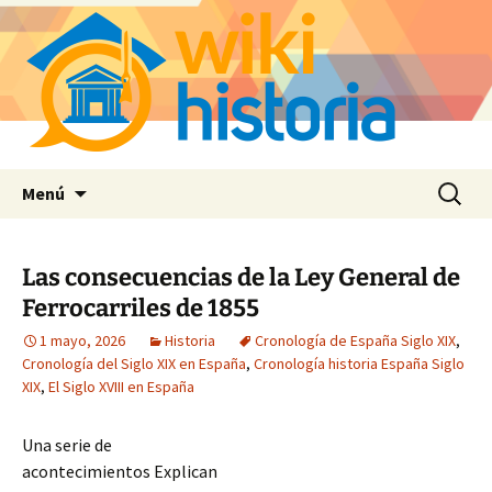
Saltar
Buscar:
Menú
al
contenido
Las consecuencias de la Ley General de
Ferrocarriles de 1855
1 mayo, 2026
Historia
Cronología de España Siglo XIX
,
Cronología del Siglo XIX en España
,
Cronología historia España Siglo
XIX
,
El Siglo XVIII en España
Una serie de
acontecimientos Explican